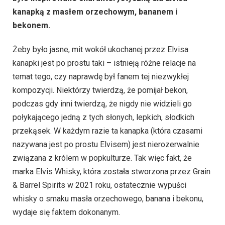
kanapką z masłem orzechowym, bananem i
bekonem.
Żeby było jasne, mit wokół ukochanej przez Elvisa
kanapki jest po prostu taki – istnieją różne relacje na
temat tego, czy naprawdę był fanem tej niezwykłej
kompozycji. Niektórzy twierdzą, że pomijał bekon,
podczas gdy inni twierdzą, że nigdy nie widzieli go
połykającego jedną z tych słonych, lepkich, słodkich
przekąsek. W każdym razie ta kanapka (która czasami
nazywana jest po prostu Elvisem) jest nierozerwalnie
związana z królem w popkulturze. Tak więc fakt, że
marka Elvis Whisky, która została stworzona przez Grain
& Barrel Spirits w 2021 roku, ostatecznie wypuści
whisky o smaku masła orzechowego, banana i bekonu,
wydaje się faktem dokonanym.