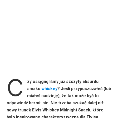
C
zy osiągnęliśmy już szczyty absurdu
smaku
whiskey
? Jeśli przypuszczałeś (lub
miałeś nadzieję), że tak może być to
odpowiedź brzmi: nie. Nie trzeba szukać dalej niż
nowy trunek Elvis Whiskey Midnight Snack, które
było inspirowane charakterystyczną dla Elvisa