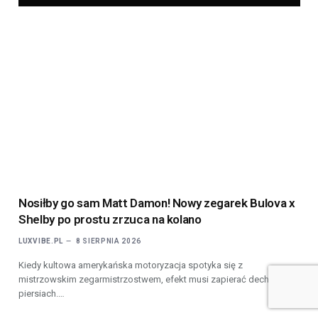
Nosiłby go sam Matt Damon! Nowy zegarek Bulova x
Shelby po prostu zrzuca na kolano
LUXVIBE.PL
8 SIERPNIA 2026
Kiedy kultowa amerykańska motoryzacja spotyka się z
mistrzowskim zegarmistrzostwem, efekt musi zapierać dech w
piersiach.…