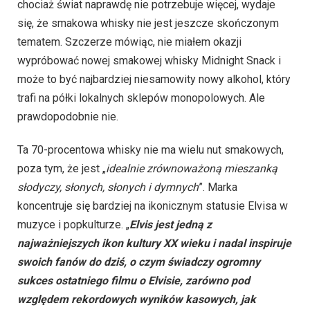
chociaż świat naprawdę nie potrzebuje więcej, wydaje
się, że smakowa whisky nie jest jeszcze skończonym
tematem. Szczerze mówiąc, nie miałem okazji
wypróbować nowej smakowej whisky Midnight Snack i
może to być najbardziej niesamowity nowy alkohol, który
trafi na półki lokalnych sklepów monopolowych. Ale
prawdopodobnie nie.
Ta 70-procentowa whisky nie ma wielu nut smakowych,
poza tym, że jest „
idealnie zrównoważoną mieszanką
słodyczy, słonych, słonych i dymnych
”. Marka
koncentruje się bardziej na ikonicznym statusie Elvisa w
muzyce i popkulturze. „
Elvis jest jedną z
najważniejszych ikon kultury XX wieku i nadal inspiruje
swoich fanów do dziś, o czym świadczy ogromny
sukces ostatniego filmu o Elvisie, zarówno pod
względem rekordowych wyników kasowych, jak