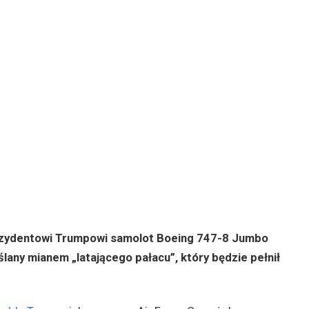
ezydentowi Trumpowi samolot Boeing 747-8 Jumbo
lany mianem „latającego pałacu”, który będzie pełnił