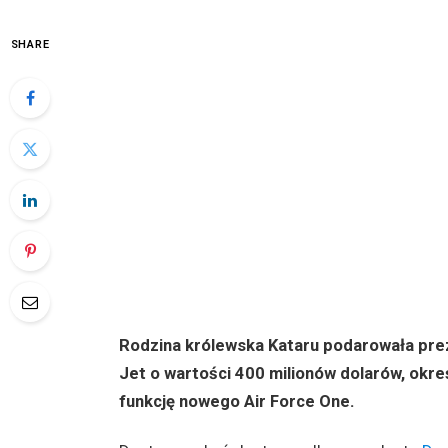
SHARE
Rodzina królewska Kataru podarowała pr
Jet o wartości 400 milionów dolarów, okreś
funkcję nowego Air Force One.