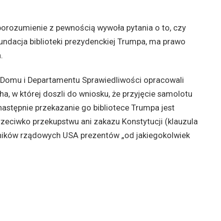
orozumienie z pewnością wywoła pytania o to, czy
fundacja biblioteki prezydenckiej Trumpa, ma prawo
.
 Domu i Departamentu Sprawiedliwości opracowali
ha, w której doszli do wniosku, że przyjęcie samolotu
następnie przekazanie go bibliotece Trumpa jest
zeciwko przekupstwu ani zakazu Konstytucji (klauzula
ników rządowych USA prezentów „od jakiegokolwiek