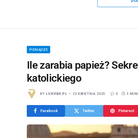
DO
PIENIĄDZE
Ile zarabia papież? Sekr
katolickiego
BY
LUXVIBE.PL
22 KWIETNIA 2025
0
3 MIN
Facebook
Twitter
Pinterest