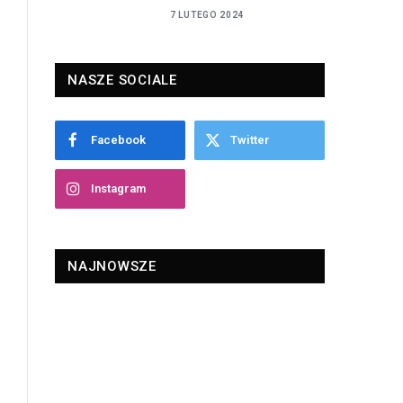
7 LUTEGO 2024
NASZE SOCIALE
Facebook
Twitter
Instagram
NAJNOWSZE