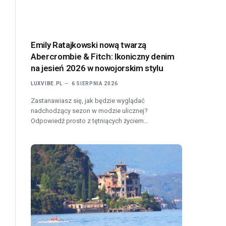
Emily Ratajkowski nową twarzą
Abercrombie & Fitch: Ikoniczny denim
na jesień 2026 w nowojorskim stylu
LUXVIBE.PL
6 SIERPNIA 2026
Zastanawiasz się, jak będzie wyglądać
nadchodzący sezon w modzie ulicznej?
Odpowiedź prosto z tętniących życiem…