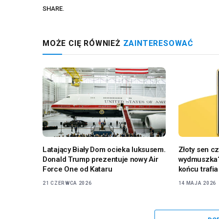
SHARE.
MOŻE CIĘ RÓWNIEŻ
ZAINTERESOWAĆ
Latający Biały Dom ocieka luksusem.
Złoty sen c
Donald Trump prezentuje nowy Air
wydmuszka?
Force One od Kataru
końcu trafi
21 CZERWCA 2026
14 MAJA 2026