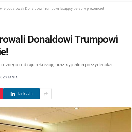
wie podarowali Donaldowi Trumpowi latający pałac w prezencie!
arowali Donaldowi Trumpowi
e!
 różnego rodzaju rekreację oraz sypialnia prezydencka.
 CZYTANIA
LinkedIn