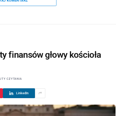
DAJ KOMENTARZ
ety finansów głowy kościoła
UTY CZYTANIA
LinkedIn