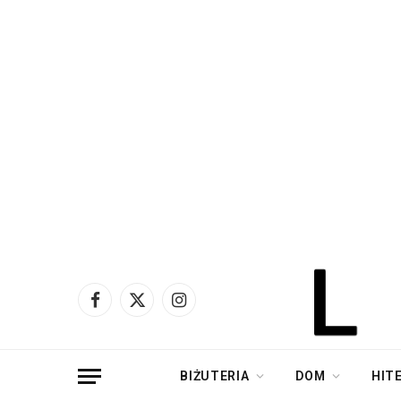
Facebook
X
Instagram
(Twitter)
BIŻUTERIA
DOM
HIT