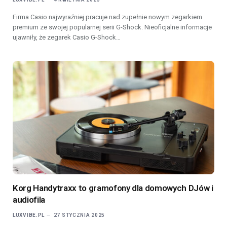
Firma Casio najwyraźniej pracuje nad zupełnie nowym zegarkiem
premium ze swojej popularnej serii G-Shock. Nieoficjalne informacje
ujawniły, że zegarek Casio G-Shock…
Korg Handytraxx to gramofony dla domowych DJów i
audiofila
LUXVIBE.PL
27 STYCZNIA 2025