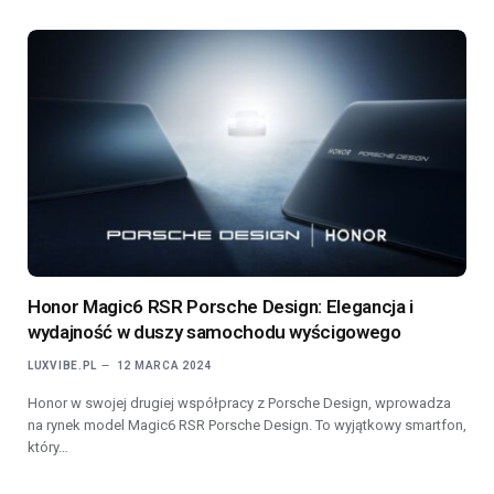
Honor Magic6 RSR Porsche Design: Elegancja i
wydajność w duszy samochodu wyścigowego
LUXVIBE.PL
12 MARCA 2024
Honor w swojej drugiej współpracy z Porsche Design, wprowadza
na rynek model Magic6 RSR Porsche Design. To wyjątkowy smartfon,
który…