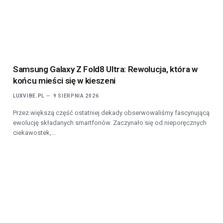
Samsung Galaxy Z Fold8 Ultra: Rewolucja, która w
końcu mieści się w kieszeni
LUXVIBE.PL
9 SIERPNIA 2026
Przez większą część ostatniej dekady obserwowaliśmy fascynującą
ewolucję składanych smartfonów. Zaczynało się od nieporęcznych
ciekawostek,…