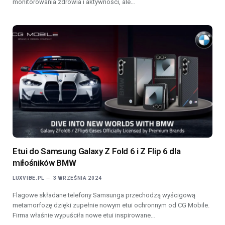
monitorowania zdrowia i aktywności, ale…
Etui do Samsung Galaxy Z Fold 6 i Z Flip 6 dla
miłośników BMW
LUXVIBE.PL
3 WRZEŚNIA 2024
Flagowe składane telefony Samsunga przechodzą wyścigową
metamorfozę dzięki zupełnie nowym etui ochronnym od CG Mobile.
Firma właśnie wypuściła nowe etui inspirowane…