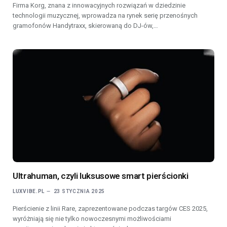
Firma Korg, znana z innowacyjnych rozwiązań w dziedzinie
technologii muzycznej, wprowadza na rynek serię przenośnych
gramofonów Handytraxx, skierowaną do DJ-ów,…
Ultrahuman, czyli luksusowe smart pierścionki
LUXVIBE.PL
23 STYCZNIA 2025
Pierścienie z linii Rare, zaprezentowane podczas targów CES 2025,
wyróżniają się nie tylko nowoczesnymi możliwościami