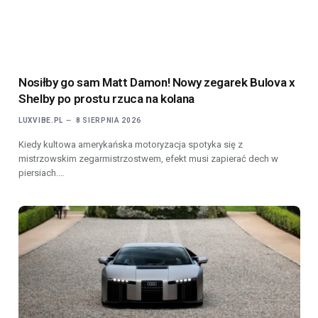
Nosiłby go sam Matt Damon! Nowy zegarek Bulova x
Shelby po prostu rzuca na kolana
LUXVIBE.PL
8 SIERPNIA 2026
Kiedy kultowa amerykańska motoryzacja spotyka się z
mistrzowskim zegarmistrzostwem, efekt musi zapierać dech w
piersiach.…