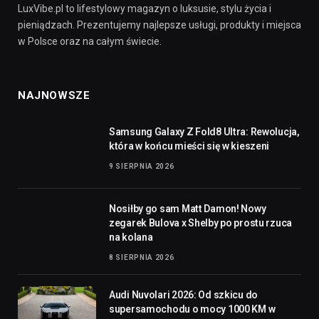
LuxVibe.pl to lifestylowy magazyn o luksusie, stylu życia i
pieniądzach. Prezentujemy najlepsze usługi, produkty i miejsca
w Polsce oraz na całym świecie.
NAJNOWSZE
Samsung Galaxy Z Fold8 Ultra: Rewolucja,
która w końcu mieści się w kieszeni
9 SIERPNIA 2026
Nosiłby go sam Matt Damon! Nowy
zegarek Bulova x Shelby po prostu rzuca
na kolana
8 SIERPNIA 2026
Audi Nuvolari 2026: Od szkicu do
supersamochodu o mocy 1000 KM w