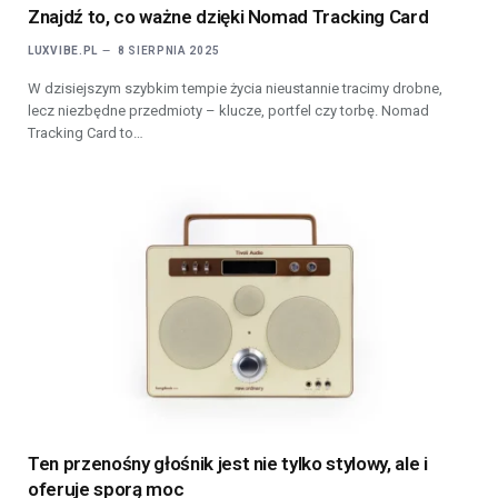
Znajdź to, co ważne dzięki Nomad Tracking Card
LUXVIBE.PL
8 SIERPNIA 2025
W dzisiejszym szybkim tempie życia nieustannie tracimy drobne,
lecz niezbędne przedmioty – klucze, portfel czy torbę. Nomad
Tracking Card to…
Ten przenośny głośnik jest nie tylko stylowy, ale i
oferuje sporą moc