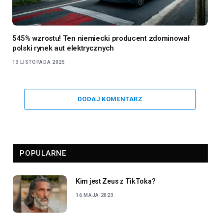
545% wzrostu! Ten niemiecki producent zdominował
polski rynek aut elektrycznych
13 LISTOPADA 2025
DODAJ KOMENTARZ
POPULARNE
Kim jest Zeus z TikToka?
16 MAJA 2023