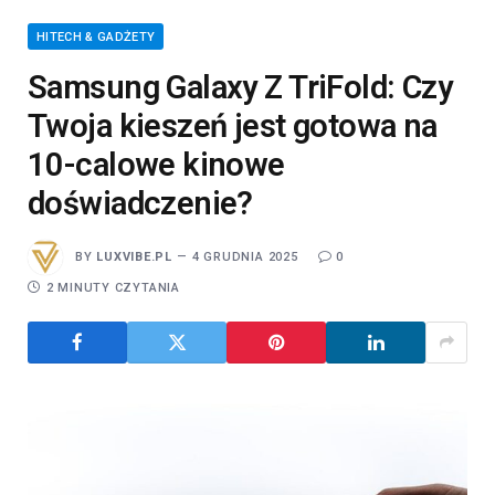
HITECH & GADŻETY
Samsung Galaxy Z TriFold: Czy
Twoja kieszeń jest gotowa na
10-calowe kinowe
doświadczenie?
BY
LUXVIBE.PL
4 GRUDNIA 2025
0
2 MINUTY CZYTANIA