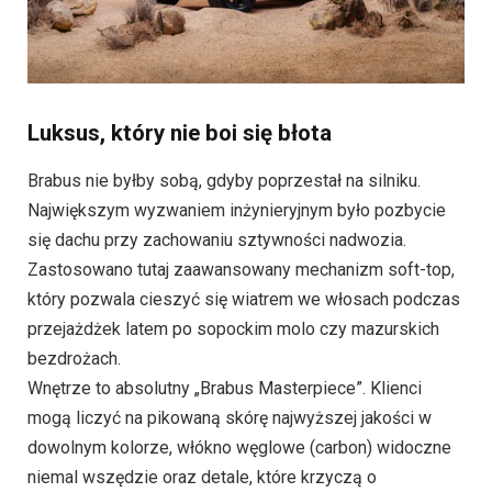
Luksus, który nie boi się błota
Brabus nie byłby sobą, gdyby poprzestał na silniku.
Największym wyzwaniem inżynieryjnym było pozbycie
się dachu przy zachowaniu sztywności nadwozia.
Zastosowano tutaj zaawansowany mechanizm soft-top,
który pozwala cieszyć się wiatrem we włosach podczas
przejażdżek latem po sopockim molo czy mazurskich
bezdrożach.
Wnętrze to absolutny „Brabus Masterpiece”. Klienci
mogą liczyć na pikowaną skórę najwyższej jakości w
dowolnym kolorze, włókno węglowe (carbon) widoczne
niemal wszędzie oraz detale, które krzyczą o