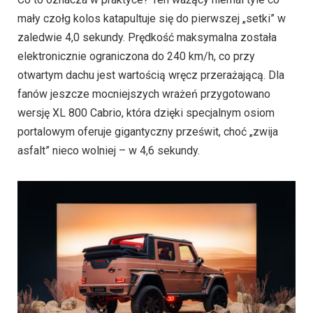
mały czołg kolos katapultuje się do pierwszej „setki” w
zaledwie 4,0 sekundy. Prędkość maksymalna została
elektronicznie ograniczona do 240 km/h, co przy
otwartym dachu jest wartością wręcz przerażającą. Dla
fanów jeszcze mocniejszych wrażeń przygotowano
wersję XL 800 Cabrio, która dzięki specjalnym osiom
portalowym oferuje gigantyczny prześwit, choć „zwija
asfalt” nieco wolniej – w 4,6 sekundy.