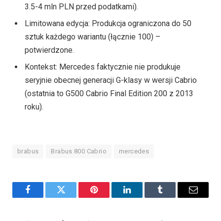
3.5-4 mln PLN przed podatkami).
Limitowana edycja: Produkcja ograniczona do 50
sztuk każdego wariantu (łącznie 100) –
potwierdzone.
Kontekst: Mercedes faktycznie nie produkuje
seryjnie obecnej generacji G-klasy w wersji Cabrio
(ostatnia to G500 Cabrio Final Edition 200 z 2013
roku).
brabus
Brabus 800 Cabrio
mercedes
Facebook
Twitter
Pinterest
LinkedIn
Tumblr
Email