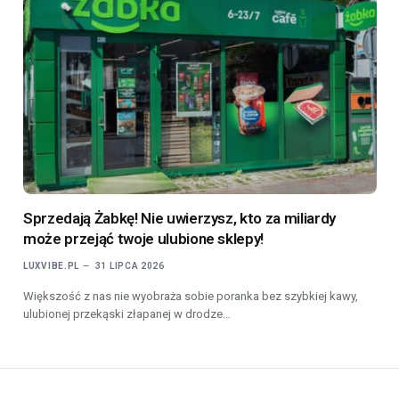
Sprzedają Żabkę! Nie uwierzysz, kto za miliardy
może przejąć twoje ulubione sklepy!
LUXVIBE.PL
31 LIPCA 2026
Większość z nas nie wyobraża sobie poranka bez szybkiej kawy,
ulubionej przekąski złapanej w drodze…