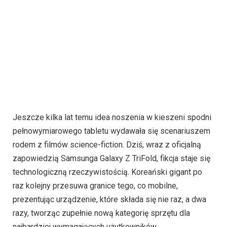
Jeszcze kilka lat temu idea noszenia w kieszeni spodni
pełnowymiarowego tabletu wydawała się scenariuszem
rodem z filmów science-fiction. Dziś, wraz z oficjalną
zapowiedzią Samsunga Galaxy Z TriFold, fikcja staje się
technologiczną rzeczywistością. Koreański gigant po
raz kolejny przesuwa granice tego, co mobilne,
prezentując urządzenie, które składa się nie raz, a dwa
razy, tworząc zupełnie nową kategorię sprzętu dla
najbardziej wymagających użytkowników.