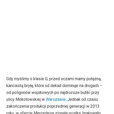
Gdy myślimy o klasie G, przed oczami mamy potężną,
kanciastą bryłę, która od dekad dominuje na drogach –
od poligonów wojskowych po najdroższe butiki przy
ulicy Mokotowskiej w
Warszawie
. Jednak od czasu
zakończenia produkcji poprzedniej generacji w 2013
roku, w ofercie Mercedesa zionęła pustka: brakowało