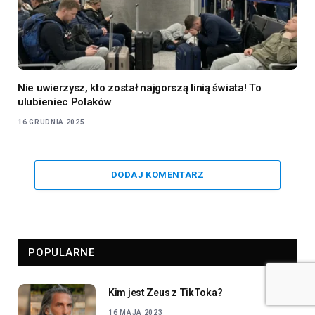
Nie uwierzysz, kto został najgorszą linią świata! To
ulubieniec Polaków
16 GRUDNIA 2025
DODAJ KOMENTARZ
POPULARNE
Kim jest Zeus z TikToka?
16 MAJA 2023