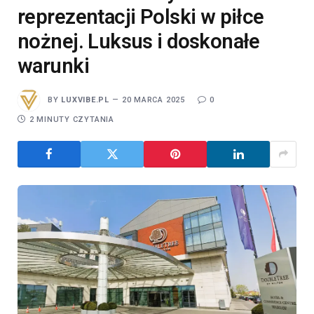
reprezentacji Polski w piłce
nożnej. Luksus i doskonałe
warunki
BY
LUXVIBE.PL
20 MARCA 2025
0
2 MINUTY CZYTANIA