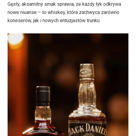
Gęsty, aksamitny smak sprawia, że każdy łyk odkrywa
nowe niuanse – to whiskey, która zachwyca zarówno
koneserów, jak i nowych entuzjastów trunku.