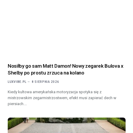
Nosiłby go sam Matt Damon! Nowy zegarek Bulova x
Shelby po prostu zrzuca na kolano
LUXVIBE.PL
8 SIERPNIA 2026
Kiedy kultowa amerykańska motoryzacja spotyka się z
mistrzowskim zegarmistrzostwem, efekt musi zapierać dech w
piersiach.…