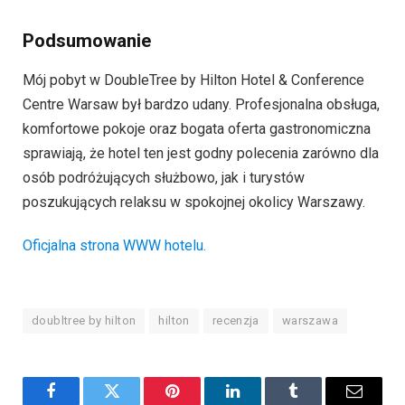
Podsumowanie
Mój pobyt w DoubleTree by Hilton Hotel & Conference
Centre Warsaw był bardzo udany. Profesjonalna obsługa,
komfortowe pokoje oraz bogata oferta gastronomiczna
sprawiają, że hotel ten jest godny polecenia zarówno dla
osób podróżujących służbowo, jak i turystów
poszukujących relaksu w spokojnej okolicy Warszawy.
Oficjalna strona WWW hotelu.
doubltree by hilton
hilton
recenzja
warszawa
Facebook
Twitter
Pinterest
LinkedIn
Tumblr
Email