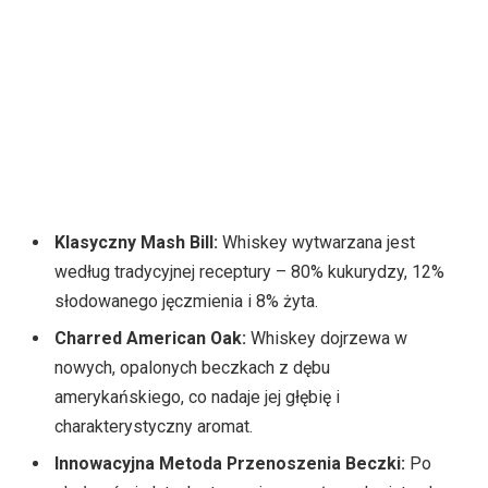
Klasyczny Mash Bill:
Whiskey wytwarzana jest
według tradycyjnej receptury – 80% kukurydzy, 12%
słodowanego jęczmienia i 8% żyta.
Charred American Oak:
Whiskey dojrzewa w
nowych, opalonych beczkach z dębu
amerykańskiego, co nadaje jej głębię i
charakterystyczny aromat.
Innowacyjna Metoda Przenoszenia Beczki:
Po