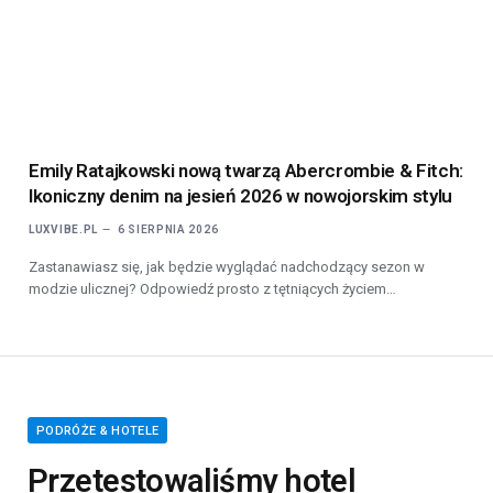
Emily Ratajkowski nową twarzą Abercrombie & Fitch:
Ikoniczny denim na jesień 2026 w nowojorskim stylu
LUXVIBE.PL
6 SIERPNIA 2026
Zastanawiasz się, jak będzie wyglądać nadchodzący sezon w
modzie ulicznej? Odpowiedź prosto z tętniących życiem…
PODRÓŻE & HOTELE
Przetestowaliśmy hotel