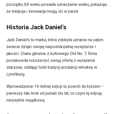
początku XX wieku posiada oznaczenie wieku, pokazuje,
że tradycja i innowacja mogą iść w parze
Historia Jack Daniel’s
Jack Daniel’s to marka, która zdobyła uznanie na całym
świecie dzięki swojej niepowtarzalnej recepturze i
jakości. Znana głównie z kultowego Old No. 7, firma
postanowiła rozszerzyć swoją ofertę o wyrażenia
starzone, oddając hołd tradycji produkcji whiskey w
Lynchburg.
Wprowadzenie 14-letniej edycji to powrót do korzeni –
pierwszy taki krok od ponad stu lat, co czyni tę edycję
niezwykle wyjątkową.