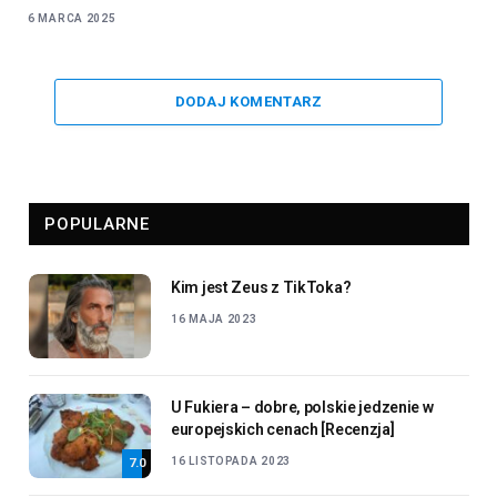
6 MARCA 2025
DODAJ KOMENTARZ
POPULARNE
Kim jest Zeus z TikToka?
16 MAJA 2023
U Fukiera – dobre, polskie jedzenie w
europejskich cenach [Recenzja]
16 LISTOPADA 2023
7.0