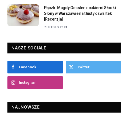
Pączki Magdy Gessler z cukierni Słodki
Słony w Warszawie na tłusty czwartek
[Recenzja]
7 LUTEGO 2024
NASZE SOCIALE
Facebook
Twitter
Instagram
NAJNOWSZE