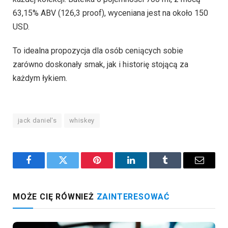
63,15% ABV (126,3 proof), wyceniana jest na około 150
USD.
To idealna propozycja dla osób ceniących sobie
zarówno doskonały smak, jak i historię stojącą za
każdym łykiem.
jack daniel's
whiskey
Facebook
Twitter
Pinterest
LinkedIn
Tumblr
Email
MOŻE CIĘ RÓWNIEŻ
ZAINTERESOWAĆ