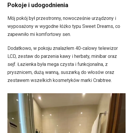
Pokoje i udogodnienia
Mój pokój był przestronny, nowocześnie urządzony i
wyposażony w wygodne łóżko typu Sweet Dreams, co
zapewniło mi komfortowy sen.
Dodatkowo, w pokoju znalazłem 40-calowy telewizor
LCD, zestaw do parzenia kawy i herbaty, minibar oraz
sejf. Łazienka była mega czysta i funkcjonalna, z
prysznicem, dużą wanną, suszarką do włosów oraz
zestawem wszelkich kosmetyków marki Crabtree.