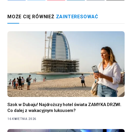
MOŻE CIĘ RÓWNIEŻ
ZAINTERESOWAĆ
Szok w Dubaju! Najdroższy hotel świata ZAMYKA DRZWI.
Co dalej z wakacyjnym luksusem?
16 KWIETNIA 2026