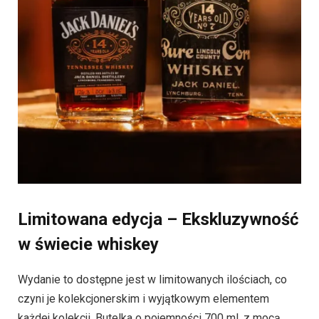
Limitowana edycja – Ekskluzywność
w świecie whiskey
Wydanie to dostępne jest w limitowanych ilościach, co
czyni je kolekcjonerskim i wyjątkowym elementem
każdej kolekcji. Butelka o pojemności 700 ml, z mocą