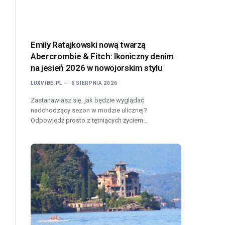
Emily Ratajkowski nową twarzą
Abercrombie & Fitch: Ikoniczny denim
na jesień 2026 w nowojorskim stylu
LUXVIBE.PL
6 SIERPNIA 2026
Zastanawiasz się, jak będzie wyglądać
nadchodzący sezon w modzie ulicznej?
Odpowiedź prosto z tętniących życiem…