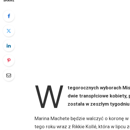
SHARE
W
tegorocznych wyborach Miss
dwie transpłciowe kobiety,
została w zeszłym tygodni
Marina Machete będzie walczyć o koronę w 
tego roku wraz z Rikkie Kollé, która w lipcu