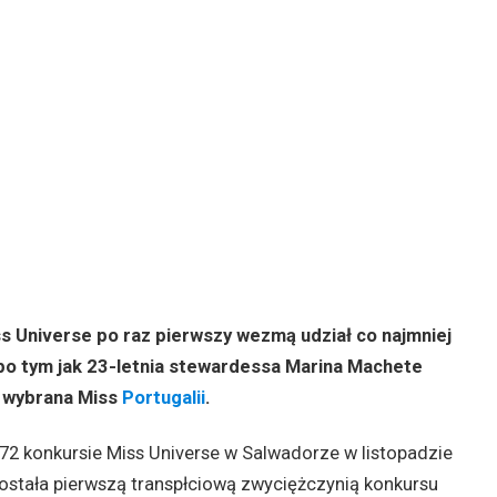
 Universe po raz pierwszy wezmą udział co najmniej
 po tym jak 23-letnia stewardessa Marina Machete
u wybrana Miss
Portugalii
.
72 konkursie Miss Universe w Salwadorze w listopadzie
 została pierwszą transpłciową zwyciężczynią konkursu