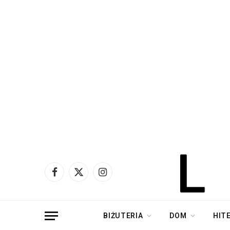
Facebook
X
Instagram
(Twitter)
BIŻUTERIA
DOM
HIT