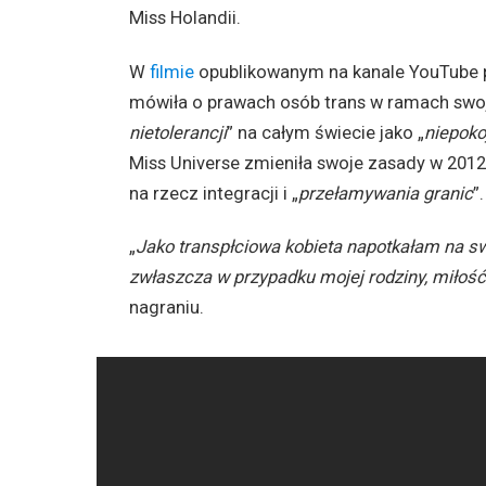
Miss Holandii.
W
filmie
opublikowanym na kanale YouTube 
mówiła o prawach osób trans w ramach swoje
nietolerancji
” na całym świecie jako „
niepoko
Miss Universe zmieniła swoje zasady w 2012
na rzecz integracji i „
przełamywania granic
”.
„
Jako transpłciowa kobieta napotkałam na swo
zwłaszcza w przypadku mojej rodziny, miłość 
nagraniu.