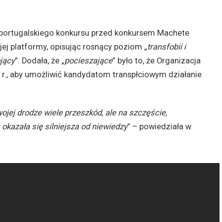
portugalskiego konkursu przed konkursem Machete
j platformy, opisując rosnący poziom „
transfobii i
jący
”. Dodała, że ​​„
pocieszające
” było to, że Organizacja
 r., aby umożliwić kandydatom transpłciowym działanie
jej drodze wiele przeszkód, ale na szczęście,
okazała się silniejsza od niewiedzy
” – powiedziała w