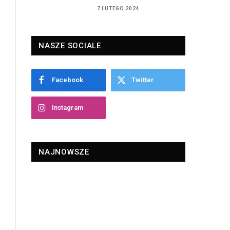
7 LUTEGO 2024
NASZE SOCIALE
Facebook
Twitter
Instagram
NAJNOWSZE