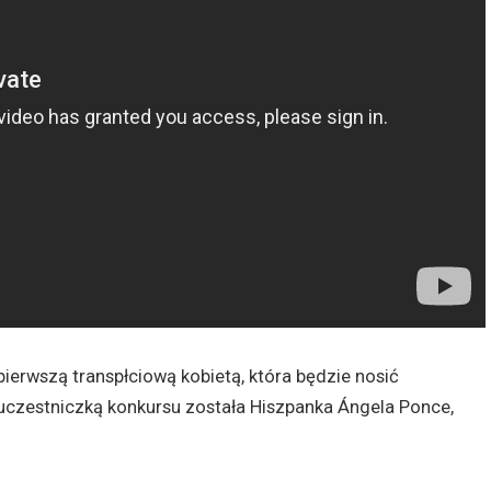
pierwszą transpłciową kobietą, która będzie nosić
uczestniczką konkursu została Hiszpanka Ángela Ponce,