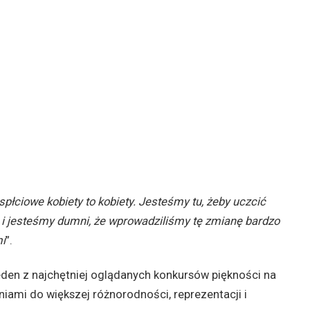
spłciowe kobiety to kobiety. Jesteśmy tu, żeby uczcić
lat i jesteśmy dumni, że wprowadziliśmy tę zmianę bardzo
i
”.
jeden z najchętniej oglądanych konkursów piękności na
niami do większej różnorodności, reprezentacji i