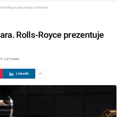
Rolls-Royce prezentuje Cellarette
ara. Rolls-Royce prezentuje
TY CZYTANIA
LinkedIn