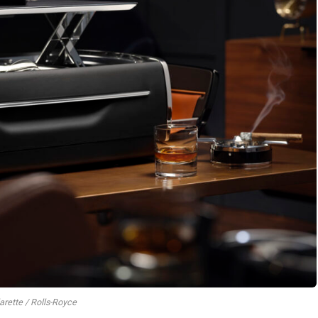
arette / Rolls-Royce