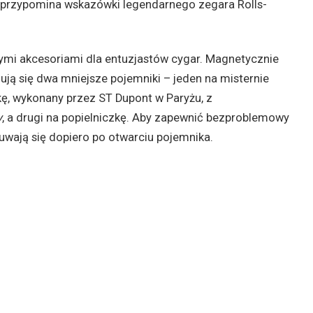
i przypomina wskazówki legendarnego zegara Rolls-
mi akcesoriami dla entuzjastów cygar. Magnetycznie
ją się dwa mniejsze pojemniki – jeden na misternie
ę, wykonany przez ST Dupont w Paryżu, z
y
, a drugi na popielniczkę. Aby zapewnić bezproblemowy
suwają się dopiero po otwarciu pojemnika.