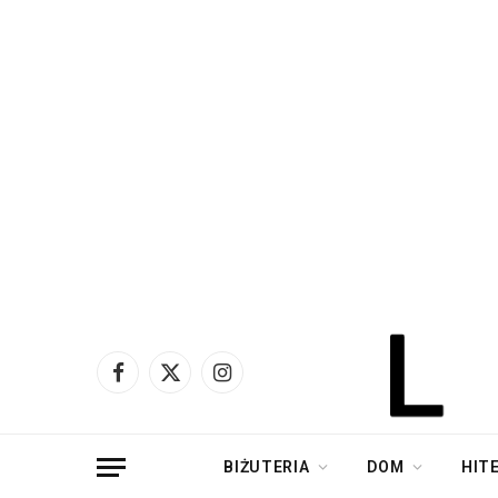
Facebook
X
Instagram
(Twitter)
BIŻUTERIA
DOM
HIT