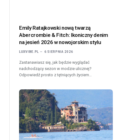
Emily Ratajkowski nową twarzą
Abercrombie & Fitch: Ikoniczny denim
na jesień 2026 w nowojorskim stylu
LUXVIBE.PL
6 SIERPNIA 2026
Zastanawiasz się, jak będzie wyglądać
nadchodzący sezon w modzie ulicznej?
Odpowiedź prosto z tętniących życiem…