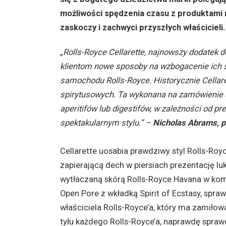
możliwości spędzenia czasu z produktami 
zaskoczy i zachwyci przyszłych właścicieli.
„Rolls-Royce Cellarette, najnowszy dodatek d
klientom nowe sposoby na wzbogacenie ich s
samochodu Rolls-Royce. Historycznie Cellaret
spirytusowych. Ta wykonana na zamówienie
aperitifów lub digestifów, w zależności od pr
spektakularnym stylu.” –
Nicholas Abrams, p
Cellarette uosabia prawdziwy styl Rolls-Royc
zapierającą dech w piersiach prezentację 
wytłaczaną skórą Rolls-Royce Havana w komp
Open Pore z wkładką Spirit of Ecstasy, spraw
właściciela Rolls-Royce’a, który ma zamiłow
tyłu każdego Rolls-Royce’a, naprawdę spraw