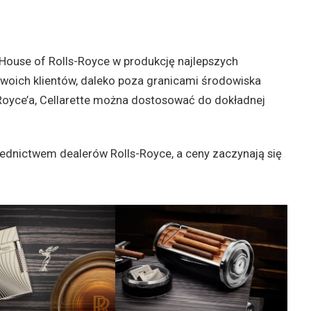
House of Rolls-Royce w produkcję najlepszych
woich klientów, daleko poza granicami środowiska
Royce’a, Cellarette można dostosować do dokładnej
ednictwem dealerów Rolls-Royce, a ceny zaczynają się