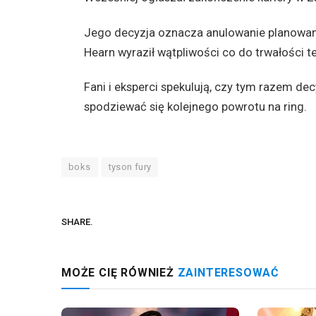
Jego decyzja oznacza anulowanie planowan
Hearn wyraził wątpliwości co do trwałości t
Fani i eksperci spekulują, czy tym razem de
spodziewać się kolejnego powrotu na ring.
boks
tyson fury
SHARE.
MOŻE CIĘ RÓWNIEŻ
ZAINTERESOWAĆ