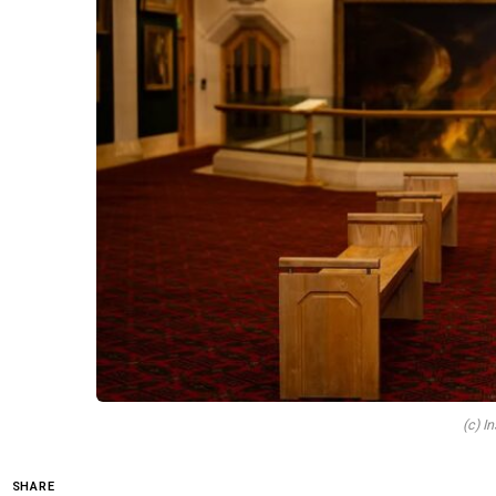
(c) I
SHARE