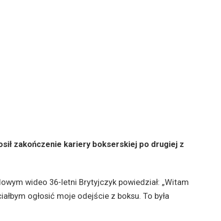
osił zakończenie kariery bokserskiej po drugiej z
owym wideo 36-letni Brytyjczyk powiedział: „Witam
ciałbym ogłosić moje odejście z boksu. To była