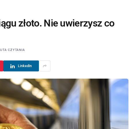
ągu złoto. Nie uwierzysz co
NUTA CZYTANIA
LinkedIn