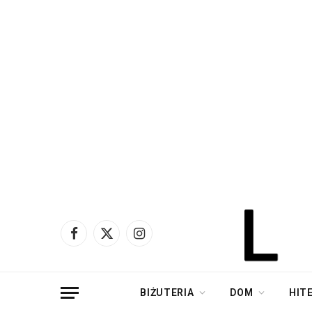
Facebook
X
Instagram
(Twitter)
BIŻUTERIA
DOM
HIT