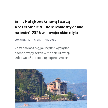
Emily Ratajkowski nową twarzą
Abercrombie & Fitch: Ikoniczny denim
na jesień 2026 w nowojorskim stylu
LUXVIBE.PL
6 SIERPNIA 2026
Zastanawiasz się, jak będzie wyglądać
nadchodzący sezon w modzie ulicznej?
Odpowiedź prosto z tętniących życiem…