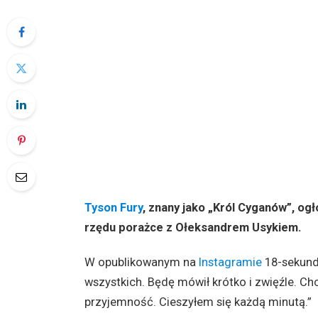
Tyson Fury
, znany jako „Król Cyganów”, ogł
rzędu porażce z Ołeksandrem Usykiem.
W opublikowanym na
Instagramie
18-sekund
wszystkich. Będę mówił krótko i zwięźle. Ch
przyjemność. Cieszyłem się każdą minutą.”