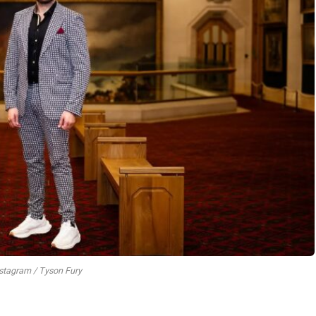
nstagram / Tyson Fury