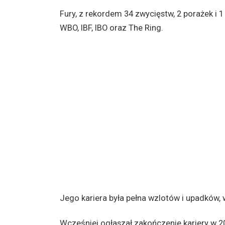
Fury, z rekordem 34 zwycięstw, 2 porażek i 1
WBO, IBF, IBO oraz The Ring.
Jego kariera była pełna wzlotów i upadków, 
Wcześniej ogłaszał zakończenie kariery w 201