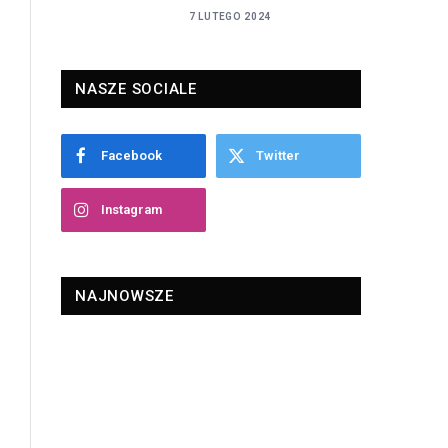
7 LUTEGO 2024
NASZE SOCIALE
Facebook
Twitter
Instagram
NAJNOWSZE