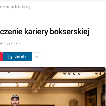
nie kariery bokserskiej
czenie kariery bokserskiej
NUTA CZYTANIA
LinkedIn