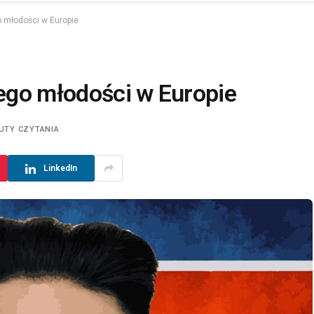
o młodości w Europie
jego młodości w Europie
UTY CZYTANIA
LinkedIn