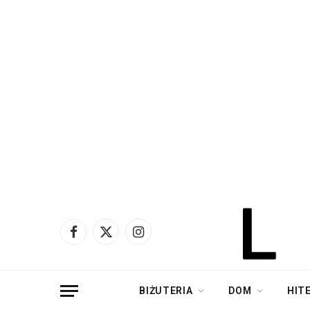
Facebook
X
Instagram
(Twitter)
BIŻUTERIA
DOM
HIT