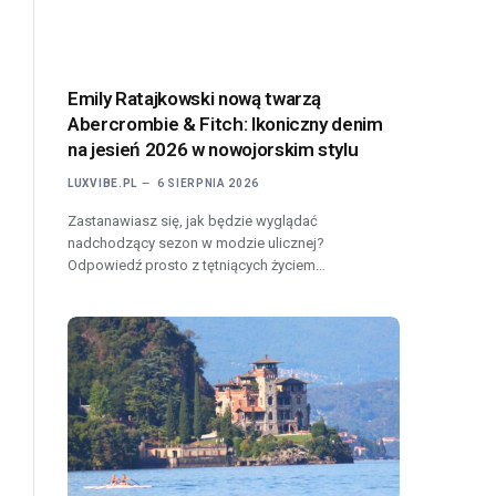
Emily Ratajkowski nową twarzą
Abercrombie & Fitch: Ikoniczny denim
na jesień 2026 w nowojorskim stylu
LUXVIBE.PL
6 SIERPNIA 2026
Zastanawiasz się, jak będzie wyglądać
nadchodzący sezon w modzie ulicznej?
Odpowiedź prosto z tętniących życiem…