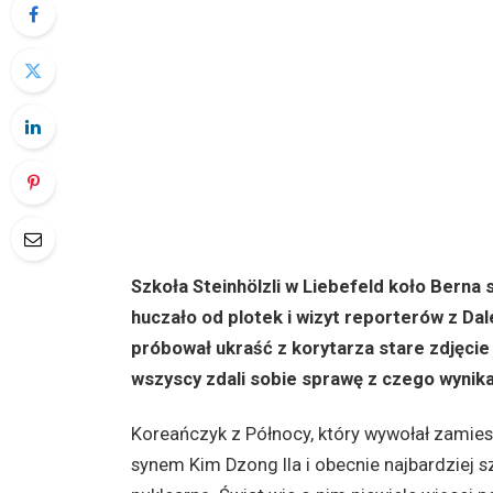
Szkoła Steinhölzli w Liebefeld koło Berna 
huczało od plotek i wizyt reporterów z Da
próbował ukraść z korytarza stare zdjęcie k
wszyscy zdali sobie sprawę z czego wynika
Koreańczyk z Północy, który wywołał zamie
synem Kim Dzong Ila i obecnie najbardziej