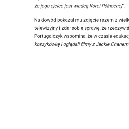
że jego ojciec jest władcą Korei Północnej
”.
Na dowód pokazał mu zdjęcie razem z wielk
telewizyjny i zdał sobie sprawę, że rzeczyw
Portugalczyk wspomina, że w czasie edukacj
koszykówkę i oglądali filmy z Jackie Chanem