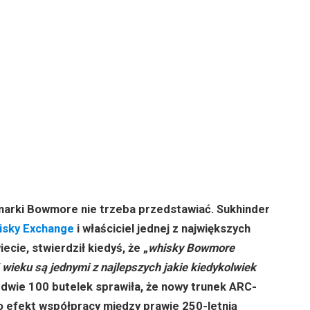
marki Bowmore nie trzeba przedstawiać. Sukhinder
isky Exchange
i właściciel jednej z największych
ecie, stwierdził kiedyś, że „
whisky Bowmore
wieku są jednymi z najlepszych jakie kiedykolwiek
ledwie 100 butelek sprawiła, że nowy trunek ARC-
to efekt współpracy między prawie 250-letnią