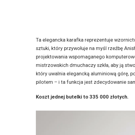
Ta elegancka karafka reprezentuje wzornic
sztuki, który przywołuje na myśl rzeźbę Ani
projektowania wspomaganego komputerowo, 
mistrzowskich dmuchaczy szkła, aby ją stw
który uwalnia elegancką aluminiową górę, p
pilotem – i ta funkcja jest zdecydowanie s
Koszt jednej butelki to 335 000 złotych.