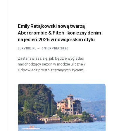
Emily Ratajkowski nową twarzą
Abercrombie & Fitch: Ikoniczny denim
na jesień 2026 w nowojorskim stylu
LUXVIBE.PL
6 SIERPNIA 2026
Zastanawiasz się, jak będzie wyglądać
nadchodzący sezon w modzie ulicznej?
Odpowiedź prosto z tętniących życiem…