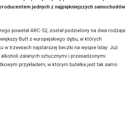
 producentem jednych z najpiękniejszych samochodów
rego powstał ARC-52, został podzielony na dwa rodzaje
iększy Butt z europejskiego dębu, w których
w trzewiach najstarszej beczki na wyspie Islay. Już
 alkoholi zalanych sztucznymi i przesadzonymi
tkowym przykładem, w którym butelka jest tak samo