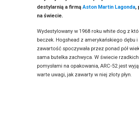
destylarnią a firmą
Aston Martin Lagonda
,
na świecie.
Wydestylowany w 1968 roku white dog z któ
beczek. Hogshead z amerykańskiego dębu i w
zawartość spoczywała przez ponad pół wieku 
sama butelka zachwyca. W świecie rzadkich
pomysłami na opakowania, ARC-52 jest wyją
warte uwagi, jak zawarty w niej złoty płyn.