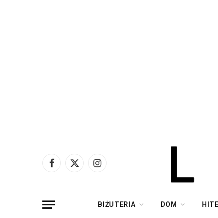
Facebook
X
Instagram
(Twitter)
BIŻUTERIA
DOM
HIT