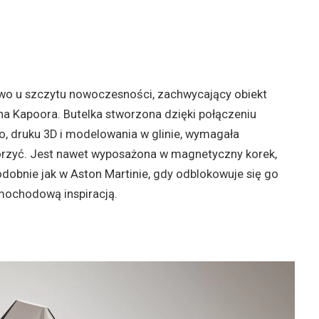
two u szczytu nowoczesności, zachwycający obiekt
sha Kapoora. Butelka stworzona dzięki połączeniu
druku 3D i modelowania w glinie, wymagała
orzyć. Jest nawet wyposażona w magnetyczny korek,
odobnie jak w Aston Martinie, gdy odblokowuje się go
amochodową inspiracją.