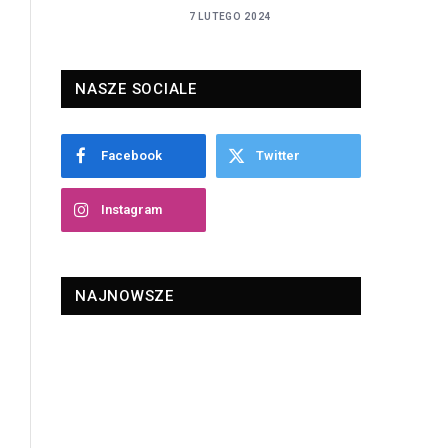
7 LUTEGO 2024
NASZE SOCIALE
Facebook
Twitter
Instagram
NAJNOWSZE