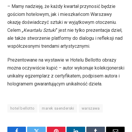
– Mamy nadzieję, że każdy kwartał przynosić będzie
gościom hotelowym, jak i mieszkańcom Warszawy
okazję doświadczyć sztuki w wyjątkowym otoczeniu.
Celem „
Kwartału Sztuki
” jest nie tylko prezentacja dzieł,
ale także stworzenie platformy do dialogu i refleksji nad
współczesnymi trendami artystycznymi.
Prezentowane na wystawie w Hotelu Bellotto obrazy
można oczywiście kupić – autor wykonuje kolekcjonerski
unikalny egzemplarz z certyfikatem, podpisem autora i
hologramem gwarantującym unikalność dzieła.
hotel bellotto
marek saenderski
warszawa