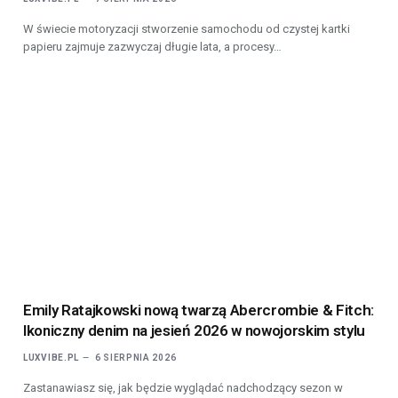
W świecie motoryzacji stworzenie samochodu od czystej kartki
papieru zajmuje zazwyczaj długie lata, a procesy…
Emily Ratajkowski nową twarzą Abercrombie & Fitch:
Ikoniczny denim na jesień 2026 w nowojorskim stylu
LUXVIBE.PL
6 SIERPNIA 2026
Zastanawiasz się, jak będzie wyglądać nadchodzący sezon w