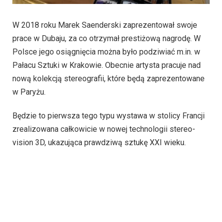
W 2018 roku Marek Saenderski zaprezentował swoje
prace w Dubaju, za co otrzymał prestiżową nagrodę. W
Polsce jego osiągnięcia można było podziwiać m.in. w
Pałacu Sztuki w Krakowie. Obecnie artysta pracuje nad
nową kolekcją stereografii, które będą zaprezentowane
w Paryżu.
Będzie to pierwsza tego typu wystawa w stolicy Francji
zrealizowana całkowicie w nowej technologii stereo-
vision 3D, ukazująca prawdziwą sztukę XXI wieku.