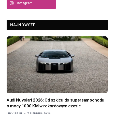
Instagram
NAJNOWSZE
Audi Nuvolari 2026: Od szkicu do supersamochodu
o mocy 1000 KM w rekordowym czasie
LUXVIBE.PL
7 SIERPNIA 2026