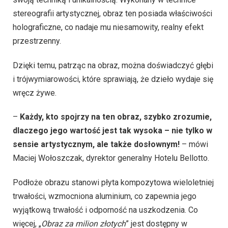
stereografii artystycznej, obraz ten posiada właściwości
holograficzne, co nadaje mu niesamowity, realny efekt
przestrzenny.
Dzięki temu, patrząc na obraz, można doświadczyć głębi
i trójwymiarowości, które sprawiają, że dzieło wydaje się
wręcz żywe.
–
Każdy, kto spojrzy na ten obraz, szybko zrozumie,
dlaczego jego wartość jest tak wysoka – nie tylko w
sensie artystycznym, ale także dosłownym!
– mówi
Maciej Wołoszczak, dyrektor generalny Hotelu Bellotto.
Podłoże obrazu stanowi płyta kompozytowa wieloletniej
trwałości, wzmocniona aluminium, co zapewnia jego
wyjątkową trwałość i odporność na uszkodzenia. Co
więcej, „
Obraz za milion złotych
” jest dostępny w