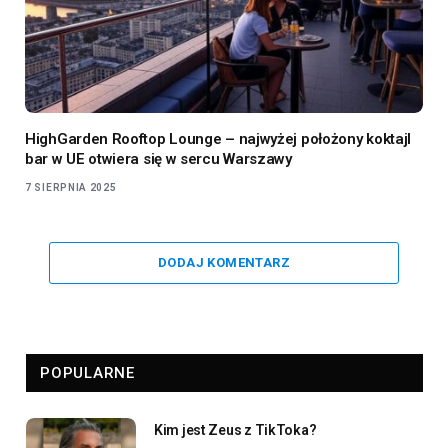
HighGarden Rooftop Lounge – najwyżej położony koktajl
bar w UE otwiera się w sercu Warszawy
7 SIERPNIA 2025
DODAJ KOMENTARZ
POPULARNE
Kim jest Zeus z TikToka?