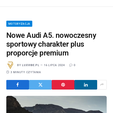
MOTORYZACJA
Nowe Audi A5. nowoczesny
sportowy charakter plus
proporcje premium
BY
LUXVIBE.PL
16 LIPCA 2024
0
3 MINUTY CZYTANIA