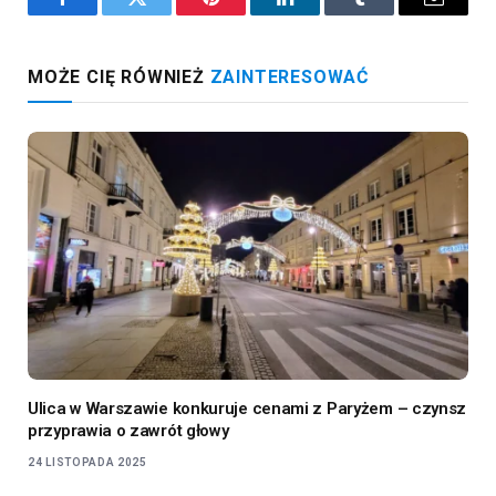
Facebook
Twitter
Pinterest
LinkedIn
Tumblr
Email
MOŻE CIĘ RÓWNIEŻ
ZAINTERESOWAĆ
Ulica w Warszawie konkuruje cenami z Paryżem – czynsz
przyprawia o zawrót głowy
24 LISTOPADA 2025