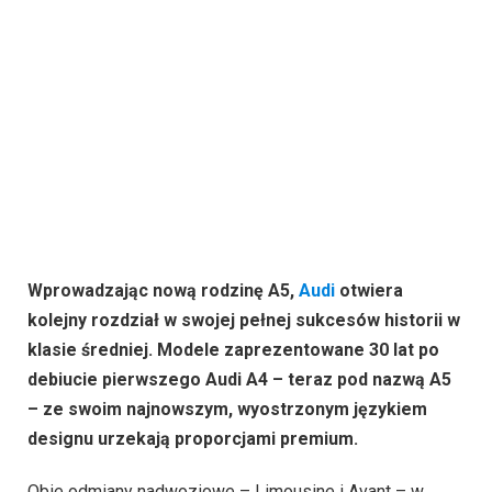
Wprowadzając nową rodzinę A5,
Audi
otwiera
kolejny rozdział w swojej pełnej sukcesów historii w
klasie średniej. Modele zaprezentowane 30 lat po
debiucie pierwszego Audi A4 – teraz pod nazwą A5
– ze swoim najnowszym, wyostrzonym językiem
designu urzekają proporcjami premium.
Obie odmiany nadwoziowe – Limousine i Avant – w