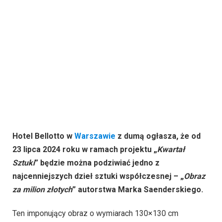
Hotel Bellotto w
Warszawie
z dumą ogłasza, że od
23 lipca 2024 roku w ramach projektu „
Kwartał
Sztuki
” będzie można podziwiać jedno z
najcenniejszych dzieł sztuki współczesnej – „
Obraz
za milion złotych
” autorstwa Marka Saenderskiego.
Ten imponujący obraz o wymiarach 130×130 cm