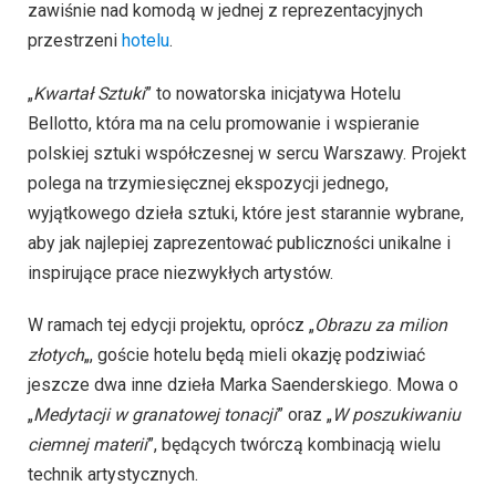
zawiśnie nad komodą w jednej z reprezentacyjnych
przestrzeni
hotelu
.
„
Kwartał Sztuki
” to nowatorska inicjatywa Hotelu
Bellotto, która ma na celu promowanie i wspieranie
polskiej sztuki współczesnej w sercu Warszawy. Projekt
polega na trzymiesięcznej ekspozycji jednego,
wyjątkowego dzieła sztuki, które jest starannie wybrane,
aby jak najlepiej zaprezentować publiczności unikalne i
inspirujące prace niezwykłych artystów.
W ramach tej edycji projektu, oprócz „
Obrazu za milion
złotych
„, goście hotelu będą mieli okazję podziwiać
jeszcze dwa inne dzieła Marka Saenderskiego. Mowa o
„
Medytacji w granatowej tonacji
” oraz „
W poszukiwaniu
ciemnej materii
”, będących twórczą kombinacją wielu
technik artystycznych.