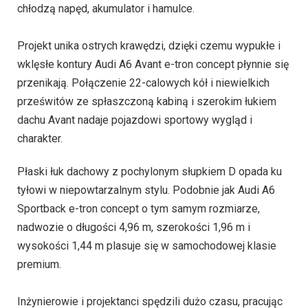
chłodzą napęd, akumulator i hamulce.
Projekt unika ostrych krawędzi, dzięki czemu wypukłe i
wklęsłe kontury Audi A6 Avant e-tron concept płynnie się
przenikają. Połączenie 22-calowych kół i niewielkich
prześwitów ze spłaszczoną kabiną i szerokim łukiem
dachu Avant nadaje pojazdowi sportowy wygląd i
charakter.
Płaski łuk dachowy z pochylonym słupkiem D opada ku
tyłowi w niepowtarzalnym stylu. Podobnie jak Audi A6
Sportback e-tron concept o tym samym rozmiarze,
nadwozie o długości 4,96 m, szerokości 1,96 m i
wysokości 1,44 m plasuje się w samochodowej klasie
premium.
Inżynierowie i projektanci spędzili dużo czasu, pracując