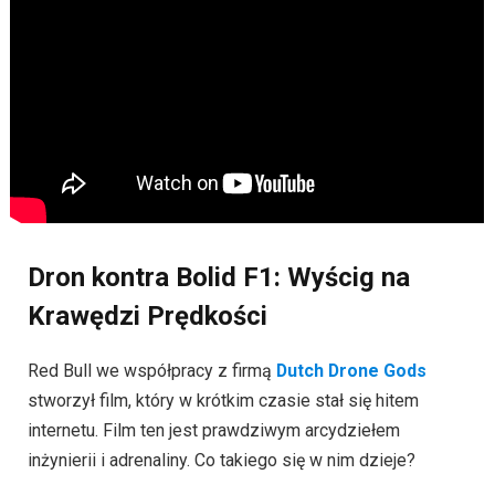
Dron kontra Bolid F1: Wyścig na
Krawędzi Prędkości
Red Bull we współpracy z firmą
Dutch Drone Gods
stworzył film, który w krótkim czasie stał się hitem
internetu. Film ten jest prawdziwym arcydziełem
inżynierii i adrenaliny. Co takiego się w nim dzieje?