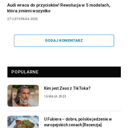
Audi wraca do przycisków! Rewolucja w 5 modelach,
która zmieni wszystko
27 LISTOPADA 2025
DODAJ KOMENTARZ
POPULARNE
Kim jest Zeus z TikToka?
16 MAJA 2023
U Fukiera – dobre, polskie jedzenie w
europejskich cenach [Recenzja]