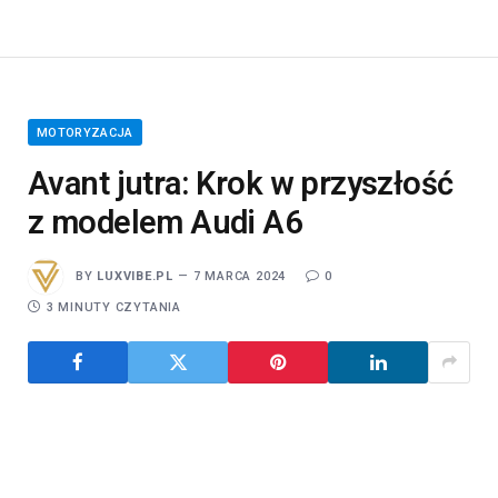
MOTORYZACJA
Avant jutra: Krok w przyszłość
z modelem Audi A6
BY
LUXVIBE.PL
7 MARCA 2024
0
3 MINUTY CZYTANIA