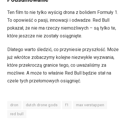
Ten film to nie tylko wyścig drona z bolidem Formuły 1.
To opowieść o pasji, innowacji i odwadze. Red Bull
pokazał, że nie ma rzeczy niemożliwych – są tylko te,
które jeszcze nie zostały osiągnięte.
Dlatego warto śledzić, co przyniesie przyszłość. Może
już wkrótce zobaczymy kolejne niezwykłe wyzwania,
które przekroczą granice tego, co uważaliśmy za
możliwe. A może to właśnie Red Bull będzie stał na
czele tych przełomowych osiągnięć.
dron
dutch drone gods
f1
max verstappen
red bull