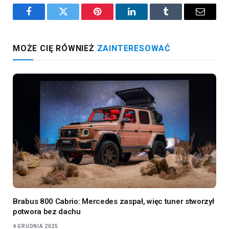
Facebook
Twitter
Pinterest
LinkedIn
Tumblr
Email
MOŻE CIĘ RÓWNIEŻ
ZAINTERESOWAĆ
Brabus 800 Cabrio: Mercedes zaspał, więc tuner stworzył
potwora bez dachu
4 GRUDNIA 2025