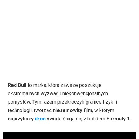
Red Bull
to marka, która zawsze poszukuje
ekstremalnych wyzwań i niekonwencjonalnych
pomysłów. Tym razem przekroczyli granice fizyki i
technologii, tworząc
niesamowity film
, w którym
najszybszy
dron
świata
ściga się z bolidem
Formuły 1
.