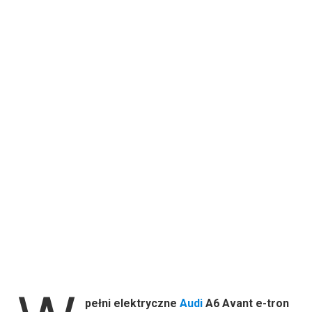
pełni elektryczne
Audi
A6 Avant e-tron