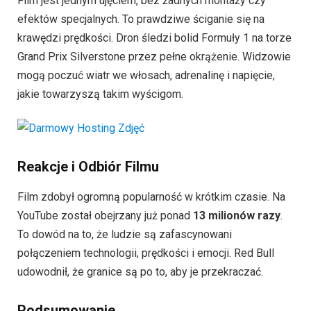
Film jest jednym ujęciem, bez żadnych montaży czy
efektów specjalnych. To prawdziwe ściganie się na
krawędzi prędkości. Dron śledzi bolid Formuły 1 na torze
Grand Prix Silverstone przez pełne okrążenie. Widzowie
mogą poczuć wiatr we włosach, adrenalinę i napięcie,
jakie towarzyszą takim wyścigom.
Reakcje i Odbiór Filmu
Film zdobył ogromną popularność w krótkim czasie. Na
YouTube został obejrzany już ponad
13 milionów razy
.
To dowód na to, że ludzie są zafascynowani
połączeniem technologii, prędkości i emocji. Red Bull
udowodnił, że granice są po to, aby je przekraczać.
Podsumowanie