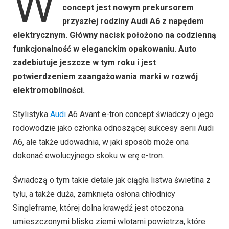
W
concept jest nowym prekursorem
przyszłej rodziny Audi A6 z napędem
elektrycznym. Główny nacisk położono na codzienną
funkcjonalność w eleganckim opakowaniu. Auto
zadebiutuje jeszcze w tym roku i jest
potwierdzeniem zaangażowania marki w rozwój
elektromobilności.
Stylistyka
Audi
A6 Avant e-tron concept świadczy o jego
rodowodzie jako członka odnoszącej sukcesy serii Audi
A6, ale także udowadnia, w jaki sposób może ona
dokonać ewolucyjnego skoku w erę e-tron.
Świadczą o tym takie detale jak ciągła listwa świetlna z
tyłu, a także duża, zamknięta osłona chłodnicy
Singleframe, której dolna krawędź jest otoczona
umieszczonymi blisko ziemi wlotami powietrza, które