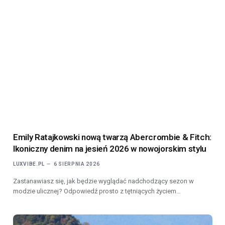
Emily Ratajkowski nową twarzą Abercrombie & Fitch:
Ikoniczny denim na jesień 2026 w nowojorskim stylu
LUXVIBE.PL
6 SIERPNIA 2026
Zastanawiasz się, jak będzie wyglądać nadchodzący sezon w
modzie ulicznej? Odpowiedź prosto z tętniących życiem…