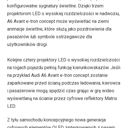
konfigurowalne sygnatury świetlne. Dzięki trzem
projektorom LED o wysokiej rozdzielczości w nadwoziu,
A6 Avant e-tron concept może wyświetlać na ziemi
animacje świetlne, które służą jako pozdrowienia dla
pasażerów lub symbole ostrzegawcze dla
użytkowników drogi.
Kolejne cztery projektory LED o wysokiej rozdzielczości
na rogach pojazdu pełnią funkcję kierunkowskazów. Jeśli
na przykład Audi A6 Avant e-tron concept zostanie
zaparkowane przed ścianą podczas ładowania, kierowca
i pasażerowie mogą spędzić czas grając w grę wideo
wyświetlaną na ścianie przez cyfrowe reflektory Matrix
LED.
Z tyłu samochodu koncepcyjnego nowa generacja
cyfrowych elementów OLED zintegrowanych z pasem