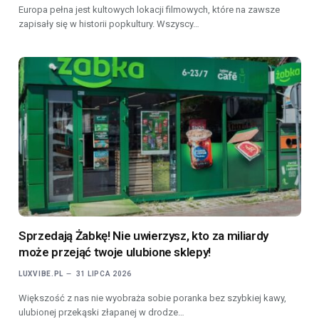
Europa pełna jest kultowych lokacji filmowych, które na zawsze
zapisały się w historii popkultury. Wszyscy…
Sprzedają Żabkę! Nie uwierzysz, kto za miliardy
może przejąć twoje ulubione sklepy!
LUXVIBE.PL
31 LIPCA 2026
Większość z nas nie wyobraża sobie poranka bez szybkiej kawy,
ulubionej przekąski złapanej w drodze…