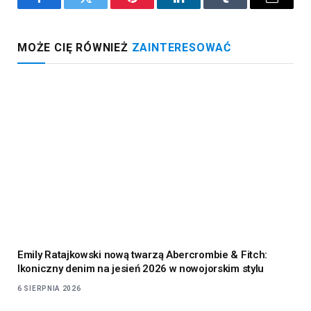
Facebook
Twitter
Pinterest
LinkedIn
Tumblr
Email
MOŻE CIĘ RÓWNIEŻ
ZAINTERESOWAĆ
Emily Ratajkowski nową twarzą Abercrombie & Fitch:
Ikoniczny denim na jesień 2026 w nowojorskim stylu
6 SIERPNIA 2026