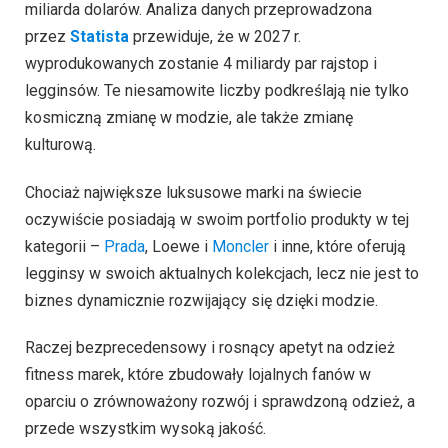
miliarda dolarów. Analiza danych przeprowadzona
przez
Statista
przewiduje, że w 2027 r.
wyprodukowanych zostanie 4 miliardy par rajstop i
legginsów. Te niesamowite liczby podkreślają nie tylko
kosmiczną zmianę w modzie, ale także zmianę
kulturową.
Chociaż największe luksusowe marki na świecie
oczywiście posiadają w swoim portfolio produkty w tej
kategorii –
Prada
, Loewe i
Moncler
i inne, które oferują
legginsy w swoich aktualnych kolekcjach, lecz nie jest to
biznes dynamicznie rozwijający się dzięki modzie.
Raczej bezprecedensowy i rosnący apetyt na odzież
fitness marek, które zbudowały lojalnych fanów w
oparciu o zrównoważony rozwój i sprawdzoną odzież, a
przede wszystkim wysoką jakość.