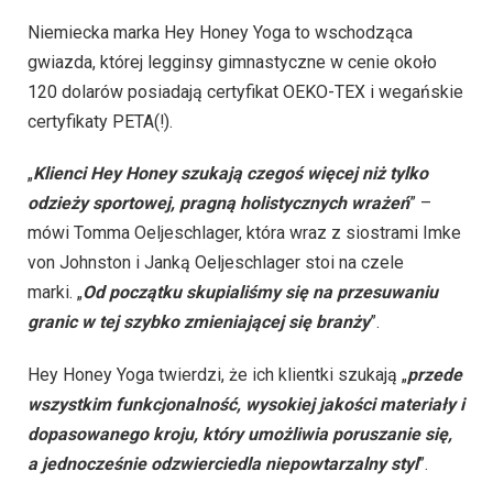
Niemiecka marka Hey Honey Yoga to wschodząca
gwiazda, której legginsy gimnastyczne w cenie około
120 dolarów posiadają certyfikat OEKO-TEX i wegańskie
certyfikaty PETA(!).
„
Klienci Hey Honey szukają czegoś więcej niż tylko
odzieży sportowej, pragną holistycznych wrażeń
” –
mówi Tomma Oeljeschlager, która wraz z siostrami Imke
von Johnston i Janką Oeljeschlager stoi na czele
marki. „
Od początku skupialiśmy się na przesuwaniu
granic w tej szybko zmieniającej się branży
”.
Hey Honey Yoga twierdzi, że ich klientki szukają „
przede
wszystkim funkcjonalność, wysokiej jakości materiały i
dopasowanego
kroju, który umożliwia poruszanie się,
a jednocześnie odzwierciedla niepowtarzalny styl
”.