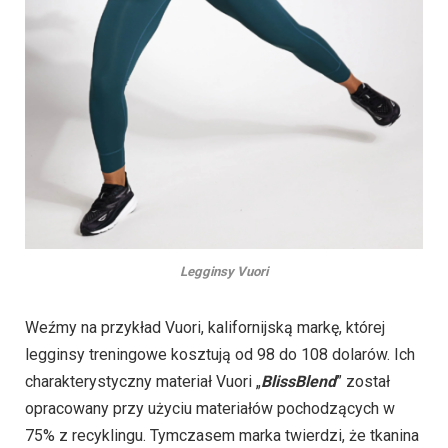
Legginsy Vuori
Weźmy na przykład Vuori, kalifornijską markę, której
legginsy treningowe kosztują od 98 do 108 dolarów. Ich
charakterystyczny materiał Vuori „
BlissBlend
” został
opracowany przy użyciu materiałów pochodzących w
75% z recyklingu. Tymczasem marka twierdzi, że tkanina