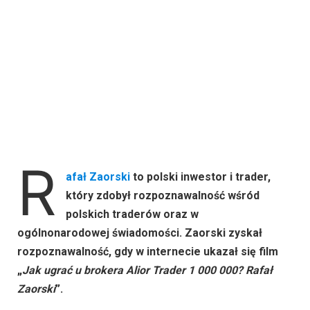
R
afał Zaorski
to polski inwestor i trader,
który zdobył rozpoznawalność wśród
polskich traderów oraz w
ogólnonarodowej świadomości. Zaorski zyskał
rozpoznawalność, gdy w internecie ukazał się film
„
Jak ugrać u brokera Alior Trader 1 000 000? Rafał
Zaorski
”.