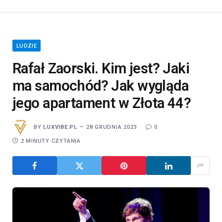
LUDZIE
Rafał Zaorski. Kim jest? Jaki
ma samochód? Jak wygląda
jego apartament w Złota 44?
BY
LUXVIBE.PL
28 GRUDNIA 2023
0
2 MINUTY CZYTANIA