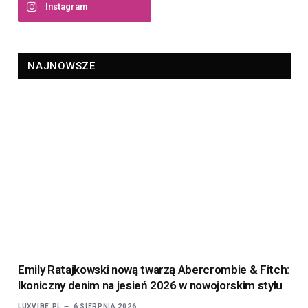
Instagram
NAJNOWSZE
Emily Ratajkowski nową twarzą Abercrombie & Fitch:
Ikoniczny denim na jesień 2026 w nowojorskim stylu
LUXVIBE.PL
6 SIERPNIA 2026