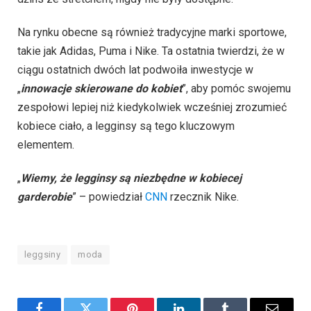
Na rynku obecne są również tradycyjne marki sportowe,
takie jak Adidas, Puma i Nike. Ta ostatnia twierdzi, że w
ciągu ostatnich dwóch lat podwoiła inwestycje w
„
innowacje skierowane do kobiet
”, aby pomóc swojemu
zespołowi lepiej niż kiedykolwiek wcześniej zrozumieć
kobiece ciało, a legginsy są tego kluczowym
elementem.
„
Wiemy, że legginsy są niezbędne w kobiecej
garderobie
” – powiedział
CNN
rzecznik Nike.
leggsiny
moda