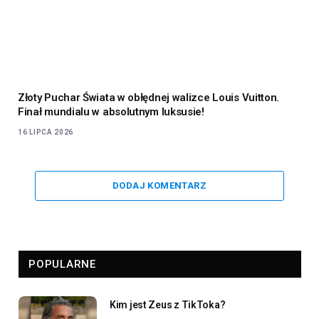
Złoty Puchar Świata w obłędnej walizce Louis Vuitton.
Finał mundialu w absolutnym luksusie!
16 LIPCA 2026
DODAJ KOMENTARZ
POPULARNE
Kim jest Zeus z TikToka?