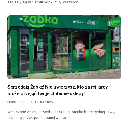
zapisały się w historii popkultury. Wszyscy…
Sprzedają Żabkę! Nie uwierzysz, kto za miliardy
może przejąć twoje ulubione sklepy!
LUXVIBE.PL
31 LIPCA 2026
Większość z nas nie wyobraża sobie poranka bez szybkiej kawy,
ulubionej przekąski złapanej w drodze…