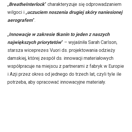
„
BreatheInterlock
” charakteryzuje się odprowadzaniem
wilgoci i „
uczuciem noszenia drugiej skóry naniesionej
aerografem
”.
„
Innowacje w zakresie tkanin to jeden z naszych
największych priorytetów
” – wyjaśniła Sarah Carlson,
starsza wiceprezes Vuori ds. projektowania odzieży
damskiej, której zespół ds. innowacji materiałowych
współpracuje na miejscu z partnerami z fabryk w Europie
i Azji przez okres od jednego do trzech lat, czyli tyle ile
potrzeba, aby opracować innowacyjne materiały.