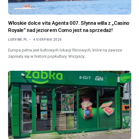
Włoskie dolce vita Agenta 007. Słynna willa z „Casino
Royale” nad jeziorem Como jest na sprzedaż!
LUXVIBE.PL
4 SIERPNIA 2026
Europa pełna jest kultowych lokacji filmowych, które na zawsze
zapisały się w historii popkultury. Wszyscy…