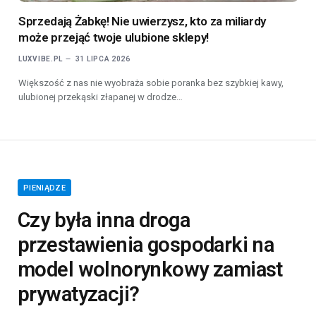
Sprzedają Żabkę! Nie uwierzysz, kto za miliardy
może przejąć twoje ulubione sklepy!
LUXVIBE.PL
31 LIPCA 2026
Większość z nas nie wyobraża sobie poranka bez szybkiej kawy,
ulubionej przekąski złapanej w drodze…
PIENIĄDZE
Czy była inna droga
przestawienia gospodarki na
model wolnorynkowy zamiast
prywatyzacji?