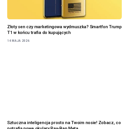
Złoty sen czy marketingowa wydmuszka? Smartfon Trump
T1 w końcu trafia do kupujących
14 MAJA 2026
Sztuczna inteligencja prosto na Twoim nosie! Zobacz, co
potrafią nowe okulary Ray-Ban Meta