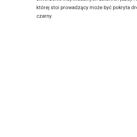
której stoi prowadzący może być pokryta d
czarny.