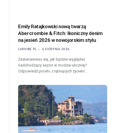
Emily Ratajkowski nową twarzą
Abercrombie & Fitch: Ikoniczny denim
na jesień 2026 w nowojorskim stylu
LUXVIBE.PL
6 SIERPNIA 2026
Zastanawiasz się, jak będzie wyglądać
nadchodzący sezon w modzie ulicznej?
Odpowiedź prosto z tętniących życiem…