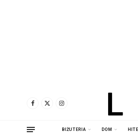
Facebook
X
Instagram
(Twitter)
BIŻUTERIA
DOM
HIT