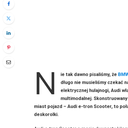
N
ie tak dawno pisaliśmy, że
BMW 
długo nie musieliśmy czekać 
elektrycznej hulajnogi, Audi w
multimodalnej. Skonstruowany
miast pojazd – Audi e-tron Scooter, to połą
deskorolki.