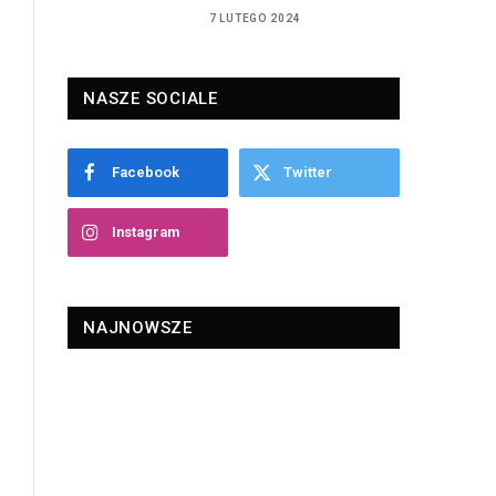
7 LUTEGO 2024
NASZE SOCIALE
Facebook
Twitter
Instagram
NAJNOWSZE