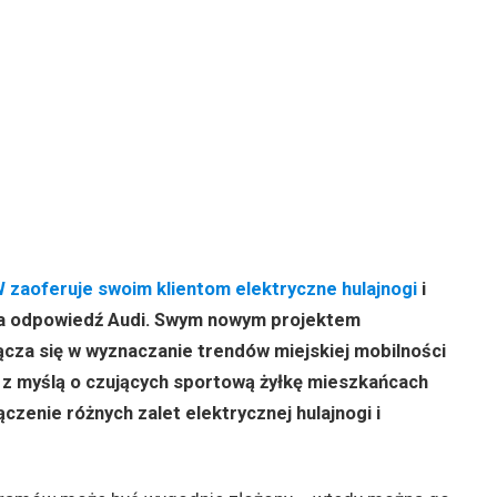
zaoferuje swoim klientom elektryczne hulajnogi
i
na odpowiedź Audi. Swym nowym projektem
łącza się w wyznaczanie trendów miejskiej mobilności
 z myślą o czujących sportową żyłkę mieszkańcach
czenie różnych zalet elektrycznej hulajnogi i