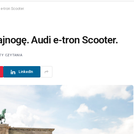
e-tron Scooter.
ajnogę. Audi e-tron Scooter.
TY CZYTANIA
LinkedIn