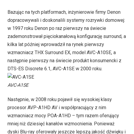
Bazując na tych platformach, inżynierowie firmy Denon
dopracowywali i doskonalili systemy rozrywki domowej:
w 1997 roku Denon po raz pierwszy na świecie
zademonstrował pięciokanałową konfigurację surround, a
kilka lat później wprowadził na rynek pierwszy
wzmacniacz THX Surround EX, model AVC-A10SE, a
następnie pierwszy na świecie produkt konsumencki z
DTS-ES Discrete 6.1, AVC-A1SE w 2000 roku.
AVC-A1SE
Następnie, w 2008 roku pojawił się wysokiej klasy
procesor AVP-A1HD AV i współpracujący z nim
wzmacniacz mocy POA-A1HD – tym razem oferujący
mniej niż dziesięć kanałów wzmocnienia. Ponieważ
dyski Blu-ray oferowały jeszcze lepszą jakość dźwięku i