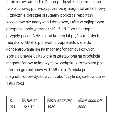
z mikrorowkami (LP). Denon podążał z duchem czasu,
tworząc swój pierwszy przenośny magnetofon taśmowy
– znacznie bardziej przydatny podczas reportaży i
wywiadów niż nagrywarki dyskowe, które w najlepszym
przypadku były „przenośne”. R-28-F został ciepło
przyjęty przez NHK, a pod koniec lat pięćdziesiątych
fabryka w Mitaka, pierwotnie zaprojektowana do
koncentrowania się na magnetofonach dyskowych,
została prawie całkowicie przestawiona na produkcję
magnetofonów taśmowych, w związku z rozwojem płyt
stereo i gramofonów w 1958 roku. Produkcja
magnetofonów dyskowych zakończyła się całkowicie w
1963 roku.
DL-
DN-
DP-
103
SH-31
302F
5000