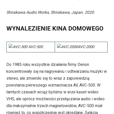
Shirakawa Audio Works, Shirakawa, Japan. 2020
WYNALEZIENIE KINA DOMOWEGO
AVC-500
AVC-2000
Do 1985 roku wszystkie działania firmy Denon
koncentrowały się na nagrywaniu i odtwarzaniu muzyki w
stereo, ale zmieniło się to wraz z zapowiedzią
powstania pierwszego wzmacniacza AV, AVC-500. W
tamtych czasach wciąż byliśmy w erze kaset wideo
VHS, ale oprócz możliwości przełączania audio i wideo
dla maksymalnie trzech magnetowidów, AVC-500 miał
również to, co współcześnie jest określane „funkcją