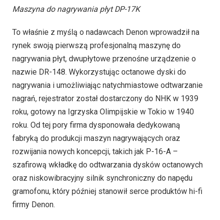
Maszyna do nagrywania płyt DP-17K
To właśnie z myślą o nadawcach Denon wprowadził na
rynek swoją pierwszą profesjonalną maszynę do
nagrywania płyt, dwupłytowe przenośne urządzenie o
nazwie DR-148. Wykorzystując octanowe dyski do
nagrywania i umożliwiając natychmiastowe odtwarzanie
nagrań, rejestrator został dostarczony do NHK w 1939
roku, gotowy na Igrzyska Olimpijskie w Tokio w 1940
roku. Od tej pory firma dysponowała dedykowaną
fabryką do produkcji maszyn nagrywających oraz
rozwijania nowych koncepcji, takich jak P-16-A –
szafirową wkładkę do odtwarzania dysków octanowych
oraz niskowibracyjny silnik synchroniczny do napędu
gramofonu, który później stanowił serce produktów hi-fi
firmy Denon.