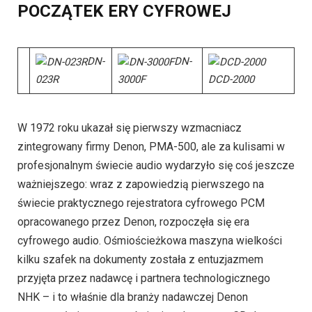
POCZĄTEK ERY CYFROWEJ
DN-
DN-
023R
3000F
DCD-2000
W 1972 roku ukazał się pierwszy wzmacniacz
zintegrowany firmy Denon, PMA-500, ale za kulisami w
profesjonalnym świecie audio wydarzyło się coś jeszcze
ważniejszego: wraz z zapowiedzią pierwszego na
świecie praktycznego rejestratora cyfrowego PCM
opracowanego przez Denon, rozpoczęła się era
cyfrowego audio. Ośmiościeżkowa maszyna wielkości
kilku szafek na dokumenty została z entuzjazmem
przyjęta przez nadawcę i partnera technologicznego
NHK – i to właśnie dla branży nadawczej Denon