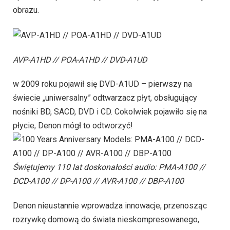
obrazu.
AVP-A1HD // POA-A1HD // DVD-A1UD
w 2009 roku pojawił się DVD-A1UD – pierwszy na
świecie „uniwersalny” odtwarzacz płyt, obsługujący
nośniki BD, SACD, DVD i CD. Cokolwiek pojawiło się na
płycie, Denon mógł to odtworzyć!
Świętujemy 110 lat doskonałości audio: PMA-A100 //
DCD-A100 // DP-A100 // AVR-A100 // DBP-A100
Denon nieustannie wprowadza innowacje, przenosząc
rozrywkę domową do świata nieskompresowanego,