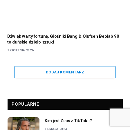
Dźwięk warty fortunę. Głośniki Bang & Olufsen Beolab 90
to duńskie dzieło sztuki
7 KWIETNIA 2026
DODAJ KOMENTARZ
POPULARNE
Kim jest Zeus z TikToka?
16 MAJA 2023