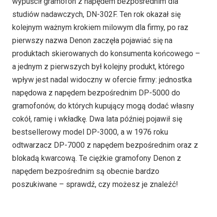
wypuścił gramofon z napędem bezpośrednim dla
studiów nadawczych, DN-302F. Ten rok okazał się
kolejnym ważnym krokiem milowym dla firmy, po raz
pierwszy nazwa Denon zaczęła pojawiać się na
produktach skierowanych do konsumenta końcowego –
a jednym z pierwszych był kolejny produkt, którego
wpływ jest nadal widoczny w ofercie firmy: jednostka
napędowa z napędem bezpośrednim DP-5000 do
gramofonów, do których kupujący mogą dodać własny
cokół, ramię i wkładkę. Dwa lata później pojawił się
bestsellerowy model DP-3000, a w 1976 roku
odtwarzacz DP-7000 z napędem bezpośrednim oraz z
blokadą kwarcową. Te ciężkie gramofony Denon z
napędem bezpośrednim są obecnie bardzo
poszukiwane – sprawdź, czy możesz je znaleźć!