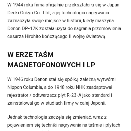
W 1944 roku firma oficjalnie przekształciła się w Japan
Denki Onkyo Co., Ltd., a jej technologia nagrywania
zaznaczyła swoje miejsce w historii, kiedy maszyna
Denon DP-17K została użyta do nagrania przemówienia
cesarza Hirohito kończącego II wojnę światową.
W ERZE TAŚM
MAGNETOFONOWYCH I LP
W 1946 roku Denon stał się spółką zależną wytwórni
Nippon Columbia, a do 1948 roku NHK zaadaptował
rejestrator / odtwarzacz płyt R-23-A jako standard i
zainstalował go w studiach firmy w całej Japonii.
Jednak technologia zaczęła się zmieniać, wraz z
pojawieniem się techniki nagrywania na taśmie i płytach