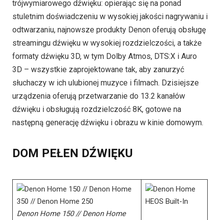
trójwymiarowego dźwięku: opierając się na ponad
stuletnim doświadczeniu w wysokiej jakości nagrywaniu i
odtwarzaniu, najnowsze produkty Denon oferują obsługę
streamingu dźwięku w wysokiej rozdzielczości, a także
formaty dźwięku 3D, w tym Dolby Atmos, DTS:X i Auro
3D – wszystkie zaprojektowane tak, aby zanurzyć
słuchaczy w ich ulubionej muzyce i filmach. Dzisiejsze
urządzenia oferują przetwarzanie do 13.2 kanałów
dźwięku i obsługują rozdzielczość 8K, gotowe na
następną generację dźwięku i obrazu w kinie domowym.
DOM PEŁEN DŹWIĘKU
Denon Home 150 // Denon Home