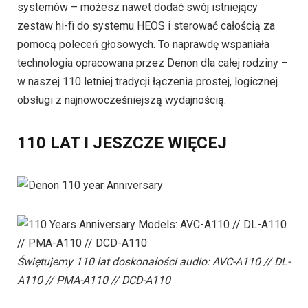
systemów – możesz nawet dodać swój istniejący
zestaw hi-fi do systemu HEOS i sterować całością za
pomocą poleceń głosowych. To naprawdę wspaniała
technologia opracowana przez Denon dla całej rodziny –
w naszej 110 letniej tradycji łączenia prostej, logicznej
obsługi z najnowocześniejszą wydajnością.
110 LAT I JESZCZE WIĘCEJ
Świętujemy 110 lat doskonałości audio: AVC-A110 // DL-
A110 // PMA-A110 // DCD-A110