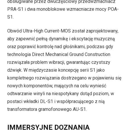
obsługiwane przez dwuczęściowy przedwzmacniacz
PRA-S1 i dwa monoblokowe wzmacniacze mocy POA-
S1.
Obwód Ultra-High Current-MOS został zaprojektowany,
aby zapewnić pełną dynamikę i ekscytację muzyczną
oraz poprawić kontrolę nad głośnikami, podczas gdy
technologia Direct Mechanical Ground Construction
rozwiązała problem wibracji, gwarantując czystszy
dźwięk. W międzyczasie koncepcję serii S1 jako
kompletnego rozwiązania dostrzegano w pojawieniu się
nowych komponentów, mających na celu wynieść
odtwarzanie winyli na niespotykany dotąd poziom, w
postaci wkładki DL-S1 i współpracującego z nią
transformatora gramofonowego AU-S1.
IMMERSYJNE DOZNANIA