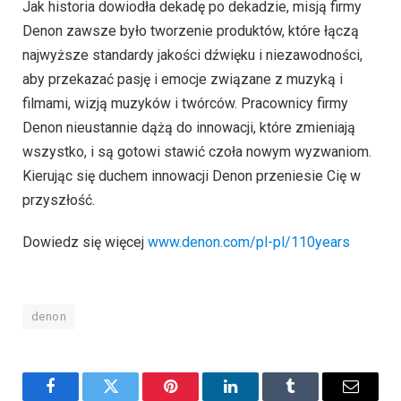
Jak historia dowiodła dekadę po dekadzie, misją firmy
Denon zawsze było tworzenie produktów, które łączą
najwyższe standardy jakości dźwięku i niezawodności,
aby przekazać pasję i emocje związane z muzyką i
filmami, wizją muzyków i twórców. Pracownicy firmy
Denon nieustannie dążą do innowacji, które zmieniają
wszystko, i są gotowi stawić czoła nowym wyzwaniom.
Kierując się duchem innowacji Denon przeniesie Cię w
przyszłość.
Dowiedz się więcej
www.denon.com/pl-pl/110years
denon
Facebook
Twitter
Pinterest
LinkedIn
Tumblr
Email