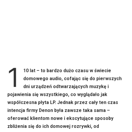
1
10 lat – to bardzo dużo czasu w świecie
domowego audio, cofając się do pierwszych
dni urządzeń odtwarzających muzykę i
pojawienia się wszystkiego, co wyglądało jak
współczesna płyta LP. Jednak przez cały ten czas
intencja firmy Denon była zawsze taka sama –
oferować klientom nowe i ekscytujące sposoby
zbliżenia się do ich domowej rozrywki, od