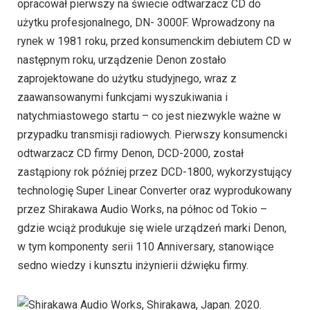
opracował pierwszy na świecie odtwarzacz CD do
użytku profesjonalnego, DN- 3000F. Wprowadzony na
rynek w 1981 roku, przed konsumenckim debiutem CD w
następnym roku, urządzenie Denon zostało
zaprojektowane do użytku studyjnego, wraz z
zaawansowanymi funkcjami wyszukiwania i
natychmiastowego startu – co jest niezwykle ważne w
przypadku transmisji radiowych. Pierwszy konsumencki
odtwarzacz CD firmy Denon, DCD-2000, został
zastąpiony rok później przez DCD-1800, wykorzystujący
technologię Super Linear Converter oraz wyprodukowany
przez Shirakawa Audio Works, na północ od Tokio –
gdzie wciąż produkuje się wiele urządzeń marki Denon,
w tym komponenty serii 110 Anniversary, stanowiące
sedno wiedzy i kunsztu inżynierii dźwięku firmy.