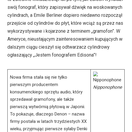
swój fonograf, który zapisywał dźwięk na woskowanych
cylindrach, a Emile Berliner dopiero niedawno rozpoczął
przejście od cylindrów do płyt, które wciąż są przez nas
wykorzystywane i kojarzone z terminem „gramofon”. W
Ameryce, nieustającym zainteresowaniem kupujących w
dalszym ciągu cieszył się odtwarzacz cylindrowy
ogłaszający „Jestem fonografem Edisona”!
Nowa firma stała się nie tylko
pierwszym producentem
Nipponophone
konsumenckiego sprzętu audio, który
sprzedawał gramofony, ale także
pierwszą wytwórnią płytową w Japonii.
To pokazuje, dlaczego Denon – nazwa
firmy postała w latach trzydziestych XX
wieku, przyjmując pierwsze sylaby Denki