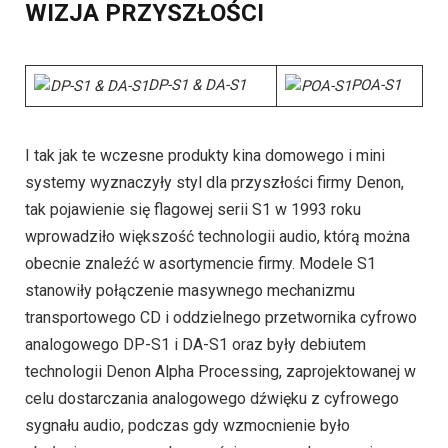
WIZJA PRZYSZŁOŚCI
DP-S1 & DA-S1
POA-S1
I tak jak te wczesne produkty kina domowego i mini
systemy wyznaczyły styl dla przyszłości firmy Denon,
tak pojawienie się flagowej serii S1 w 1993 roku
wprowadziło większość technologii audio, którą można
obecnie znaleźć w asortymencie firmy. Modele S1
stanowiły połączenie masywnego mechanizmu
transportowego CD i oddzielnego przetwornika cyfrowo
analogowego DP-S1 i DA-S1 oraz były debiutem
technologii Denon Alpha Processing, zaprojektowanej w
celu dostarczania analogowego dźwięku z cyfrowego
sygnału audio, podczas gdy wzmocnienie było