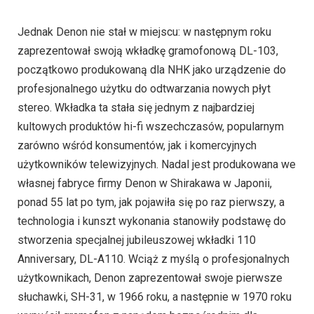
Jednak Denon nie stał w miejscu: w następnym roku
zaprezentował swoją wkładkę gramofonową DL-103,
początkowo produkowaną dla NHK jako urządzenie do
profesjonalnego użytku do odtwarzania nowych płyt
stereo. Wkładka ta stała się jednym z najbardziej
kultowych produktów hi-fi wszechczasów, popularnym
zarówno wśród konsumentów, jak i komercyjnych
użytkowników telewizyjnych. Nadal jest produkowana we
własnej fabryce firmy Denon w Shirakawa w Japonii,
ponad 55 lat po tym, jak pojawiła się po raz pierwszy, a
technologia i kunszt wykonania stanowiły podstawę do
stworzenia specjalnej jubileuszowej wkładki 110
Anniversary, DL-A110. Wciąż z myślą o profesjonalnych
użytkownikach, Denon zaprezentował swoje pierwsze
słuchawki, SH-31, w 1966 roku, a następnie w 1970 roku