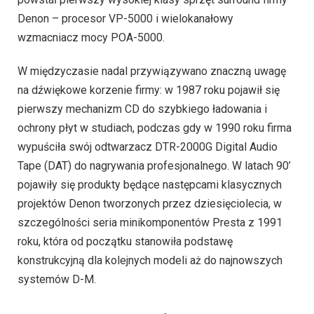
Denon – procesor VP-5000 i wielokanałowy
wzmacniacz mocy POA-5000.
W międzyczasie nadal przywiązywano znaczną uwagę
na dźwiękowe korzenie firmy: w 1987 roku pojawił się
pierwszy mechanizm CD do szybkiego ładowania i
ochrony płyt w studiach, podczas gdy w 1990 roku firma
wypuściła swój odtwarzacz DTR-2000G Digital Audio
Tape (DAT) do nagrywania profesjonalnego. W latach 90’
pojawiły się produkty będące następcami klasycznych
projektów Denon tworzonych przez dziesięciolecia, w
szczególności seria minikomponentów Presta z 1991
roku, która od początku stanowiła podstawę
konstrukcyjną dla kolejnych modeli aż do najnowszych
systemów D-M.