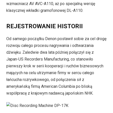
wzmacniacz AV AVC-A110, aż po specjalną wersję
klasycznej wkładki gramofonowej DL-A110.
REJESTROWANIE HISTORII
Od samego początku Denon postawił sobie za cel drogę
rozwoju całego procesu nagrywania i odtwarzania
dźwięku. Zaledwie dwa lata później połączył się z
Japan-US Recorders Manufacturing, co stanowiło
pierwszy krok w serii kooperacji i ruchów biznesowych
mających na celu utrzymanie firmy w sercu całego
łańcucha rozrywkowego, od połączenia sił z
amerykańską firmą American Columbia po bliską
współpracę z krajowym nadawcą japońskim NHK.