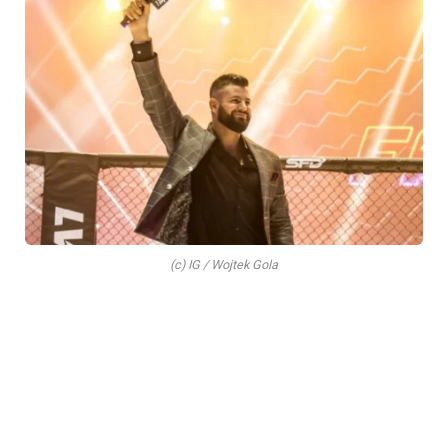
(c) IG / Wojtek Gola