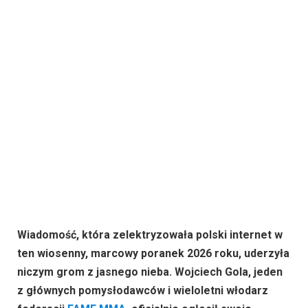
Wiadomość, która zelektryzowała polski internet w
ten wiosenny, marcowy poranek 2026 roku, uderzyła
niczym grom z jasnego nieba. Wojciech Gola, jeden
z głównych pomysłodawców i wieloletni włodarz