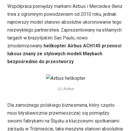
Współpraca pomiędzy markami Airbus i Mercedes-Benz
trwa z ogromnym powodzeniem od 2010 roku, jednak
najnowszy model stanowi absolutne ukoronowanie tego
niezwykłego partnerstwa. Zaprezentowany na elitarnych
targach w brazylijskim Sao Paulo, nowo
zmodernizowany
helikopter Airbus ACH145 przenosi
luksus znany ze stylowych modeli Maybach
bezpośrednio do przestworzy
.
(c) Airbus
Dla zamożnego polskiego biznesmena, który często
musi błyskawicznie przemieszczać się pomiędzy
swoimi fabrykami na Śląsku a kluczowymi spotkaniami
zarządu w Trójmieście, taka maszyna stanowi absolutnie