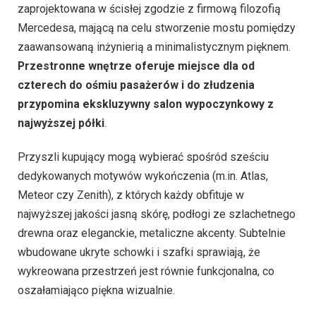
zaprojektowana w ścisłej zgodzie z firmową filozofią
Mercedesa, mającą na celu stworzenie mostu pomiędzy
zaawansowaną inżynierią a minimalistycznym pięknem.
Przestronne wnętrze oferuje miejsce dla od
czterech do ośmiu pasażerów i do złudzenia
przypomina ekskluzywny salon wypoczynkowy z
najwyższej półki
.
Przyszli kupujący mogą wybierać spośród sześciu
dedykowanych motywów wykończenia (m.in. Atlas,
Meteor czy Zenith), z których każdy obfituje w
najwyższej jakości jasną skórę, podłogi ze szlachetnego
drewna oraz eleganckie, metaliczne akcenty. Subtelnie
wbudowane ukryte schowki i szafki sprawiają, że
wykreowana przestrzeń jest równie funkcjonalna, co
oszałamiająco piękna wizualnie.