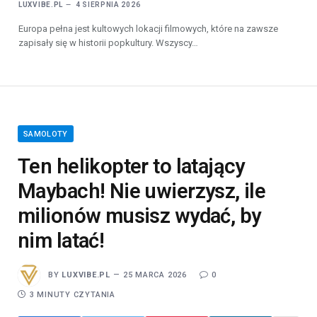
LUXVIBE.PL
4 SIERPNIA 2026
Europa pełna jest kultowych lokacji filmowych, które na zawsze
zapisały się w historii popkultury. Wszyscy…
SAMOLOTY
Ten helikopter to latający
Maybach! Nie uwierzysz, ile
milionów musisz wydać, by
nim latać!
BY
LUXVIBE.PL
25 MARCA 2026
0
3 MINUTY CZYTANIA