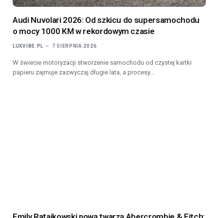
Audi Nuvolari 2026: Od szkicu do supersamochodu
o mocy 1000 KM w rekordowym czasie
LUXVIBE.PL
7 SIERPNIA 2026
W świecie motoryzacji stworzenie samochodu od czystej kartki
papieru zajmuje zazwyczaj długie lata, a procesy…
Emily Ratajkowski nową twarzą Abercrombie & Fitch: