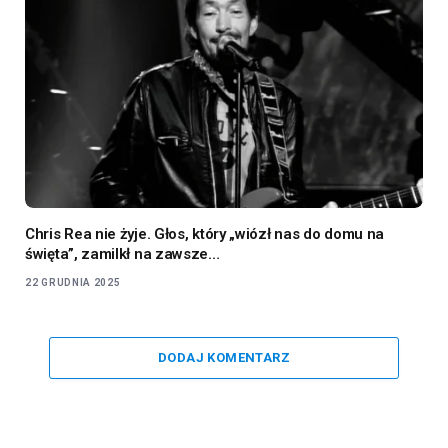
Chris Rea nie żyje. Głos, który „wiózł nas do domu na
święta”, zamilkł na zawsze…
22 GRUDNIA 2025
DODAJ KOMENTARZ