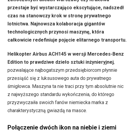
przestaje być wystarczająco ekscytujące, nadszedł
czas na stanowczy krok w stronę prywatnego
lotnictwa. Najnowsza kolaboracja gigantów
technologicznych przynosi maszynę, która
całkowicie redefiniuje pojęcie elitarnego transportu.
Helikopter Airbus ACH145 w wersji Mercedes-Benz
Edition to prawdziwe dzieło sztuki inżynieryjnej
,
pozwalające najbogatszym przedsiębiorcom płynnie
przesiąść się z luksusowego auta do prywatnego
śmigłowca. Maszyna ta nie traci przy tym absolutnie nic
z najwyższego standardu wykończenia, do którego
przyzwyczaiła swoich fanów niemiecka marka z
charakterystyczną gwiazdą na masce.
Połączenie dwóch ikon na niebie i ziemi