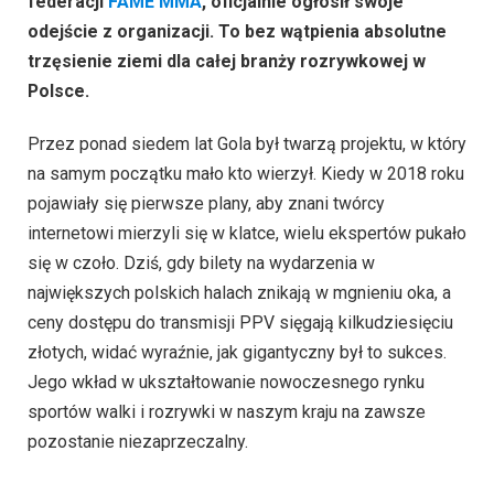
federacji
FAME MMA
, oficjalnie ogłosił swoje
odejście z organizacji. To bez wątpienia absolutne
trzęsienie ziemi dla całej branży rozrywkowej w
Polsce.
Przez ponad siedem lat Gola był twarzą projektu, w który
na samym początku mało kto wierzył. Kiedy w 2018 roku
pojawiały się pierwsze plany, aby znani twórcy
internetowi mierzyli się w klatce, wielu ekspertów pukało
się w czoło. Dziś, gdy bilety na wydarzenia w
największych polskich halach znikają w mgnieniu oka, a
ceny dostępu do transmisji PPV sięgają kilkudziesięciu
złotych, widać wyraźnie, jak gigantyczny był to sukces.
Jego wkład w ukształtowanie nowoczesnego rynku
sportów walki i rozrywki w naszym kraju na zawsze
pozostanie niezaprzeczalny.