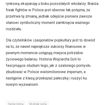
rynkową ekspansję u boku pozostałych włodarzy. Branża
freak fightów w Polsce jest obecnie tak potężna, że
przetrwa tę zmianę, jednak odejście pioniera zawsze
stanowi symboliczny moment zamknięcia ważnego
rozdziału.
Dla czytelników i pasjonatów popkultury jest to dowód
na to, że nawet największe sukcesy finansowe w
pewnym momencie ustępują miejsca potrzebie
życiowego balansu. Historia Wojciecha Goli to
fascynujące studium tego, jak z szalonego pomysłu
zbudować w Polsce wielomilionowe imperium, a
następnie z klasą przekazać pałeczkę i ruszyć ku
nowym wyzwaniom.
fame mma
Wojtek gola