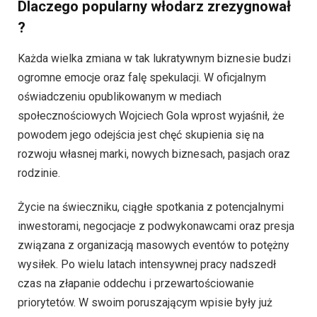
Dlaczego popularny włodarz zrezygnował
?
Każda wielka zmiana w tak lukratywnym biznesie budzi
ogromne emocje oraz falę spekulacji. W oficjalnym
oświadczeniu opublikowanym w mediach
społecznościowych Wojciech Gola wprost wyjaśnił, że
powodem jego odejścia jest chęć skupienia się na
rozwoju własnej marki, nowych biznesach, pasjach oraz
rodzinie.
Życie na świeczniku, ciągłe spotkania z potencjalnymi
inwestorami, negocjacje z podwykonawcami oraz presja
związana z organizacją masowych eventów to potężny
wysiłek. Po wielu latach intensywnej pracy nadszedł
czas na złapanie oddechu i przewartościowanie
priorytetów. W swoim poruszającym wpisie były już