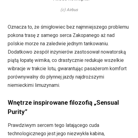
(c) Airbus
Oznacza to, że śmigłowiec bez najmniejszego problemu
pokona trasę z samego serca Zakopanego aż nad
polskie morze na zaledwie jednym tankowaniu.
Dodatkowo zespół inżynierów zastosował nowatorską
piątą łopatę wirnika, co drastycznie redukuje wszelkie
wibracje w trakcie lotu, gwarantując pasażerom komfort
porównywalny do płynnej jazdy najdroższymi
niemieckimi limuzynami.
Wnętrze inspirowane filozofią „Sensual
Purity”
Prawdziwym sercem tego latającego cuda
technologicznego jest jego niezwykła kabina,