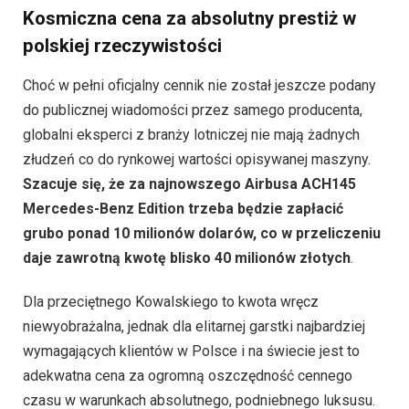
Kosmiczna cena za absolutny prestiż w
polskiej rzeczywistości
Choć w pełni oficjalny cennik nie został jeszcze podany
do publicznej wiadomości przez samego producenta,
globalni eksperci z branży lotniczej nie mają żadnych
złudzeń co do rynkowej wartości opisywanej maszyny.
Szacuje się, że za najnowszego Airbusa ACH145
Mercedes-Benz Edition trzeba będzie zapłacić
grubo ponad 10 milionów dolarów, co w przeliczeniu
daje zawrotną kwotę blisko 40 milionów złotych
.
Dla przeciętnego Kowalskiego to kwota wręcz
niewyobrażalna, jednak dla elitarnej garstki najbardziej
wymagających klientów w Polsce i na świecie jest to
adekwatna cena za ogromną oszczędność cennego
czasu w warunkach absolutnego, podniebnego luksusu.