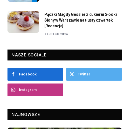
Pączki Magdy Gessler z cukierni Słodki
Słony w Warszawie na tłusty czwartek
[Recenzja]
7 LUTEGO 2024
NASZE SOCIALE
Facebook
Twitter
Instagram
NAJNOWSZE