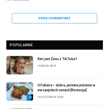
DODAJ KOMENTARZ
POPULARNE
Kim jest Zeus z TikToka?
16 MAJA 2023
U Fukiera – dobre, polskie jedzenie w
europejskich cenach [Recenzja]
16 LISTOPADA 2023
7.0