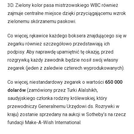
3D. Zielony kolor pasa mistrzowskiego WBC również
zajmuje centralne miejsce dzięki przyciągającemu wzrok
zielonemu skórzanemu paskowi.
Co więcej, rękawice każdego boksera znajdującego się w
zegarku również szczegółowo przedstawiają ich
podpisy. Aby naprawdę upamiętnić tę okazję, przed
rozgrywką każdy zawodnik będzie nosił swój własny
zegarek (jeden z zaledwie czterech wyprodukowanych).
Co więcej, niestandardowy zegarek o wartości
650 000
dolarów
(zamówiony przez Turki Alalshikh,
saudyjskiego członka rodziny królewskiej, który
przewodniczy Generalnemu Urzędowi ds. Rozrywki w
kraju) zostanie sprzedany na aukcji w Sotheby’s na rzecz
fundacji Make-A-Wish International.