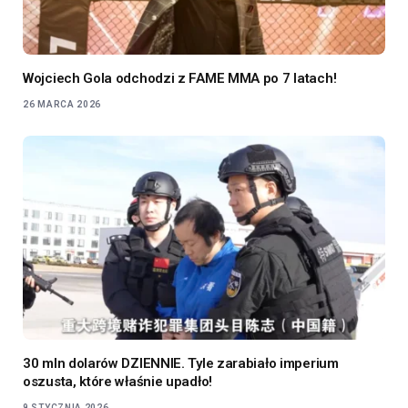
Wojciech Gola odchodzi z FAME MMA po 7 latach!
26 MARCA 2026
30 mln dolarów DZIENNIE. Tyle zarabiało imperium
oszusta, które właśnie upadło!
9 STYCZNIA 2026