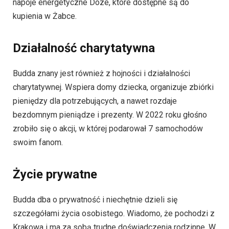
napoje energetyczne Doze, które dostępne są do
kupienia w Żabce.
Działalność charytatywna
Budda znany jest również z hojności i działalności
charytatywnej. Wspiera domy dziecka, organizuje zbiórki
pieniędzy dla potrzebujących, a nawet rozdaje
bezdomnym pieniądze i prezenty. W 2022 roku głośno
zrobiło się o akcji, w której podarował 7 samochodów
swoim fanom.
Życie prywatne
Budda dba o prywatność i niechętnie dzieli się
szczegółami życia osobistego. Wiadomo, że pochodzi z
Krakowa i ma za sobą trudne doświadczenia rodzinne. W