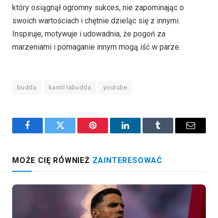
który osiągnął ogromny sukces, nie zapominając o
swoich wartościach i chętnie dzieląc się z innymi.
Inspiruje, motywuje i udowadnia, że pogoń za
marzeniami i pomaganie innym mogą iść w parze.
budda
kamil labudda
youtube
Facebook
Twitter
Pinterest
LinkedIn
Tumblr
Email
MOŻE CIĘ RÓWNIEŻ
ZAINTERESOWAĆ