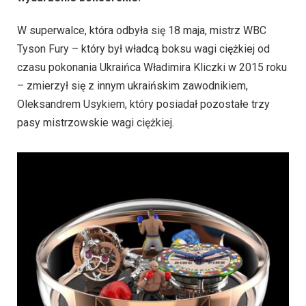
W superwalce, która odbyła się 18 maja, mistrz WBC
Tyson Fury – który był władcą boksu wagi ciężkiej od
czasu pokonania Ukraińca Władimira Kliczki w 2015 roku
– zmierzył się z innym ukraińskim zawodnikiem,
Oleksandrem Usykiem, który posiadał pozostałe trzy
pasy mistrzowskie wagi ciężkiej.