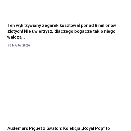
Ten wykrzywiony zegarek kosztował ponad 8 milionów
złotych! Nie uwierzysz, dlaczego bogacze tak o niego
walczą…
16 MAJA 2026
Audemars Piguet x Swatch: Kolekcja „Royal Pop” to