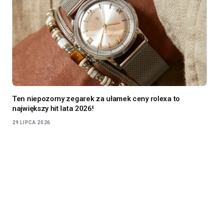
Ten niepozorny zegarek za ułamek ceny rolexa to
największy hit lata 2026!
29 LIPCA 2026