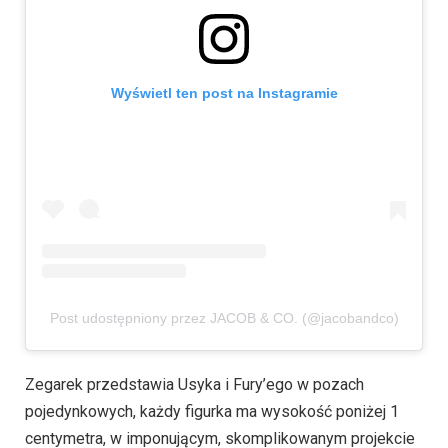
Wyświetl ten post na Instagramie
Post udostępniony przez JACOB & CO. (@jacobandco)
Zegarek przedstawia Usyka i Fury’ego w pozach
pojedynkowych, każdy figurka ma wysokość poniżej 1
centymetra, w imponującym, skomplikowanym projekcie