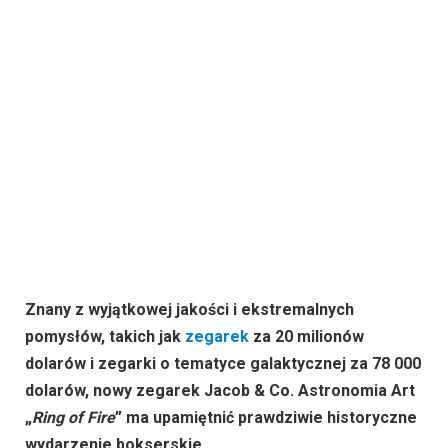
Znany z wyjątkowej jakości i ekstremalnych
pomysłów, takich jak
zegarek
za 20 milionów
dolarów i zegarki o tematyce galaktycznej za 78 000
dolarów, nowy zegarek Jacob & Co. Astronomia Art
„
Ring of Fire
” ma upamiętnić prawdziwie historyczne
wydarzenie bokserskie.