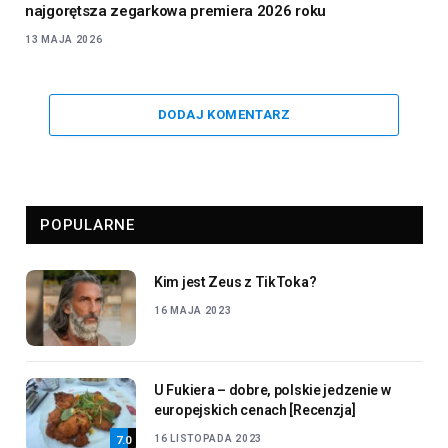
najgorętsza zegarkowa premiera 2026 roku
13 MAJA 2026
DODAJ KOMENTARZ
POPULARNE
Kim jest Zeus z TikToka?
16 MAJA 2023
U Fukiera – dobre, polskie jedzenie w
europejskich cenach [Recenzja]
16 LISTOPADA 2023
7.0