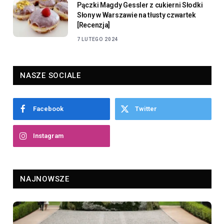
Pączki Magdy Gessler z cukierni Słodki
Słony w Warszawie na tłusty czwartek
[Recenzja]
7 LUTEGO 2024
NASZE SOCIALE
Facebook
Twitter
Instagram
NAJNOWSZE