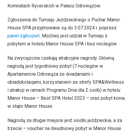
Komnatach Rycerskich w Pałacu Odrowążów.
Zgłoszenia do Turnieju Jeździeckiego o Puchar Manor
House SPA przyjmowane są do 3.07.2024 r. poprzez
panel zgłoszeń
. Możliwy jest udział w Turnieju z
pobytem w hotelu Manor House SPA i bez noclegów.
Na zwycięzców czekają atrakcyjne nagrody. Główną
nagrodą jest tygodniowy pobyt (7 noclegów w
Apartamencie Odrowąża ze śniadaniami i
obiadokolacjami, korzystaniem ze strefy SPA&Wellness
i atrakcji w ramach Programu Dnia dla 2 osób) w hotelu
Manor House – Best SPA Hotel 2023 – oraz pobyt konia
w stajni Manor House.
Nagrodą za drugie miejsce jest siodło jeździeckie, a za
trzecie – voucher na dwudniowy pobyt w Manor House