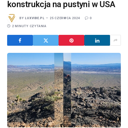
konstrukcja na pustyni w USA
BY
LUXVIBE.PL
25 CZERWCA 2024
0
2 MINUTY CZYTANIA