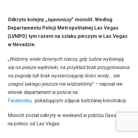
Odkryto kolejny „
tajemniczy
” monolit. Według
Departamentu Policji Metropolitalnej Las Vegas
(LVMPD) tym razem na szlaku pieszym w Las Vegas
w Nevadzie.
„
Widzimy wiele dziwnych rzeczy, gdy ludzie wybierają
się na piesze wędrówki, na przykład brak przygotowania
na pogodę lub brak wystarczającej ilości wody… ale
czegoś takiego jeszcze nie widzieliśmy
” – napisał we
wtorek departament w poście na
Facebooku,
pokazującym zdjęcia lustrzanej konstrukcji.
Monolit został odkryty w weekend w pobliżu Gass Peak
na północ od Las Vegas.