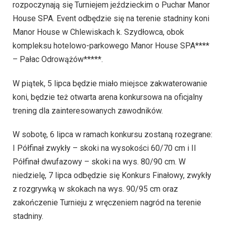
rozpoczynają się Turniejem jeździeckim o Puchar Manor
House SPA. Event odbędzie się na terenie stadniny koni
Manor House w Chlewiskach k. Szydłowca, obok
kompleksu hotelowo-parkowego Manor House SPA****
– Pałac Odrowążów*****.
W piątek, 5 lipca będzie miało miejsce zakwaterowanie
koni, będzie też otwarta arena konkursowa na oficjalny
trening dla zainteresowanych zawodników.
W sobotę, 6 lipca w ramach konkursu zostaną rozegrane:
I Półfinał zwykły – skoki na wysokości 60/70 cm i II
Półfinał dwufazowy – skoki na wys. 80/90 cm. W
niedzielę, 7 lipca odbędzie się Konkurs Finałowy, zwykły
z rozgrywką w skokach na wys. 90/95 cm oraz
zakończenie Turnieju z wręczeniem nagród na terenie
stadniny.