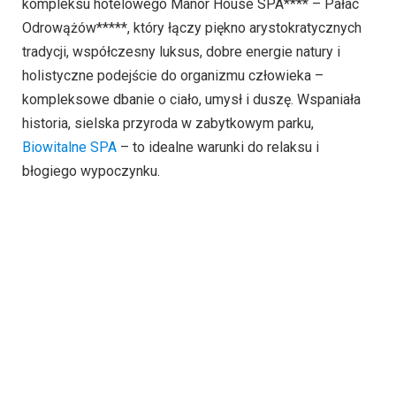
kompleksu hotelowego Manor House SPA**** – Pałac
Odrowążów*****, który łączy piękno arystokratycznych
tradycji, współczesny luksus, dobre energie natury i
holistyczne podejście do organizmu człowieka –
kompleksowe dbanie o ciało, umysł i duszę. Wspaniała
historia, sielska przyroda w zabytkowym parku,
Biowitalne SPA
– to idealne warunki do relaksu i
błogiego wypoczynku.