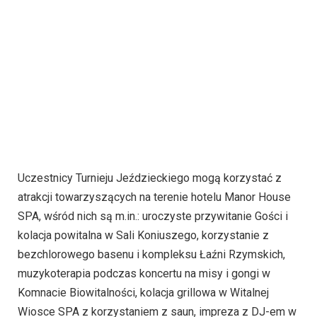
Uczestnicy Turnieju Jeździeckiego mogą korzystać z
atrakcji towarzyszących na terenie hotelu Manor House
SPA, wśród nich są m.in.: uroczyste przywitanie Gości i
kolacja powitalna w Sali Koniuszego, korzystanie z
bezchlorowego basenu i kompleksu Łaźni Rzymskich,
muzykoterapia podczas koncertu na misy i gongi w
Komnacie Biowitalności, kolacja grillowa w Witalnej
Wiosce SPA z korzystaniem z saun, impreza z DJ-em w