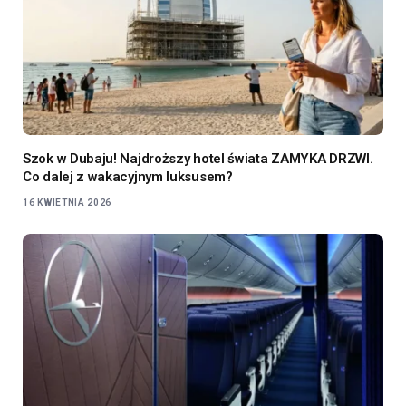
Szok w Dubaju! Najdroższy hotel świata ZAMYKA DRZWI.
Co dalej z wakacyjnym luksusem?
16 KWIETNIA 2026