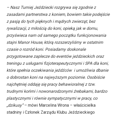
– Nasz Turniej Jeździecki rozgrywa się zgodnie z
zasadami partnerstwa z koniem, bowiem takie podejście
z pasją do tych pięknych i mądrych zwierząt, bez
rywalizacji, z miłością do koni, opieką jak w domu,
przyświeca nam od samego początku funkcjonowania
stajni Manor House, którą rozszerzyliśmy w ostatnim
czasie o rozród koni. Posiadamy doskonale
przygotowane zaplecze do eventów jeździeckich oraz
treningu z usługami fizjoterapeutycznymi i SPA dla koni,
które spełnia oczekiwania jeźdźców i umożliwia dbanie
o dobrostan koni na najwyższym poziomie. Osobiście
najchętniej oddaję się pracy behawioralnej z tzw.
trudnymi końmi i nowonarodzonymi źrebakami, bardzo
plastycznymi i równie sympatycznymi w pracy, co
„dzikusy”
– mówi Marcelina Wrona – właścicielka
stadniny i Członek Zarządu Klubu Jeździeckiego