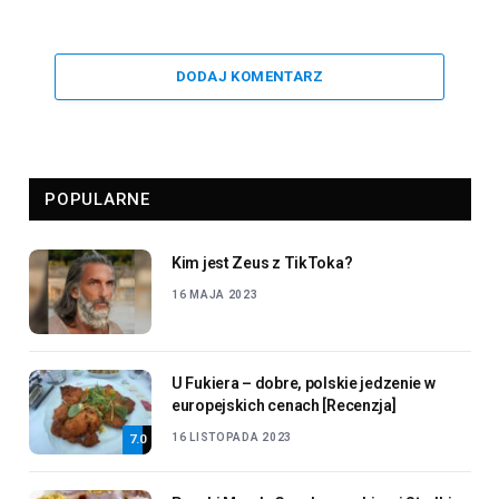
DODAJ KOMENTARZ
POPULARNE
Kim jest Zeus z TikToka?
16 MAJA 2023
U Fukiera – dobre, polskie jedzenie w
europejskich cenach [Recenzja]
16 LISTOPADA 2023
7.0