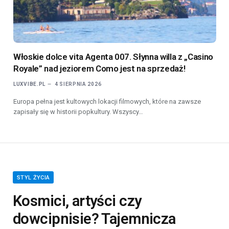
Włoskie dolce vita Agenta 007. Słynna willa z „Casino
Royale” nad jeziorem Como jest na sprzedaż!
LUXVIBE.PL
4 SIERPNIA 2026
Europa pełna jest kultowych lokacji filmowych, które na zawsze
zapisały się w historii popkultury. Wszyscy…
STYL ŻYCIA
Kosmici, artyści czy
dowcipnisie? Tajemnicza