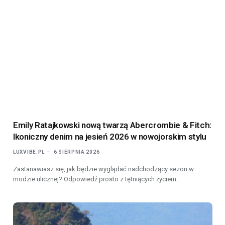
Emily Ratajkowski nową twarzą Abercrombie & Fitch:
Ikoniczny denim na jesień 2026 w nowojorskim stylu
LUXVIBE.PL
6 SIERPNIA 2026
Zastanawiasz się, jak będzie wyglądać nadchodzący sezon w
modzie ulicznej? Odpowiedź prosto z tętniących życiem…