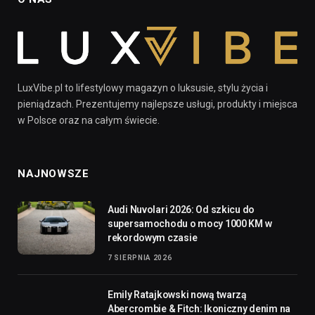
LuxVibe.pl to lifestylowy magazyn o luksusie, stylu życia i
pieniądzach. Prezentujemy najlepsze usługi, produkty i miejsca
w Polsce oraz na całym świecie.
NAJNOWSZE
Audi Nuvolari 2026: Od szkicu do
supersamochodu o mocy 1000 KM w
rekordowym czasie
7 SIERPNIA 2026
Emily Ratajkowski nową twarzą
Abercrombie & Fitch: Ikoniczny denim na