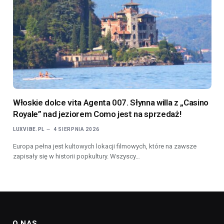
Włoskie dolce vita Agenta 007. Słynna willa z „Casino
Royale” nad jeziorem Como jest na sprzedaż!
LUXVIBE.PL
4 SIERPNIA 2026
Europa pełna jest kultowych lokacji filmowych, które na zawsze
zapisały się w historii popkultury. Wszyscy…
O NAS