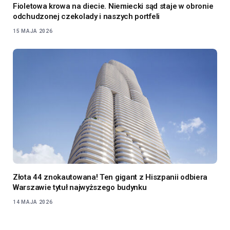
Fioletowa krowa na diecie. Niemiecki sąd staje w obronie
odchudzonej czekolady i naszych portfeli
15 MAJA 2026
Złota 44 znokautowana! Ten gigant z Hiszpanii odbiera
Warszawie tytuł najwyższego budynku
14 MAJA 2026