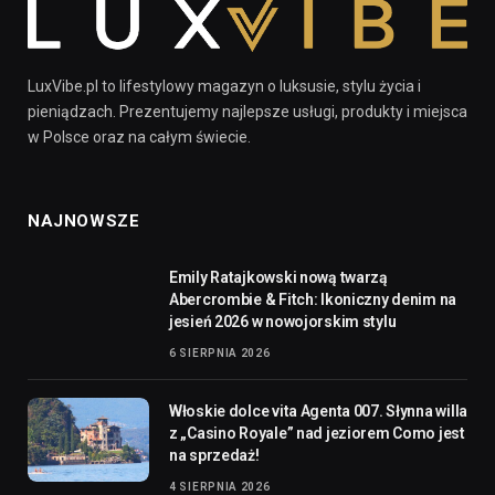
LuxVibe.pl to lifestylowy magazyn o luksusie, stylu życia i
pieniądzach. Prezentujemy najlepsze usługi, produkty i miejsca
w Polsce oraz na całym świecie.
NAJNOWSZE
Emily Ratajkowski nową twarzą
Abercrombie & Fitch: Ikoniczny denim na
jesień 2026 w nowojorskim stylu
6 SIERPNIA 2026
Włoskie dolce vita Agenta 007. Słynna willa
z „Casino Royale” nad jeziorem Como jest
na sprzedaż!
4 SIERPNIA 2026