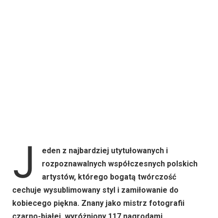
J
eden z najbardziej utytułowanych i
rozpoznawalnych współczesnych polskich
artystów, którego bogatą twórczość
cechuje wysublimowany styl i zamiłowanie do
kobiecego piękna. Znany jako mistrz fotografii
czarno-białej, wyróżniony 117 nagrodami