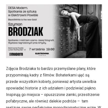
Zdjęcia Brodziaka to bardzo przemyślane plany, które
przypominają kadry z filmów. Bohaterkami ujęć są
przede wszystkim kobiety, ponieważ artysta uwielbia
opowiadać historie z ich udziałem i podziwiać piękno.
Inspirują go miejsca – opuszczone zamki, przestrzenie
pofabryczne, ale również dalekie podróże – tam
realizuje swoje perfekcyjne monochromatyczne wizje. W