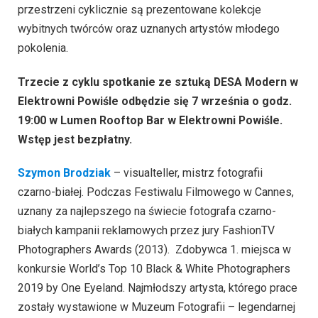
przestrzeni cyklicznie są prezentowane kolekcje
wybitnych twórców oraz uznanych artystów młodego
pokolenia.
Trzecie z cyklu spotkanie ze sztuką DESA Modern w
Elektrowni Powiśle odbędzie się 7 września o godz.
19:00 w Lumen Rooftop Bar w Elektrowni Powiśle.
Wstęp jest bezpłatny.
Szymon Brodziak
– visualteller, mistrz fotografii
czarno-białej. Podczas Festiwalu Filmowego w Cannes,
uznany za najlepszego na świecie fotografa czarno-
białych kampanii reklamowych przez jury FashionTV
Photographers Awards (2013). Zdobywca 1. miejsca w
konkursie World’s Top 10 Black & White Photographers
2019 by One Eyeland. Najmłodszy artysta, którego prace
zostały wystawione w Muzeum Fotografii – legendarnej