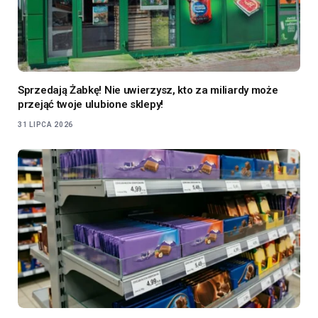
Sprzedają Żabkę! Nie uwierzysz, kto za miliardy może
przejąć twoje ulubione sklepy!
31 LIPCA 2026