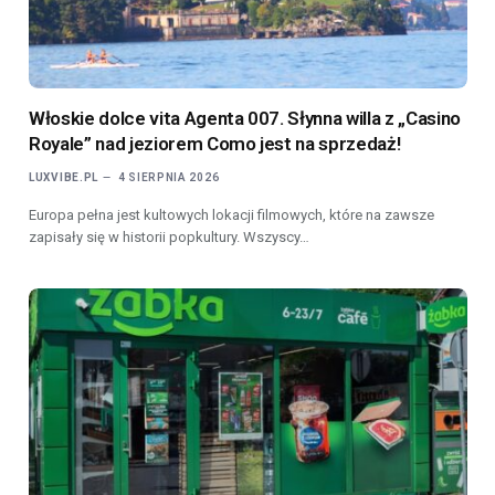
Włoskie dolce vita Agenta 007. Słynna willa z „Casino
Royale” nad jeziorem Como jest na sprzedaż!
LUXVIBE.PL
4 SIERPNIA 2026
Europa pełna jest kultowych lokacji filmowych, które na zawsze
zapisały się w historii popkultury. Wszyscy…