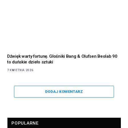
Dźwięk warty fortunę. Głośniki Bang & Olufsen Beolab 90
to duńskie dzieło sztuki
7 KWIETNIA 2026
DODAJ KOMENTARZ
POPULARNE