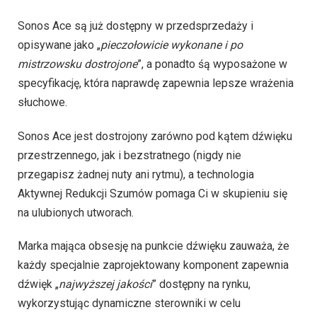
Sonos Ace są już dostępny w przedsprzedaży i
opisywane jako „
pieczołowicie wykonane i po
mistrzowsku dostrojone
”, a ponadto śą wyposażone w
specyfikację, która naprawdę zapewnia lepsze wrażenia
słuchowe.
Sonos Ace jest dostrojony zarówno pod kątem dźwięku
przestrzennego, jak i bezstratnego (nigdy nie
przegapisz żadnej nuty ani rytmu), a technologia
Aktywnej Redukcji Szumów pomaga Ci w skupieniu się
na ulubionych utworach.
Marka mająca obsesję na punkcie dźwięku zauważa, że ​​
każdy specjalnie zaprojektowany komponent zapewnia
dźwięk „
najwyższej jakości
” dostępny na rynku,
wykorzystując dynamiczne sterowniki w celu