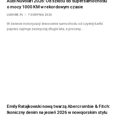
Audi Nuvolari 2026: Od szkicu do supersamochodu
o mocy 1000 KM w rekordowym czasie
LUXVIBE.PL
7 SIERPNIA 2026
W świecie motoryzacji stworzenie samochodu od czystej kartki
papieru zajmuje zazwyczaj długie lata, a procesy…
Emily Ratajkowski nową twarzą Abercrombie & Fitch:
Ikoniczny denim na jesień 2026 w nowojorskim stylu