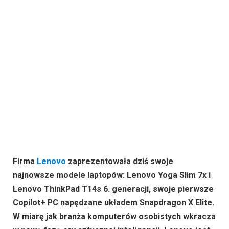
Firma
Lenovo
zaprezentowała dziś swoje
najnowsze modele laptopów: Lenovo Yoga Slim 7x i
Lenovo ThinkPad T14s 6. generacji, swoje pierwsze
Copilot+ PC napędzane układem Snapdragon X Elite.
W miarę jak branża komputerów osobistych wkracza