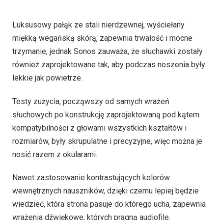
Luksusowy pałąk ze stali nierdzewnej, wyściełany
miękką wegańską skórą, zapewnia trwałość i mocne
trzymanie, jednak Sonos zauważa, że ​​słuchawki zostały
również zaprojektowane tak, aby podczas noszenia były
lekkie jak powietrze.
Testy zużycia, począwszy od samych wrażeń
słuchowych po konstrukcję zaprojektowaną pod kątem
kompatybilności z głowami wszystkich kształtów i
rozmiarów, były skrupulatne i precyzyjne, więc można je
nosić razem z okularami.
Nawet zastosowanie kontrastujących kolorów
wewnętrznych nauszników, dzięki czemu lepiej będzie
wiedzieć, która strona pasuje do którego ucha, zapewnia
wrażenia dźwiękowe, których pragną audiofile.