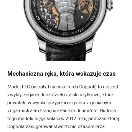
Mechaniczna ręka, która wskazuje czas
Model FFC (inicjały Francisa Forda Coppoli) to nie jest
zwykły zegarek, lecz dzieło sztuki użytkowej, które
powstało w wyniku przyjaźni reżysera z genialnym
zegarmistrzem François-Paulem Journe’em. Historia
tego modelu sięga kolacji w 2012 roku, podczas której
Coppola zasugerował stworzenie czasomierza