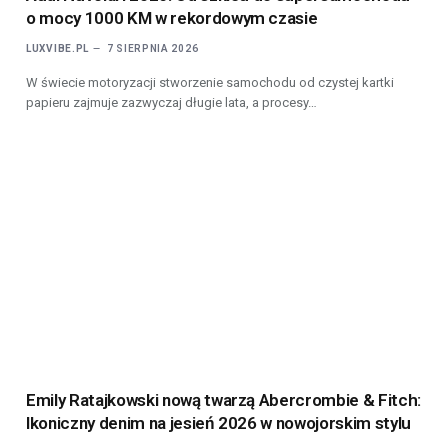
o mocy 1000 KM w rekordowym czasie
LUXVIBE.PL
7 SIERPNIA 2026
W świecie motoryzacji stworzenie samochodu od czystej kartki
papieru zajmuje zazwyczaj długie lata, a procesy…
Emily Ratajkowski nową twarzą Abercrombie & Fitch:
Ikoniczny denim na jesień 2026 w nowojorskim stylu