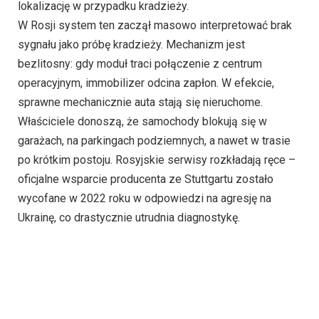
lokalizację w przypadku kradzieży.
W Rosji system ten zaczął masowo interpretować brak
sygnału jako próbę kradzieży. Mechanizm jest
bezlitosny: gdy moduł traci połączenie z centrum
operacyjnym, immobilizer odcina zapłon. W efekcie,
sprawne mechanicznie auta stają się nieruchome.
Właściciele donoszą, że samochody blokują się w
garażach, na parkingach podziemnych, a nawet w trasie
po krótkim postoju. Rosyjskie serwisy rozkładają ręce –
oficjalne wsparcie producenta ze Stuttgartu zostało
wycofane w 2022 roku w odpowiedzi na agresję na
Ukrainę, co drastycznie utrudnia diagnostykę.