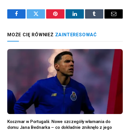
Facebook
Twitter
Pinterest
LinkedIn
Tumblr
Email
MOŻE CIĘ RÓWNIEŻ
ZAINTERESOWAĆ
Koszmar w Portugalii. Nowe szczegóły włamania do
domu Jana Bednarka – co dokładnie zniknęło z jego