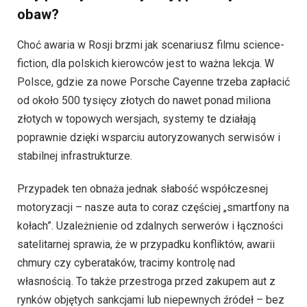
obaw?
Choć awaria w Rosji brzmi jak scenariusz filmu science-
fiction, dla polskich kierowców jest to ważna lekcja. W
Polsce, gdzie za nowe Porsche Cayenne trzeba zapłacić
od około 500 tysięcy złotych do nawet ponad miliona
złotych w topowych wersjach, systemy te działają
poprawnie dzięki wsparciu autoryzowanych serwisów i
stabilnej infrastrukturze.
Przypadek ten obnaża jednak słabość współczesnej
motoryzacji – nasze auta to coraz częściej „smartfony na
kołach”. Uzależnienie od zdalnych serwerów i łączności
satelitarnej sprawia, że w przypadku konfliktów, awarii
chmury czy cyberataków, tracimy kontrolę nad
własnością. To także przestroga przed zakupem aut z
rynków objętych sankcjami lub niepewnych źródeł – bez