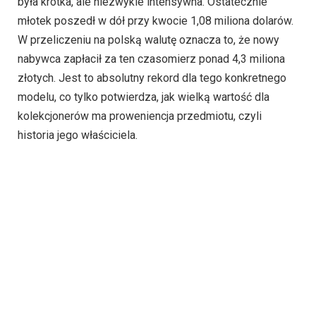
była krótka, ale niezwykle intensywna. Ostatecznie
młotek poszedł w dół przy kwocie 1,08 miliona dolarów.
W przeliczeniu na polską walutę oznacza to, że nowy
nabywca zapłacił za ten czasomierz ponad 4,3 miliona
złotych. Jest to absolutny rekord dla tego konkretnego
modelu, co tylko potwierdza, jak wielką wartość dla
kolekcjonerów ma proweniencja przedmiotu, czyli
historia jego właściciela.