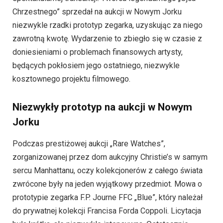
Chrzestnego” sprzedał na aukcji w Nowym Jorku
niezwykle rzadki prototyp zegarka, uzyskując za niego
zawrotną kwotę. Wydarzenie to zbiegło się w czasie z
doniesieniami o problemach finansowych artysty,
będących pokłosiem jego ostatniego, niezwykle
kosztownego projektu filmowego.
Niezwykły prototyp na aukcji w Nowym
Jorku
Podczas prestiżowej aukcji „Rare Watches”,
zorganizowanej przez dom aukcyjny Christie’s w samym
sercu Manhattanu, oczy kolekcjonerów z całego świata
zwrócone były na jeden wyjątkowy przedmiot. Mowa o
prototypie zegarka F.P. Journe FFC „Blue”, który należał
do prywatnej kolekcji Francisa Forda Coppoli. Licytacja