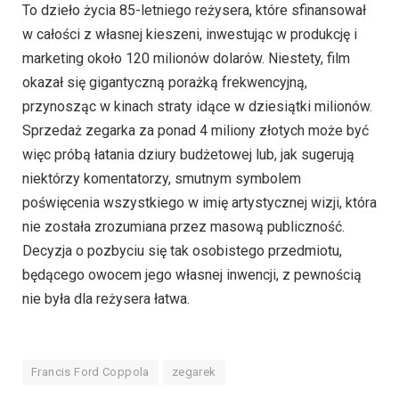
To dzieło życia 85-letniego reżysera, które sfinansował
w całości z własnej kieszeni, inwestując w produkcję i
marketing około 120 milionów dolarów. Niestety, film
okazał się gigantyczną porażką frekwencyjną,
przynosząc w kinach straty idące w dziesiątki milionów.
Sprzedaż zegarka za ponad 4 miliony złotych może być
więc próbą łatania dziury budżetowej lub, jak sugerują
niektórzy komentatorzy, smutnym symbolem
poświęcenia wszystkiego w imię artystycznej wizji, która
nie została zrozumiana przez masową publiczność.
Decyzja o pozbyciu się tak osobistego przedmiotu,
będącego owocem jego własnej inwencji, z pewnością
nie była dla reżysera łatwa.
Francis Ford Coppola
zegarek