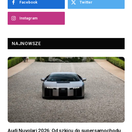
Facebook
Twitter
Instagram
NAJNOWSZE
Audi Nuvolari 2026: Od szkicu do supersamochodu