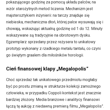
pokazującego godzinę za pomocą układu palców, na
wzór starożytnych metod liczenia. Mechanizm jest
majstersztykiem inżynierii: na tarczy znajduje się
niebieska, mechaniczna dłoń, której palce wysuwają się i
chowają, wskazując aktualną godzinę od 1 do 12. Minuty
wskazywane są tradycyjnie na obrotowym dysku.
Egzemplarz sprzedany przez reżysera to unikatowy
prototyp wykonany z rzadkiego metalu tantalu, co czyni
go świętym graalem dla miłośników horologii.
Cień finansowej klapy „Megalopolis”
Choć sprzedaż tak unikatowego przedmiotu mogłaby
być po prostu zmianą w strukturze kolekcji zamożnego
człowieka, w przypadku Coppoli kontekst jest znacznie
bardziej złożony. Media branżowe i analitycy finansowi
łączą tę aukcję z niedawną premierą filmu „Megalopolis”.