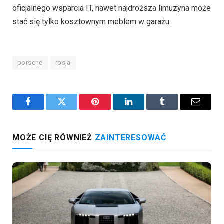
oficjalnego wsparcia IT, nawet najdroższa limuzyna może
stać się tylko kosztownym meblem w garażu.
porsche
rosja
Facebook
Twitter
Pinterest
LinkedIn
Tumblr
Email
MOŻE CIĘ RÓWNIEŻ
ZAINTERESOWAĆ