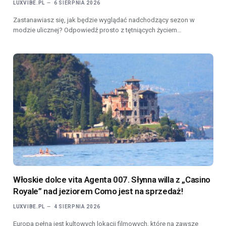
LUXVIBE.PL
6 SIERPNIA 2026
Zastanawiasz się, jak będzie wyglądać nadchodzący sezon w
modzie ulicznej? Odpowiedź prosto z tętniących życiem…
Włoskie dolce vita Agenta 007. Słynna willa z „Casino
Royale” nad jeziorem Como jest na sprzedaż!
LUXVIBE.PL
4 SIERPNIA 2026
Europa pełna jest kultowych lokacji filmowych, które na zawsze