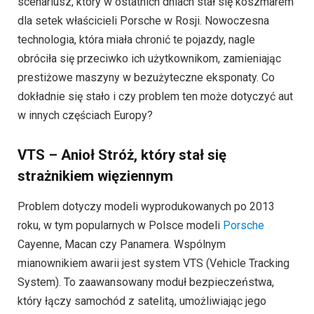
scenariusz, który w ostatnich dniach stał się koszmarem
dla setek właścicieli Porsche w Rosji. Nowoczesna
technologia, która miała chronić te pojazdy, nagle
obróciła się przeciwko ich użytkownikom, zamieniając
prestiżowe maszyny w bezużyteczne eksponaty. Co
dokładnie się stało i czy problem ten może dotyczyć aut
w innych częściach Europy?
VTS – Anioł Stróż, który stał się
strażnikiem więziennym
Problem dotyczy modeli wyprodukowanych po 2013
roku, w tym popularnych w Polsce modeli
Porsche
Cayenne, Macan czy Panamera. Wspólnym
mianownikiem awarii jest system VTS (Vehicle Tracking
System). To zaawansowany moduł bezpieczeństwa,
który łączy samochód z satelitą, umożliwiając jego