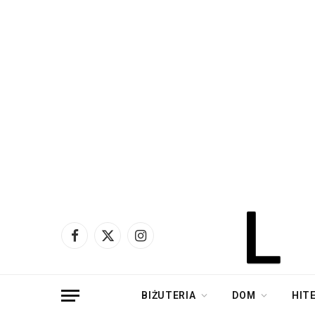
Facebook
X
Instagram
(Twitter)
BIŻUTERIA
DOM
HIT