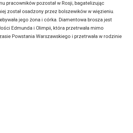
 pracowników pozostał w Rosji, bagatelizując
niej został osadzony przez bolszewików w więzieniu.
zebywała jego żona i córka. Diamentowa brosza jest
ości Edmunda i Olimpii, która przetrwała mimo
czasie Powstania Warszawskiego i przetrwała w rodzinie