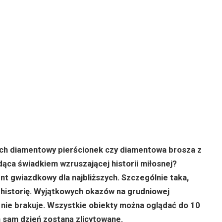
tych diamentowy pierścionek czy diamentowa brosza z
ąca świadkiem wzruszającej historii miłosnej?
ent gwiazdkowy dla najbliższych. Szczególnie taka,
i historię. Wyjątkowych okazów na grudniowej
ej nie brakuje. Wszystkie obiekty można oglądać do 10
 sam dzień zostaną zlicytowane.