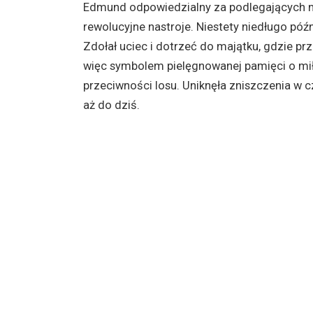
Edmund odpowiedzialny za podlegających mu
rewolucyjne nastroje. Niestety niedługo póź
Zdołał uciec i dotrzeć do majątku, gdzie pr
więc symbolem pielęgnowanej pamięci o mił
przeciwności losu. Uniknęła zniszczenia w 
aż do dziś.