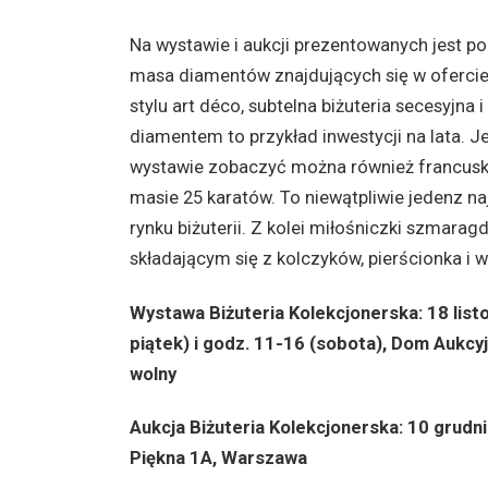
Na wystawie i aukcji prezentowanych jest p
masa diamentów znajdujących się w ofercie
stylu art déco, subtelna biżuteria secesyjn
diamentem to przykład inwestycji na lata. Je
wystawie zobaczyć można również francuską
masie 25 karatów. To niewątpliwie jedenz n
rynku biżuterii. Z kolei miłośniczki szmara
składającym się z kolczyków, pierścionka i 
Wystawa Biżuteria Kolekcjonerska: 18 list
piątek) i godz. 11-16 (sobota), Dom Aukcy
wolny
Aukcja Biżuteria Kolekcjonerska: 10 grudn
Piękna 1A, Warszawa