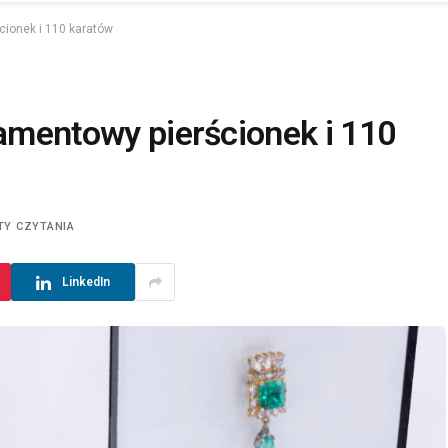
cionek i 110 karatów
iamentowy pierścionek i 110
TY CZYTANIA
LinkedIn