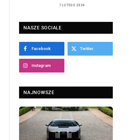
7 LUTEGO 2024
NASZE SOCIALE
Facebook
Twitter
Instagram
NAJNOWSZE