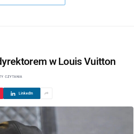
 dyrektorem w Louis Vuitton
TY CZYTANIA
LinkedIn