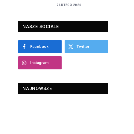
7 LUTEGO 2024
NASZE SOCIALE
Facebook
Twitter
Instagram
NAJNOWSZE