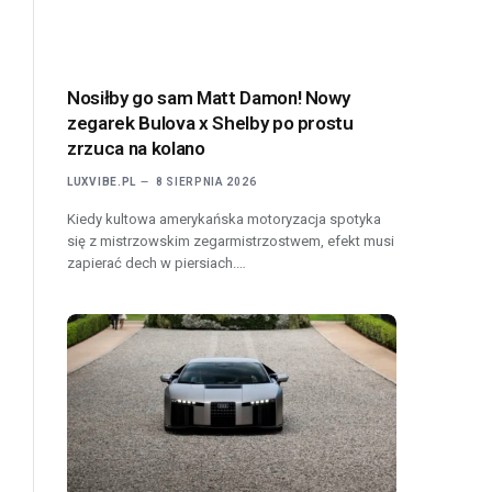
Nosiłby go sam Matt Damon! Nowy
zegarek Bulova x Shelby po prostu
zrzuca na kolano
LUXVIBE.PL
8 SIERPNIA 2026
Kiedy kultowa amerykańska motoryzacja spotyka
się z mistrzowskim zegarmistrzostwem, efekt musi
zapierać dech w piersiach.…