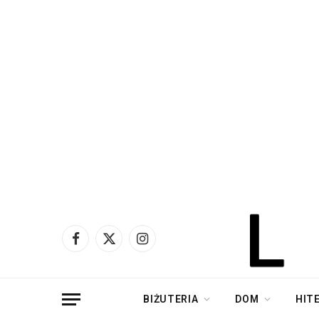
Facebook
X
Instagram
(Twitter)
BIŻUTERIA
DOM
HIT