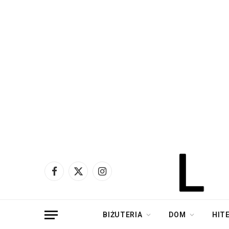
Facebook
X
Instagram
(Twitter)
BIŻUTERIA
DOM
HIT