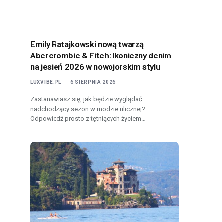
Emily Ratajkowski nową twarzą
Abercrombie & Fitch: Ikoniczny denim
na jesień 2026 w nowojorskim stylu
LUXVIBE.PL
6 SIERPNIA 2026
Zastanawiasz się, jak będzie wyglądać
nadchodzący sezon w modzie ulicznej?
Odpowiedź prosto z tętniących życiem…