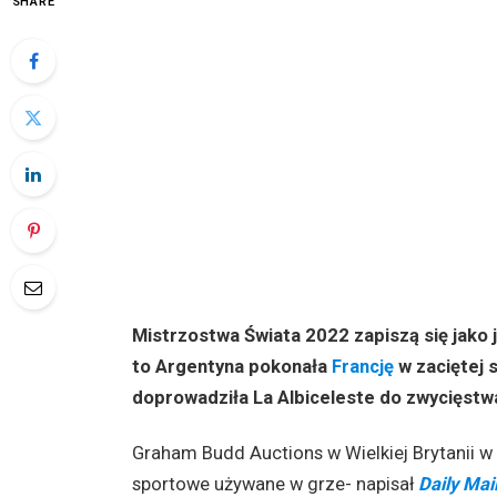
SHARE
Mistrzostwa Świata 2022 zapiszą się jako j
to Argentyna pokonała
Francję
w zaciętej 
doprowadziła La Albiceleste do zwycięstwa
Graham Budd Auctions w Wielkiej Brytanii w
sportowe używane w grze- napisał
Daily Mai