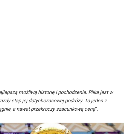
lepszą możliwą historię i pochodzenie. Piłka jest w
ażdy etap jej dotychczasowej podróży. To jeden z
iągnie, a nawet przekroczy szacunkową cenę
”.