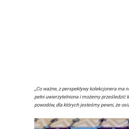
„
Co ważne, z perspektywy kolekcjonera ma naj
pełni uwierzytelniona i możemy prześledzić k
powodów, dla których jesteśmy pewni, że os