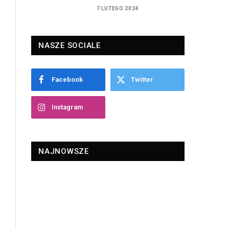
7 LUTEGO 2024
NASZE SOCIALE
Facebook
Twitter
Instagram
NAJNOWSZE