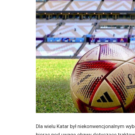
Dla wielu Katar był niekonwencjonalnym wyb
biorąc pod uwagę obawy dotyczące traktowa