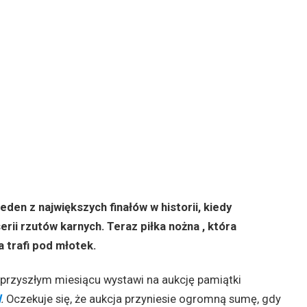
eden z największych finałów w historii, kiedy
serii rzutów karnych. Teraz piłka nożna , która
 trafi pod młotek.
 przyszłym miesiącu wystawi na aukcję pamiątki
l
.
Oczekuje się, że aukcja przyniesie ogromną sumę, gdy