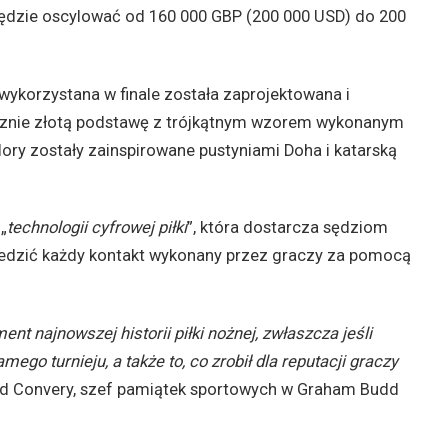
 będzie oscylować od 160 000 GBP (200 000 USD) do 200
 wykorzystana w finale została zaprojektowana i
cznie złotą podstawę z trójkątnym wzorem wykonanym
ory zostały zainspirowane pustyniami Doha i katarską
„
technologii cyfrowej piłki
”, która dostarcza sędziom
ledzić każdy kontakt wykonany przez graczy za pomocą
nt najnowszej historii piłki nożnej, zwłaszcza jeśli
go turnieju, a także to, co zrobił dla reputacji graczy
vid Convery, szef pamiątek sportowych w Graham Budd