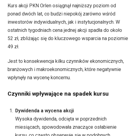
Kurs akcji PKN Orlen osiągnął najniższy poziom od
ponad dwóch lat, co budzi niepokój zarówno wśród
inwestorów indywidualnych, jak i instytucjonalnych. W
ostatnich tygodniach cena jednej akcji spadła do około
52 zł, zbliżając się do kluczowego wsparcia na poziomie
49 zł.
Jest to konsekwencja kilku czynników ekonomicznych,
branżowych i makroekonomicznych, które negatywnie
wpłynęły na wycenę koncernu.
Czynniki wpływające na spadek kursu
Dywidenda a wycena akcji
Wysoka dywidenda, odcięta w poprzednich
miesiącach, spowodowała znaczące osłabienie
kursu, co często obserwuje się w podobnych