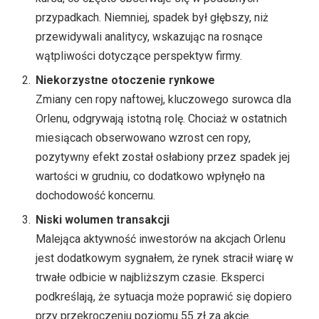
przypadkach. Niemniej, spadek był głębszy, niż
przewidywali analitycy, wskazując na rosnące
wątpliwości dotyczące perspektyw firmy.
Niekorzystne otoczenie rynkowe
Zmiany cen ropy naftowej, kluczowego surowca dla
Orlenu, odgrywają istotną rolę. Chociaż w ostatnich
miesiącach obserwowano wzrost cen ropy,
pozytywny efekt został osłabiony przez spadek jej
wartości w grudniu, co dodatkowo wpłynęło na
dochodowość koncernu.
Niski wolumen transakcji
Malejąca aktywność inwestorów na akcjach Orlenu
jest dodatkowym sygnałem, że rynek stracił wiarę w
trwałe odbicie w najbliższym czasie. Eksperci
podkreślają, że sytuacja może poprawić się dopiero
przy przekroczeniu poziomu 55 zł za akcję.