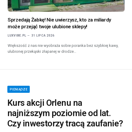
Sprzedają Żabkę! Nie uwierzysz, kto za miliardy
może przejąć twoje ulubione sklepy!
LUXVIBE.PL
31 LIPCA 2026
Większość z nas nie wyobraża sobie poranka bez szybkiej kawy,
ulubionej przekąski złapanej w drodze…
PIENIĄDZE
Kurs akcji Orlenu na
najniższym poziomie od lat.
Czy inwestorzy tracą zaufanie?