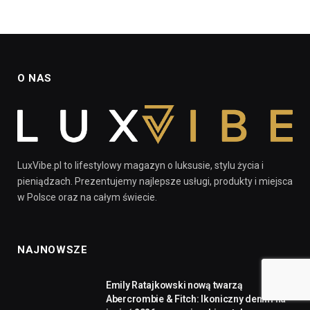
O NAS
LuxVibe.pl to lifestylowy magazyn o luksusie, stylu życia i
pieniądzach. Prezentujemy najlepsze usługi, produkty i miejsca
w Polsce oraz na całym świecie.
NAJNOWSZE
Emily Ratajkowski nową twarzą
Abercrombie & Fitch: Ikoniczny denim na