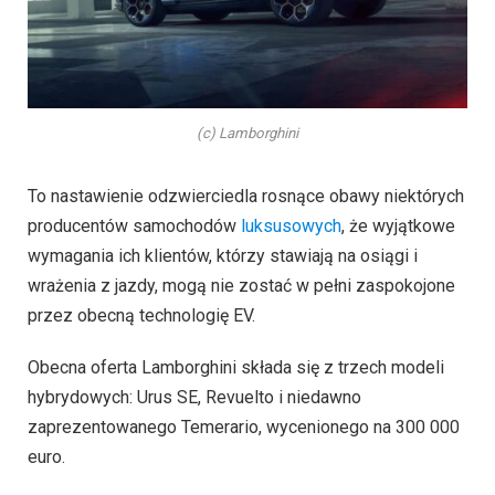
(c) Lamborghini
To nastawienie odzwierciedla rosnące obawy niektórych
producentów samochodów
luksusowych
, że wyjątkowe
wymagania ich klientów, którzy stawiają na osiągi i
wrażenia z jazdy, mogą nie zostać w pełni zaspokojone
przez obecną technologię EV.
Obecna oferta Lamborghini składa się z trzech modeli
hybrydowych: Urus SE, Revuelto i niedawno
zaprezentowanego Temerario, wycenionego na 300 000
euro.