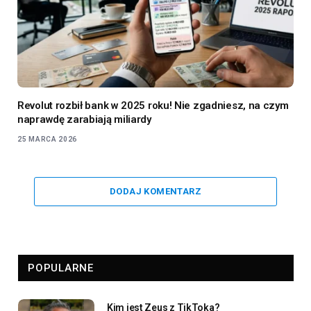
Revolut rozbił bank w 2025 roku! Nie zgadniesz, na czym
naprawdę zarabiają miliardy
25 MARCA 2026
DODAJ KOMENTARZ
POPULARNE
Kim jest Zeus z TikToka?