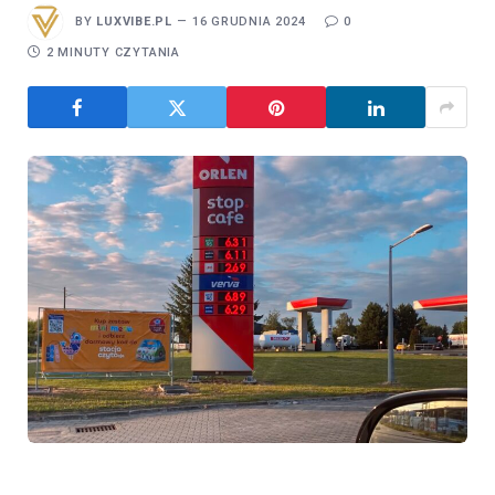
BY
LUXVIBE.PL
16 GRUDNIA 2024
0
2 MINUTY CZYTANIA