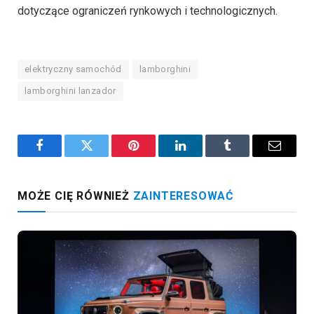
dotyczące ograniczeń rynkowych i technologicznych.
elektryczny samochód
lamborghini
lamborghini lanzador
Facebook
Twitter
Pinterest
LinkedIn
Tumblr
Email
MOŻE CIĘ RÓWNIEŻ
ZAINTERESOWAĆ