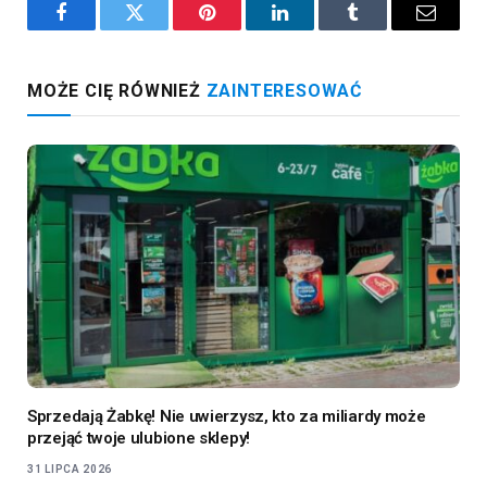
Facebook
Twitter
Pinterest
LinkedIn
Tumblr
Email
MOŻE CIĘ RÓWNIEŻ
ZAINTERESOWAĆ
Sprzedają Żabkę! Nie uwierzysz, kto za miliardy może
przejąć twoje ulubione sklepy!
31 LIPCA 2026