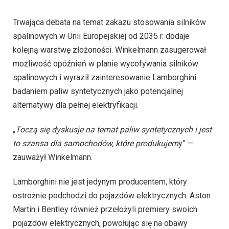
Trwająca debata na temat zakazu stosowania silników
spalinowych w Unii Europejskiej od 2035 r. dodaje
kolejną warstwę złożoności. Winkelmann zasugerował
możliwość opóźnień w planie wycofywania silników
spalinowych i wyraził zainteresowanie Lamborghini
badaniem paliw syntetycznych jako potencjalnej
alternatywy dla pełnej elektryfikacji.
„
Toczą się dyskusje na temat paliw syntetycznych i jest
to szansa dla samochodów, które produkujem
y” —
zauważył Winkelmann.
Lamborghini nie jest jedynym producentem, który
ostrożnie podchodzi do pojazdów elektrycznych. Aston
Martin i Bentley również przełożyli premiery swoich
pojazdów elektrycznych, powołując się na obawy