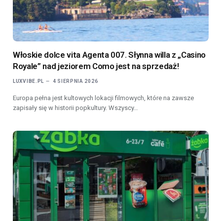
Włoskie dolce vita Agenta 007. Słynna willa z „Casino
Royale” nad jeziorem Como jest na sprzedaż!
LUXVIBE.PL
4 SIERPNIA 2026
Europa pełna jest kultowych lokacji filmowych, które na zawsze
zapisały się w historii popkultury. Wszyscy…