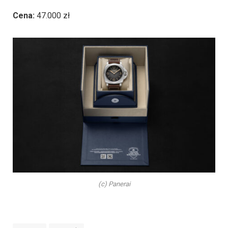
Cena:
47.000 zł
(c) Panerai