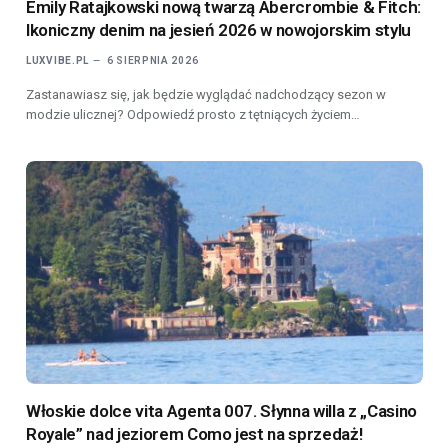
Emily Ratajkowski nową twarzą Abercrombie & Fitch:
Ikoniczny denim na jesień 2026 w nowojorskim stylu
LUXVIBE.PL
6 SIERPNIA 2026
Zastanawiasz się, jak będzie wyglądać nadchodzący sezon w
modzie ulicznej? Odpowiedź prosto z tętniących życiem…
Włoskie dolce vita Agenta 007. Słynna willa z „Casino
Royale” nad jeziorem Como jest na sprzedaż!