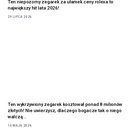
Ten niepozorny zegarek za ułamek ceny rolexa to
największy hit lata 2026!
29 LIPCA 2026
Ten wykrzywiony zegarek kosztował ponad 8 milionów
złotych! Nie uwierzysz, dlaczego bogacze tak o niego
walczą…
16 MAJA 2026