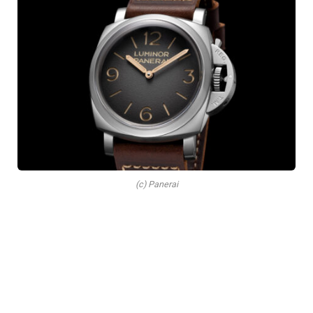
(c) Panerai