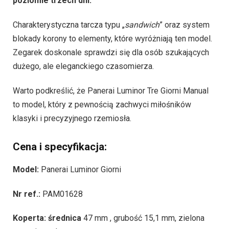
poziomie trzech dni.
Charakterystyczna tarcza typu „
sandwich
” oraz system
blokady korony to elementy, które wyróżniają ten model.
Zegarek doskonale sprawdzi się dla osób szukających
dużego, ale eleganckiego czasomierza.
Warto podkreślić, że Panerai Luminor Tre Giorni Manual
to model, który z pewnością zachwyci miłośników
klasyki i precyzyjnego rzemiosła.
Cena i specyfikacja:
Model:
Panerai Luminor Giorni
Nr ref.:
PAM01628
Koperta: średnica
47 mm , grubość 15,1 mm, zielona