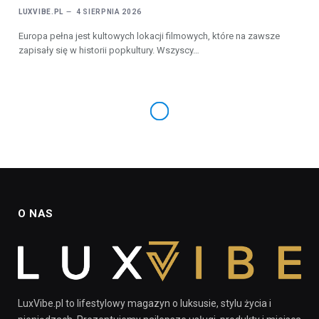
LUXVIBE.PL
4 SIERPNIA 2026
Europa pełna jest kultowych lokacji filmowych, które na zawsze
zapisały się w historii popkultury. Wszyscy…
O NAS
LuxVibe.pl to lifestylowy magazyn o luksusie, stylu życia i