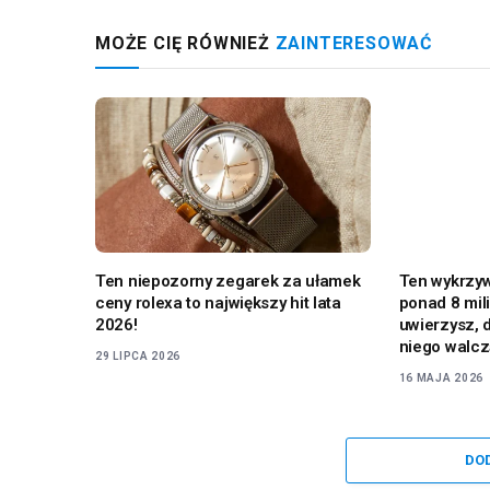
MOŻE CIĘ RÓWNIEŻ
ZAINTERESOWAĆ
Ten niepozorny zegarek za ułamek
Ten wykrzyw
ceny rolexa to największy hit lata
ponad 8 mil
2026!
uwierzysz, 
niego walc
29 LIPCA 2026
16 MAJA 2026
DO