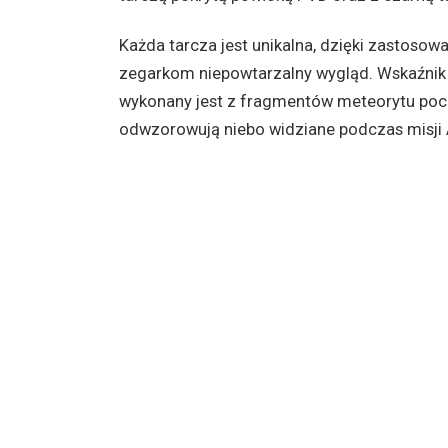
Każda tarcza jest unikalna, dzięki zastoso
zegarkom niepowtarzalny wygląd. Wskaźnik f
wykonany jest z fragmentów meteorytu poc
odwzorowują niebo widziane podczas misji 