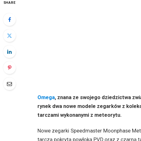
SHARE
Omega
, znana ze swojego dziedzictwa zw
rynek dwa nowe modele zegarków z kolekc
tarczami wykonanymi z meteorytu.
Nowe zegarki Speedmaster Moonphase Meteo
tarczą pokrytą powłoką PVD oraz z czarną 