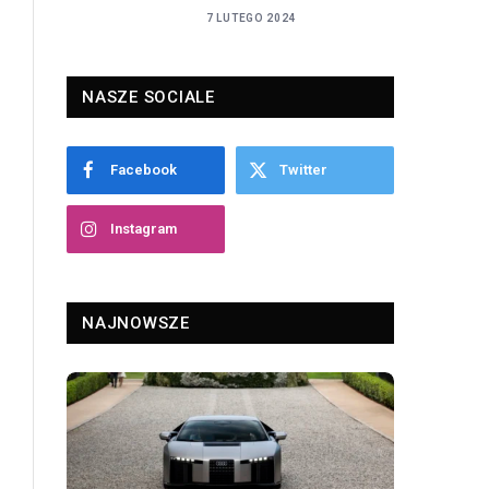
7 LUTEGO 2024
NASZE SOCIALE
Facebook
Twitter
Instagram
NAJNOWSZE
(c) Omega