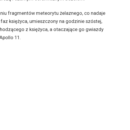
waniu fragmentów meteorytu żelaznego, co nadaje
az księżyca, umieszczony na godzinie szóstej,
hodzącego z księżyca, a otaczające go gwiazdy
Apollo 11.