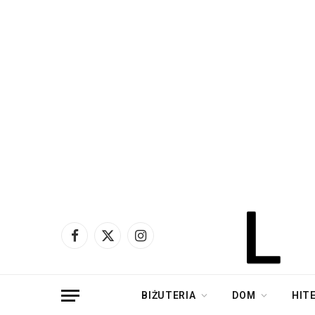
Facebook
X
Instagram
(Twitter)
BIŻUTERIA
DOM
HIT