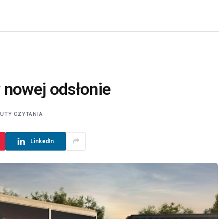
 nowej odsłonie
NUTY CZYTANIA
LinkedIn