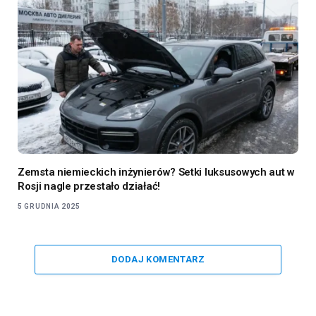
Zemsta niemieckich inżynierów? Setki luksusowych aut w
Rosji nagle przestało działać!
5 GRUDNIA 2025
DODAJ KOMENTARZ