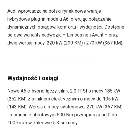
Audi wprowadza na polski rynek nowe wersje
hybrydowe plug-in modelu A6, oferując połączenie
dynamicznych osiągów, komfortu i wydajności. Dostępne
są dwa warianty nadwozia – Limousine i Avant – oraz
dwie wersje mocy: 220 kW (299 KM) i 270 kW (367 KM).
Wydajność i osiągi
Nowe A6 e-hybrid łączy silnik 2.0 TFSI o mocy 185 kW
(252 KM) z silnikiem elektrycznym o mocy do 105 kW
(143 KM). Wersja o mocy systemowej 270 kW (367 KM)
i momencie obrotowym 500 Nm przyspiesza od 0 do
100 km/h w zaledwie 5,3 sekundy.