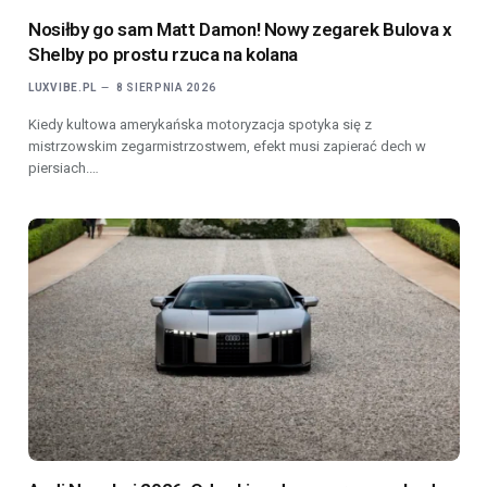
Nosiłby go sam Matt Damon! Nowy zegarek Bulova x
Shelby po prostu rzuca na kolana
LUXVIBE.PL
8 SIERPNIA 2026
Kiedy kultowa amerykańska motoryzacja spotyka się z
mistrzowskim zegarmistrzostwem, efekt musi zapierać dech w
piersiach.…