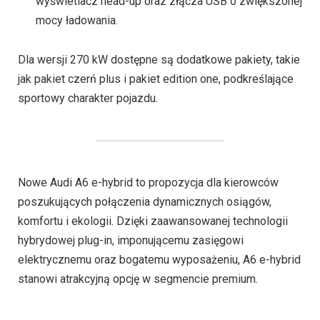
wyświetlacz head-up oraz złącza USB o zwiększonej
mocy ładowania.
Dla wersji 270 kW dostępne są dodatkowe pakiety, takie
jak pakiet czerń plus i pakiet edition one, podkreślające
sportowy charakter pojazdu.
Nowe Audi A6 e-hybrid to propozycja dla kierowców
poszukujących połączenia dynamicznych osiągów,
komfortu i ekologii. Dzięki zaawansowanej technologii
hybrydowej plug-in, imponującemu zasięgowi
elektrycznemu oraz bogatemu wyposażeniu, A6 e-hybrid
stanowi atrakcyjną opcję w segmencie premium.