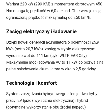
Wariant 220 kW (299 KM) z momentem obrotowym 450
Nm osiąga tę prędkość w 6,0 sekund. Obie wersje mają
ograniczoną prędkość maksymalną do 250 km/h.
Zasięg elektryczny i ładowanie
Dzięki nowej generacji akumulatora o pojemności 25,9
kWh (netto 20,7 kWh), zasięg w trybie elektrycznym
wynosi nawet do 111 km (cykl WLTP EAR City).
Maksymalna moc ładowania AC to 11 kW, co pozwala na
pełne naładowanie akumulatora w około 2,5 godziny.
Technologia i komfort
System zarządzania hybrydowego oferuje dwa tryby
pracy: EV (jazda wyłącznie elektryczna) i hybrid
(optymalne wykorzystanie obu źródeł napędu).