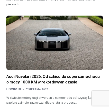
piersiach.…
Audi Nuvolari 2026: Od szkicu do supersamochodu
o mocy 1000 KM w rekordowym czasie
LUXVIBE.PL
7 SIERPNIA 2026
W świecie motoryzacji stworzenie samochodu od czystej kartki
papieru zajmuje zazwyczaj długie lata, a procesy…