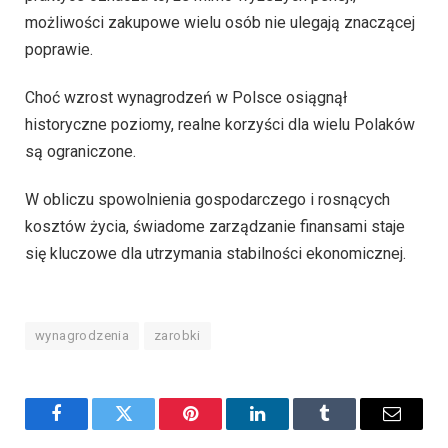
możliwości zakupowe wielu osób nie ulegają znaczącej
poprawie.
Choć wzrost wynagrodzeń w Polsce osiągnął
historyczne poziomy, realne korzyści dla wielu Polaków
są ograniczone.
W obliczu spowolnienia gospodarczego i rosnących
kosztów życia, świadome zarządzanie finansami staje
się kluczowe dla utrzymania stabilności ekonomicznej.
wynagrodzenia
zarobki
Facebook
Twitter
Pinterest
LinkedIn
Tumblr
Email