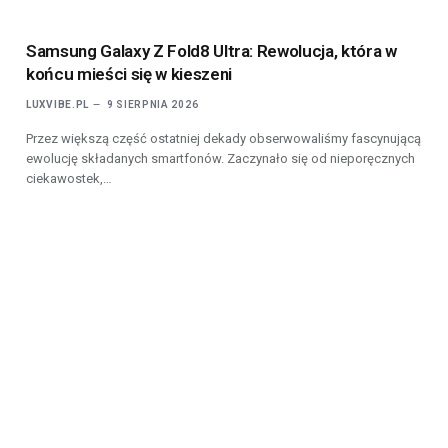
Samsung Galaxy Z Fold8 Ultra: Rewolucja, która w
końcu mieści się w kieszeni
LUXVIBE.PL
9 SIERPNIA 2026
Przez większą część ostatniej dekady obserwowaliśmy fascynującą
ewolucję składanych smartfonów. Zaczynało się od nieporęcznych
ciekawostek,…