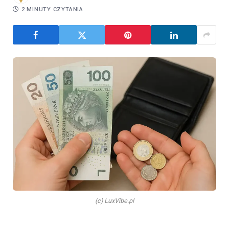
2 MINUTY CZYTANIA
(c) LuxVibe.pl