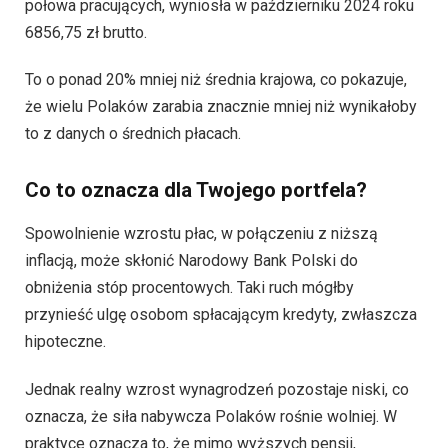
połowa pracujących, wyniosła w październiku 2024 roku
6856,75 zł brutto.
To o ponad 20% mniej niż średnia krajowa, co pokazuje,
że wielu Polaków zarabia znacznie mniej niż wynikałoby
to z danych o średnich płacach.
Co to oznacza dla Twojego portfela?
Spowolnienie wzrostu płac, w połączeniu z niższą
inflacją, może skłonić Narodowy Bank Polski do
obniżenia stóp procentowych. Taki ruch mógłby
przynieść ulgę osobom spłacającym kredyty, zwłaszcza
hipoteczne.
Jednak realny wzrost wynagrodzeń pozostaje niski, co
oznacza, że siła nabywcza Polaków rośnie wolniej. W
praktyce oznacza to, że mimo wyższych pensji,