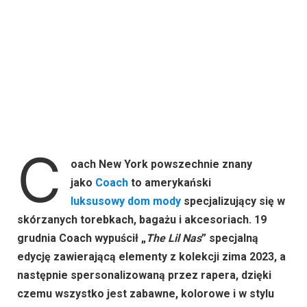
C
oach New York powszechnie znany
jako
Coach
to amerykański
luksusowy
dom mody
specjalizujący się w
skórzanych torebkach, bagażu i akcesoriach. 19
grudnia Coach wypuścił „
The Lil Nas
” specjalną
edycję zawierającą elementy z kolekcji zima 2023, a
następnie spersonalizowaną przez rapera, dzięki
czemu wszystko jest zabawne, kolorowe i w stylu