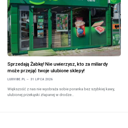
Sprzedają Żabkę! Nie uwierzysz, kto za miliardy
może przejąć twoje ulubione sklepy!
LUXVIBE.PL
31 LIPCA 2026
Większość z nas nie wyobraża sobie poranka bez szybkiej kawy,
ulubionej przekąski złapanej w drodze…