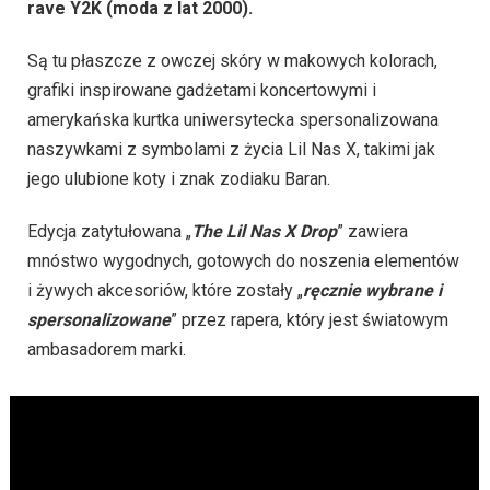
rave Y2K (moda z lat 2000).
Są tu płaszcze z owczej skóry w makowych kolorach,
grafiki inspirowane gadżetami koncertowymi i
amerykańska kurtka uniwersytecka spersonalizowana
naszywkami z symbolami z życia Lil Nas X, takimi jak
jego ulubione koty i znak zodiaku Baran.
Edycja zatytułowana „
The Lil Nas X Drop
” zawiera
mnóstwo wygodnych, gotowych do noszenia elementów
i żywych akcesoriów, które zostały „
ręcznie wybrane i
spersonalizowane
” przez rapera, który jest światowym
ambasadorem marki.