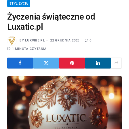
STYL ŻYCIA
Życzenia świąteczne od
Luxatic.pl
BY
LUXVIBE.PL
22 GRUDNIA 2023
0
1 MINUTA CZYTANIA