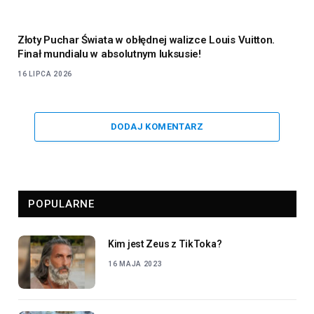
Złoty Puchar Świata w obłędnej walizce Louis Vuitton.
Finał mundialu w absolutnym luksusie!
16 LIPCA 2026
DODAJ KOMENTARZ
POPULARNE
Kim jest Zeus z TikToka?
16 MAJA 2023