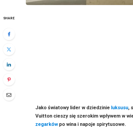
SHARE
Jako światowy lider w dziedzinie
luksusu
, 
Vuitton cieszy się szerokim wpływem w wie
zegarków
po wina i napoje spirytusowe.