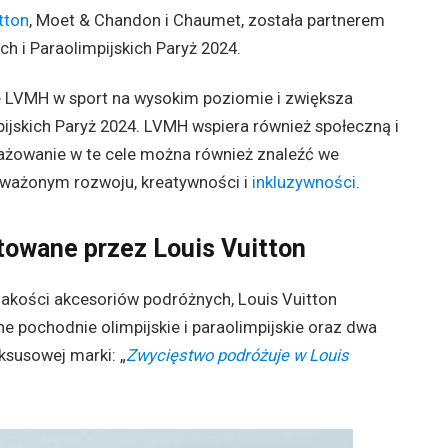
tton
, Moet & Chandon i Chaumet, została partnerem
ch i Paraolimpijskich Paryż 2024.
 LVMH w sport na wysokim poziomie i zwiększa
mpijskich Paryż 2024. LVMH wspiera również społeczną i
ażowanie w te cele można również znaleźć we
noważonym rozwoju, kreatywności i
inkluzywności
.
towane przez Louis Vuitton
 jakości akcesoriów podróżnych, Louis Vuitton
ne pochodnie olimpijskie i paraolimpijskie oraz dwa
ksusowej marki: „
Zwycięstwo podróżuje w Louis