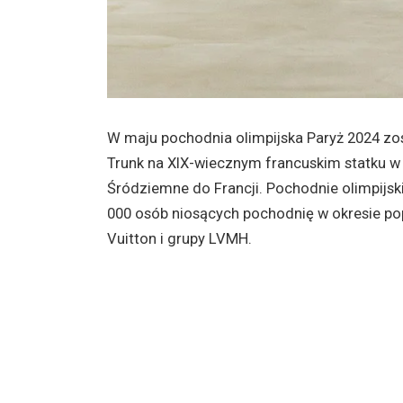
W maju pochodnia olimpijska Paryż 2024 zo
Trunk na XIX-wiecznym francuskim statku w
Śródziemne do Francji. Pochodnie olimpijski
000 osób niosących pochodnię w okresie p
Vuitton i grupy LVMH.