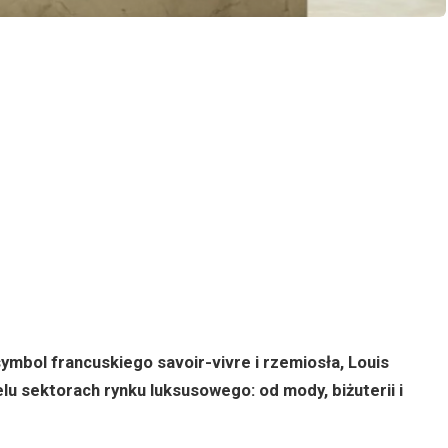
symbol francuskiego savoir-vivre i rzemiosła, Louis
lu sektorach rynku luksusowego: od mody, biżuterii i