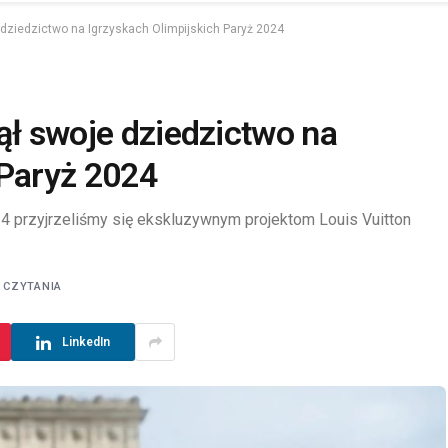
 dziedzictwo na Igrzyskach Olimpijskich Paryż 2024
ął swoje dziedzictwo na
 Paryż 2024
24 przyjrzeliśmy się ekskluzywnym projektom Louis Vuitton
 CZYTANIA
LinkedIn