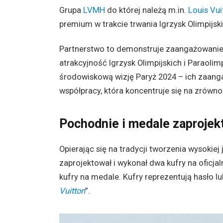
Grupa
LVMH
do której należą m.in.
Louis Vui
premium w trakcie trwania Igrzysk Olimpijski
Partnerstwo to demonstruje zaangażowanie
atrakcyjność Igrzysk Olimpijskich i Paraoli
środowiskową wizję Paryż 2024 – ich zaang
współpracy, która koncentruje się na zrów
Pochodnie i medale zaprojek
Opierając się na tradycji tworzenia wysokiej
zaprojektował i wykonał dwa kufry na oficjal
kufry na medale. Kufry reprezentują hasło lu
Vuitton
”.