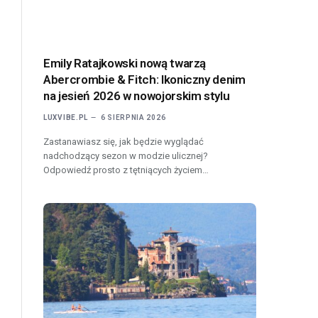
Emily Ratajkowski nową twarzą
Abercrombie & Fitch: Ikoniczny denim
na jesień 2026 w nowojorskim stylu
LUXVIBE.PL
6 SIERPNIA 2026
Zastanawiasz się, jak będzie wyglądać
nadchodzący sezon w modzie ulicznej?
Odpowiedź prosto z tętniących życiem…