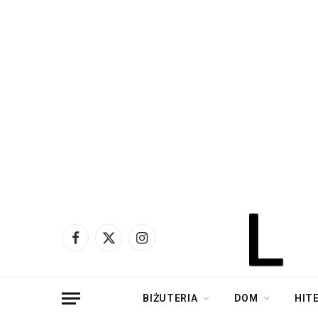
Facebook
X
Instagram
(Twitter)
BIŻUTERIA
DOM
HIT