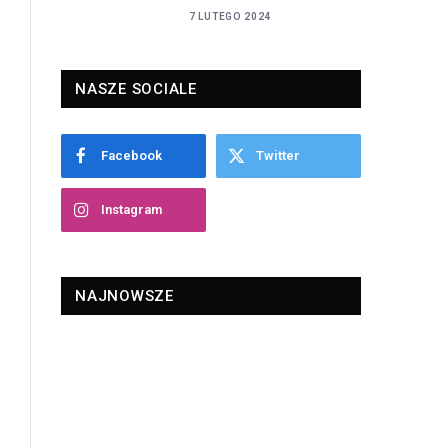
7 LUTEGO 2024
NASZE SOCIALE
Facebook
Twitter
Instagram
NAJNOWSZE