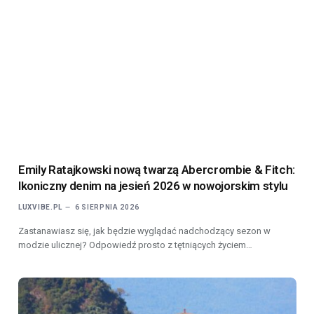
Emily Ratajkowski nową twarzą Abercrombie & Fitch:
Ikoniczny denim na jesień 2026 w nowojorskim stylu
LUXVIBE.PL
6 SIERPNIA 2026
Zastanawiasz się, jak będzie wyglądać nadchodzący sezon w
modzie ulicznej? Odpowiedź prosto z tętniących życiem…