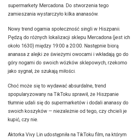
supermarkety Mercadona. Do stworzenia tego
zamieszania wystarczyło kilka ananasów.
Nowy trend ogarnia społeczność singli w Hiszpanii.
Pędzą do różnych lokalizacji sklepu Mercadona (jest ich
około 1630) między 19:00 a 20:00. Następnie biorą
ananasa z alejki ze świeżymi owocami i wkładają go do
góry nogami do swoich wózków sklepowych, rzekomo
jako sygnał, że szukają miłości.
Choć może się to wydawać absurdalne, trend
spopularyzowany na TikToku sprawił, że Hiszpanie
tłumnie udali się do supermarketów i dodali ananasy do
swoich koszyków — niezależnie od tego, czy chcieli je
kupić, czy nie.
Aktorka Vivy Lin udostępniła na TikToku film, na którym