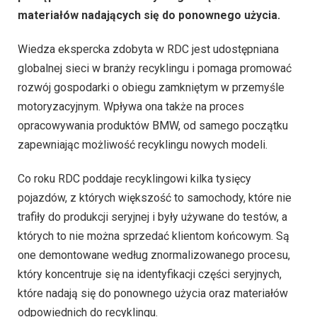
materiałów nadających się do ponownego użycia.
Wiedza ekspercka zdobyta w RDC jest udostępniana
globalnej sieci w branży recyklingu i pomaga promować
rozwój gospodarki o obiegu zamkniętym w przemyśle
motoryzacyjnym. Wpływa ona także na proces
opracowywania produktów BMW, od samego początku
zapewniając możliwość recyklingu nowych modeli.
Co roku RDC poddaje recyklingowi kilka tysięcy
pojazdów, z których większość to samochody, które nie
trafiły do produkcji seryjnej i były używane do testów, a
których to nie można sprzedać klientom końcowym. Są
one demontowane według znormalizowanego procesu,
który koncentruje się na identyfikacji części seryjnych,
które nadają się do ponownego użycia oraz materiałów
odpowiednich do recyklingu.