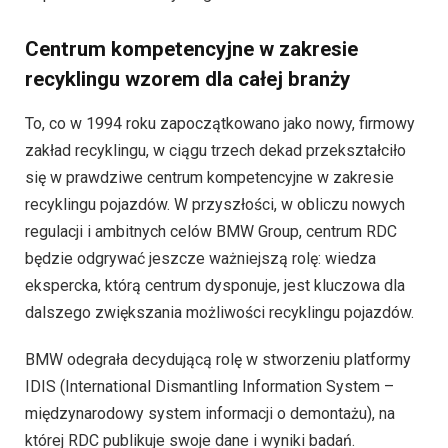
Centrum kompetencyjne w zakresie
recyklingu wzorem dla całej branży
To, co w 1994 roku zapoczątkowano jako nowy, firmowy
zakład recyklingu, w ciągu trzech dekad przekształciło
się w prawdziwe centrum kompetencyjne w zakresie
recyklingu pojazdów. W przyszłości, w obliczu nowych
regulacji i ambitnych celów BMW Group, centrum RDC
będzie odgrywać jeszcze ważniejszą rolę: wiedza
ekspercka, którą centrum dysponuje, jest kluczowa dla
dalszego zwiększania możliwości recyklingu pojazdów.
BMW odegrała decydującą rolę w stworzeniu platformy
IDIS (International Dismantling Information System –
międzynarodowy system informacji o demontażu), na
której RDC publikuje swoje dane i wyniki badań.