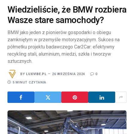
Wiedzieliście, że BMW rozbiera
Wasze stare samochody?
BMW jako jeden z pionierów gospodarki o obiegu
zamkniętym w przemyśle motoryzacyjnym. Sukces na
półmetku projektu badawczego Car2Car: efektywny
recykling stali, aluminium, miedzi, szkła i tworzyw
sztucznych.
BY
LUXVIBE.PL
26 WRZEŚNIA 2024
0
5 MINUT CZYTANIA