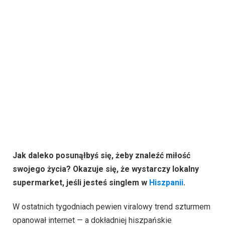
Jak daleko posunąłbyś się, żeby znaleźć miłość
swojego życia? Okazuje się, że wystarczy lokalny
supermarket, jeśli jesteś singlem w
Hiszpanii
.
W ostatnich tygodniach pewien viralowy trend szturmem
opanował internet — a dokładniej hiszpańskie