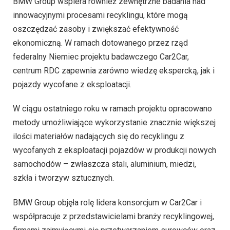
BMW Group wspiera również zewnętrzne badania nad
innowacyjnymi procesami recyklingu, które mogą
oszczędzać zasoby i zwiększać efektywność
ekonomiczną. W ramach dotowanego przez rząd
federalny Niemiec projektu badawczego Car2Car,
centrum RDC zapewnia zarówno wiedzę ekspercką, jak i
pojazdy wycofane z eksploatacji.
W ciągu ostatniego roku w ramach projektu opracowano
metody umożliwiające wykorzystanie znacznie większej
ilości materiałów nadających się do recyklingu z
wycofanych z eksploatacji pojazdów w produkcji nowych
samochodów – zwłaszcza stali, aluminium, miedzi,
szkła i tworzyw sztucznych.
BMW Group objęła rolę lidera konsorcjum w Car2Car i
współpracuje z przedstawicielami branży recyklingowej,