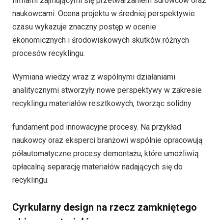
firmami zajmującymi się przetwarzaniem surowców oraz
naukowcami. Ocena projektu w średniej perspektywie
czasu wykazuje znaczny postęp w ocenie
ekonomicznych i środowiskowych skutków różnych
procesów recyklingu.
Wymiana wiedzy wraz z wspólnymi działaniami
analitycznymi stworzyły nowe perspektywy w zakresie
recyklingu materiałów resztkowych, tworząc solidny
fundament pod innowacyjne procesy. Na przykład
naukowcy oraz eksperci branżowi wspólnie opracowują
półautomatyczne procesy demontażu, które umożliwią
opłacalną separację materiałów nadających się do
recyklingu.
Cyrkularny design na rzecz zamkniętego