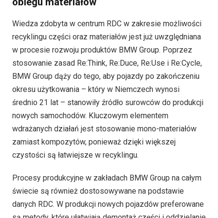
obiegu materiałów
Wiedza zdobyta w centrum RDC w zakresie możliwości
recyklingu części oraz materiałów jest już uwzględniana
w procesie rozwoju produktów BMW Group. Poprzez
stosowanie zasad Re:Think, Re:Duce, Re:Use i Re:Cycle,
BMW Group dąży do tego, aby pojazdy po zakończeniu
okresu użytkowania – który w Niemczech wynosi
średnio 21 lat – stanowiły źródło surowców do produkcji
nowych samochodów. Kluczowym elementem
wdrażanych działań jest stosowanie mono-materiałów
zamiast kompozytów, ponieważ dzięki większej
czystości są łatwiejsze w recyklingu.
Procesy produkcyjne w zakładach BMW Group na całym
świecie są również dostosowywane na podstawie
danych RDC. W produkcji nowych pojazdów preferowane
są metody, które ułatwiają demontaż części i oddzielanie