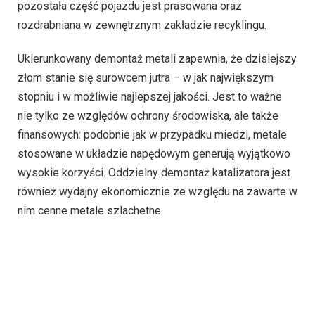
pozostała część pojazdu jest prasowana oraz
rozdrabniana w zewnętrznym zakładzie recyklingu.
Ukierunkowany demontaż metali zapewnia, że dzisiejszy
złom stanie się surowcem jutra – w jak największym
stopniu i w możliwie najlepszej jakości. Jest to ważne
nie tylko ze względów ochrony środowiska, ale także
finansowych: podobnie jak w przypadku miedzi, metale
stosowane w układzie napędowym generują wyjątkowo
wysokie korzyści. Oddzielny demontaż katalizatora jest
również wydajny ekonomicznie ze względu na zawarte w
nim cenne metale szlachetne.