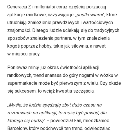
Generacja Z i millenialsi coraz częściej porzucają
aplikacje randkowe, nazywając je „
pustkowiami
”, które
utrudniają znalezienie prawdziwych i wartościowych
znajomości. Dlatego ludzie uciekają się do tradycyjnych
sposobów znalezienia partnera, w tym znalezienia
kogoś poprzez hobby, takie jak siłownia, a nawet
w miejscu pracy.
Ponieważ minął już okres świetności aplikacji
randkowych, trend ananasa do góry nogami w wózku w
supermarkecie może być pierwszym z wielu. Czy okaże
się sukcesem, to wciąż kwestia szczęścia.
„
Myślę, że ludzie spędzają zbyt dużo czasu na
rozmowach na aplikacji, to może być powód, dla
którego się nudzą
” – powiedział Fan, mieszkaniec
Barcelony, który podchwycił ten trend, odwiedzając