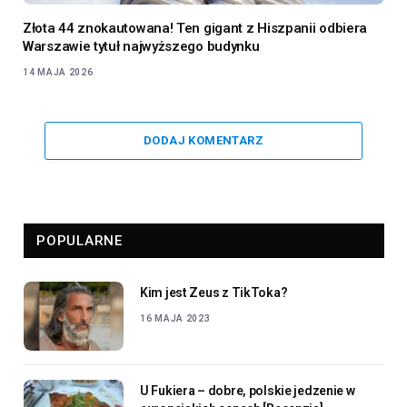
Złota 44 znokautowana! Ten gigant z Hiszpanii odbiera
Warszawie tytuł najwyższego budynku
14 MAJA 2026
DODAJ KOMENTARZ
POPULARNE
Kim jest Zeus z TikToka?
16 MAJA 2023
U Fukiera – dobre, polskie jedzenie w