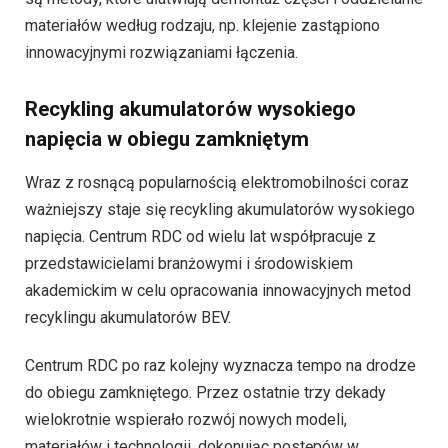
materiałów według rodzaju, np. klejenie zastąpiono
innowacyjnymi rozwiązaniami łączenia.
Recykling akumulatorów wysokiego
napięcia w obiegu zamkniętym
Wraz z rosnącą popularnością elektromobilności coraz
ważniejszy staje się recykling akumulatorów wysokiego
napięcia. Centrum RDC od wielu lat współpracuje z
przedstawicielami branżowymi i środowiskiem
akademickim w celu opracowania innowacyjnych metod
recyklingu akumulatorów BEV.
Centrum RDC po raz kolejny wyznacza tempo na drodze
do obiegu zamkniętego. Przez ostatnie trzy dekady
wielokrotnie wspierało rozwój nowych modeli,
materiałów i technologii, dokonując postępów w