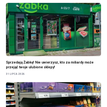
Sprzedają Żabkę! Nie uwierzysz, kto za miliardy może
przejąć twoje ulubione sklepy!
31 LIPCA 2026