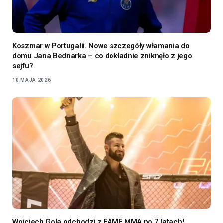
Koszmar w Portugalii. Nowe szczegóły włamania do
domu Jana Bednarka – co dokładnie zniknęło z jego
sejfu?
10 MAJA 2026
Wojciech Gola odchodzi z FAME MMA po 7 latach!