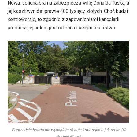
Nowa, solidna brama zabezpiecza willę Donalda Tuska, a
jej koszt wyniósł prawie 400 tysięcy złotych. Choć budzi
kontrowersje, to zgodnie z zapewnieniami kancelarii
premiera, jej celem jest ochrona i bezpieczeństwo.
Poprzednia brama nie wyglądała równie imponująco jak nowa (
©
Google Maps)