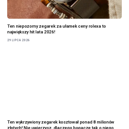
Ten niepozorny zegarek za ułamek ceny rolexa to
największy hit lata 2026!
29 LIPCA 2026
Ten wykrzywiony zegarek kosztował ponad 8 milionów
złotych! Nie uwierzysz, dlaczego bogacze tak o niego