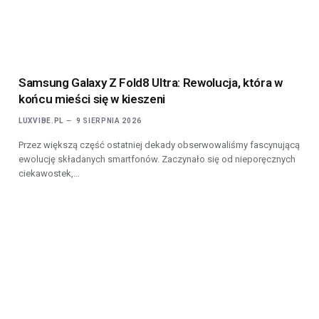
Samsung Galaxy Z Fold8 Ultra: Rewolucja, która w
końcu mieści się w kieszeni
LUXVIBE.PL
9 SIERPNIA 2026
Przez większą część ostatniej dekady obserwowaliśmy fascynującą
ewolucję składanych smartfonów. Zaczynało się od nieporęcznych
ciekawostek,…