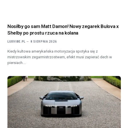
Nosiłby go sam Matt Damon! Nowy zegarek Bulova x
Shelby po prostu rzuca na kolana
LUXVIBE.PL
8 SIERPNIA 2026
Kiedy kultowa amerykańska motoryzacja spotyka się z
mistrzowskim zegarmistrzostwem, efekt musi zapierać dech w
piersiach.…