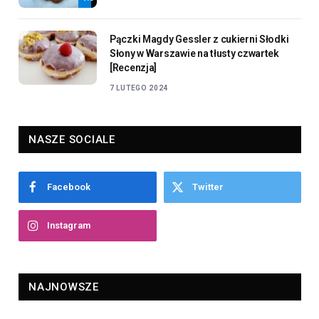
Pączki Magdy Gessler z cukierni Słodki
Słony w Warszawie na tłusty czwartek
[Recenzja]
7 LUTEGO 2024
NASZE SOCIALE
Facebook
Twitter
Instagram
NAJNOWSZE