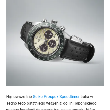
Najnowsze trio
Seiko Prospex Speedtimer
trafia w
sedno tego ostatniego wrażenia: do linii japońskiego
mistrza horologii dołączają trzy nowe zegarki, które