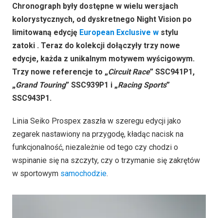
Chronograph były dostępne w wielu wersjach
kolorystycznych, od dyskretnego Night Vision po
limitowaną edycję
European Exclusive w
stylu
zatoki . Teraz do kolekcji dołączyły trzy nowe
edycje, każda z unikalnym motywem wyścigowym.
Trzy nowe referencje to „
Circuit Race
” SSC941P1,
„
Grand Touring
” SSC939P1 i „
Racing Sports
”
SSC943P1.
Linia Seiko Prospex zaszła w szeregu edycji jako
zegarek nastawiony na przygodę, kładąc nacisk na
funkcjonalność, niezależnie od tego czy chodzi o
wspinanie się na szczyty, czy o trzymanie się zakrętów
w sportowym
samochodzie
.