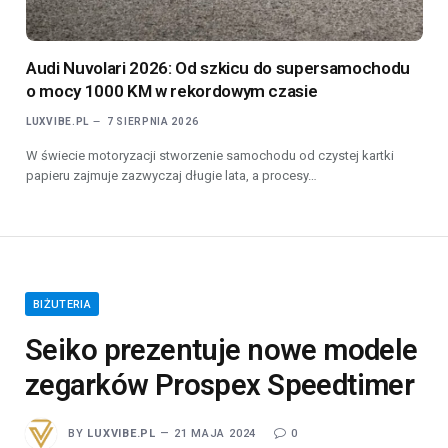
Audi Nuvolari 2026: Od szkicu do supersamochodu
o mocy 1000 KM w rekordowym czasie
LUXVIBE.PL
7 SIERPNIA 2026
W świecie motoryzacji stworzenie samochodu od czystej kartki
papieru zajmuje zazwyczaj długie lata, a procesy…
BIŻUTERIA
Seiko prezentuje nowe modele
zegarków Prospex Speedtimer
BY
LUXVIBE.PL
21 MAJA 2024
0