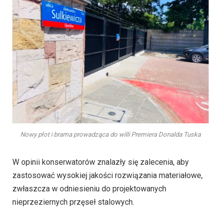
Nowy płot i brama prowadząca do willi Premiera Donalda Tuska
W opinii konserwatorów znalazły się zalecenia, aby
zastosować wysokiej jakości rozwiązania materiałowe,
zwłaszcza w odniesieniu do projektowanych
nieprzeziernych przęseł stalowych.