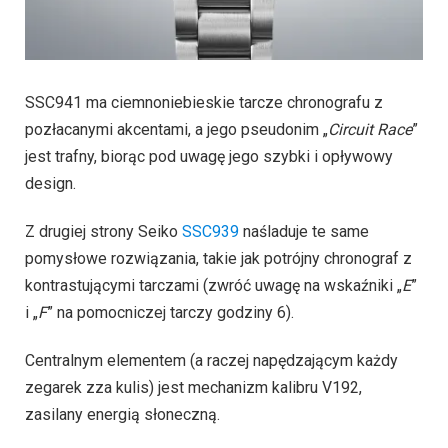
SSC941 ma ciemnoniebieskie tarcze chronografu z
pozłacanymi akcentami, a jego pseudonim „
Circuit Race
”
jest trafny, biorąc pod uwagę jego szybki i opływowy
design.
Z drugiej strony Seiko
SSC939
naśladuje te same
pomysłowe rozwiązania, takie jak potrójny chronograf z
kontrastującymi tarczami (zwróć uwagę na wskaźniki „
E
”
i „
F
” na pomocniczej tarczy godziny 6).
Centralnym elementem (a raczej napędzającym każdy
zegarek zza kulis) jest mechanizm kalibru V192,
zasilany energią słoneczną.