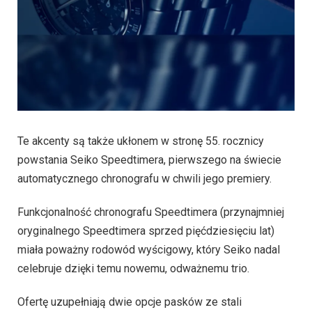
Te akcenty są także ukłonem w stronę 55. rocznicy
powstania Seiko Speedtimera, pierwszego na świecie
automatycznego chronografu w chwili jego premiery.
Funkcjonalność chronografu Speedtimera (przynajmniej
oryginalnego Speedtimera sprzed pięćdziesięciu lat)
miała poważny rodowód wyścigowy, który Seiko nadal
celebruje dzięki temu nowemu, odważnemu trio.
Ofertę uzupełniają dwie opcje pasków ze stali