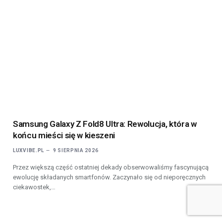
Samsung Galaxy Z Fold8 Ultra: Rewolucja, która w
końcu mieści się w kieszeni
LUXVIBE.PL
9 SIERPNIA 2026
Przez większą część ostatniej dekady obserwowaliśmy fascynującą
ewolucję składanych smartfonów. Zaczynało się od nieporęcznych
ciekawostek,…