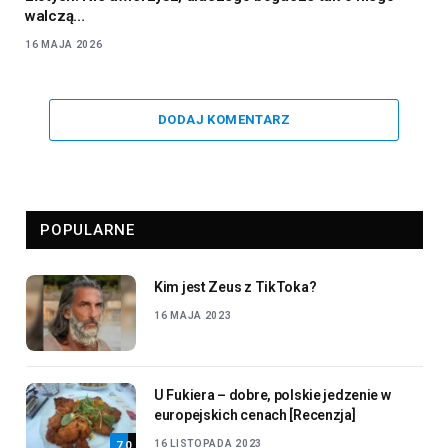
walczą…
16 MAJA 2026
DODAJ KOMENTARZ
POPULARNE
Kim jest Zeus z TikToka?
16 MAJA 2023
U Fukiera – dobre, polskie jedzenie w
europejskich cenach [Recenzja]
16 LISTOPADA 2023
7.0