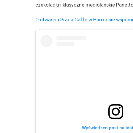
czekoladki i klasyczne mediolańskie Panett
O otwarciu Prada Caffe w Harrodsie wspomin
Wyświetl ten post na Ins