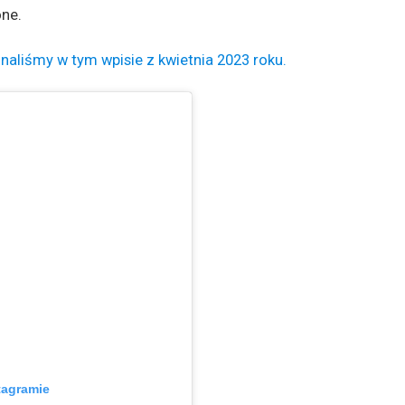
one.
aliśmy w tym wpisie z kwietnia 2023 roku.
tagramie