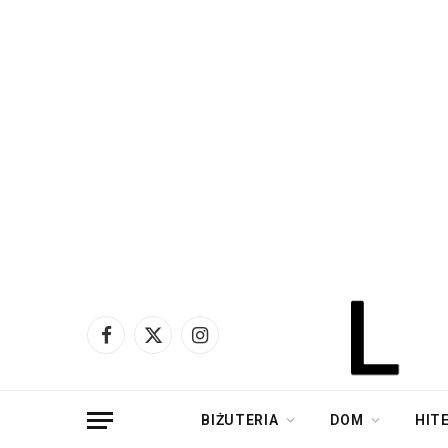
Facebook
X
Instagram
(Twitter)
BIŻUTERIA
DOM
HIT