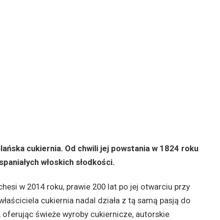
ańska cukiernia. Od chwili jej powstania w 1824 roku
paniałych włoskich słodkości.
hesi w 2014 roku, prawie 200 lat po jej otwarciu przy
łaściciela cukiernia nadal działa z tą samą pasją do
, oferując świeże wyroby cukiernicze, autorskie