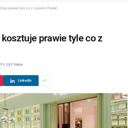
uje prawie tyle co z cukierni Prada!
kosztuje prawie tyle co z
UTY CZYTANIA
LinkedIn