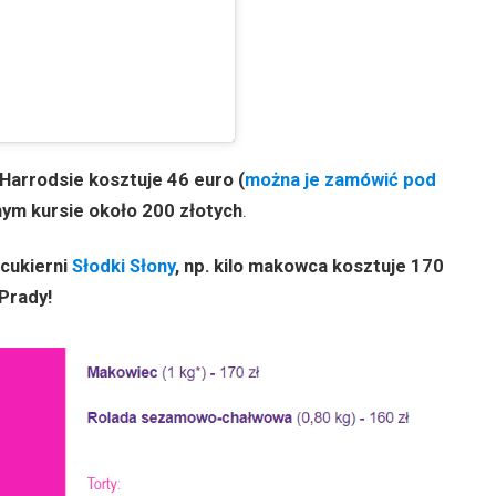
Harrodsie kosztuje 46 euro (
można je zamówić pod
lnym kursie około 200 złotych
.
cukierni
Słodki Słony
, np. kilo makowca kosztuje 170
 Prady!