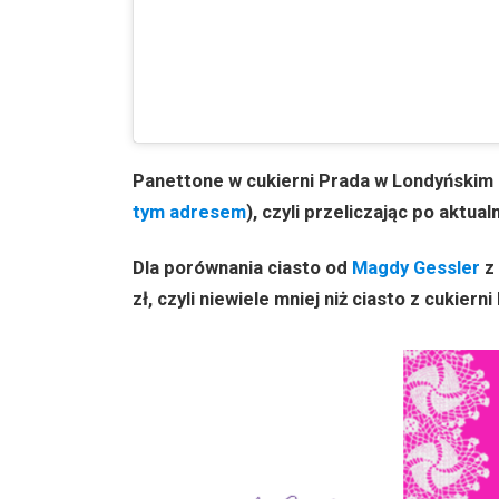
Panettone w cukierni Prada w Londyńskim 
tym adresem
), czyli przeliczając po aktua
Dla porównania ciasto od
Magdy Gessler
z 
zł, czyli niewiele mniej niż ciasto z cukierni