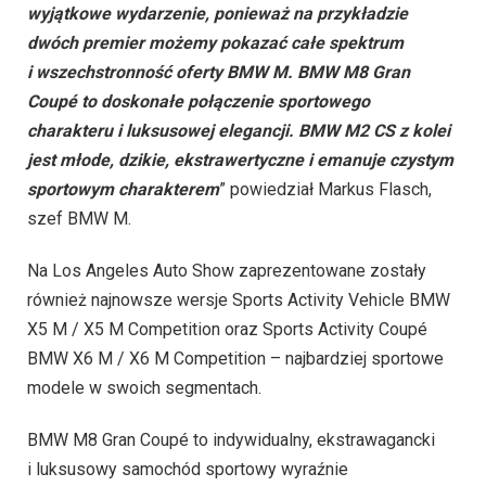
wyjątkowe wydarzenie, ponieważ na przykładzie
dwóch premier możemy pokazać całe spektrum
i wszechstronność oferty BMW M. BMW M8 Gran
Coupé to doskonałe połączenie sportowego
charakteru i luksusowej elegancji. BMW M2 CS z kolei
jest młode, dzikie, ekstrawertyczne i emanuje czystym
sportowym charakterem
” powiedział Markus Flasch,
szef BMW M.
Na Los Angeles Auto Show zaprezentowane zostały
również najnowsze wersje Sports Activity Vehicle BMW
X5 M / X5 M Competition oraz Sports Activity Coupé
BMW X6 M / X6 M Competition – najbardziej sportowe
modele w swoich segmentach.
BMW M8 Gran Coupé to indywidualny, ekstrawagancki
i luksusowy samochód sportowy wyraźnie