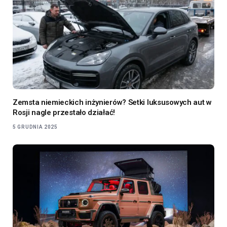
Zemsta niemieckich inżynierów? Setki luksusowych aut w
Rosji nagle przestało działać!
5 GRUDNIA 2025