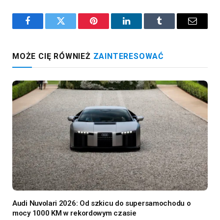
Facebook
Twitter
Pinterest
LinkedIn
Tumblr
Email
MOŻE CIĘ RÓWNIEŻ
ZAINTERESOWAĆ
Audi Nuvolari 2026: Od szkicu do supersamochodu o
mocy 1000 KM w rekordowym czasie