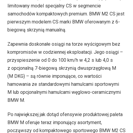
limitowany model specjalny CS w segmencie
samochodów kompaktowych premium. BMW M2 CS jest
pierwszym modelem CS marki BMW oferowanym z 6-
biegową skrzynią manualną.
Zapewnia doskonałe osiągi na torze wyścigowym bez
kompromisów w codziennej eksploatacji. Jego osiągi –
przyspieszenie od 0 do 100 km/h w 4,2 s lub 4,0 s
z opcjonalną 7-biegową skrzynią dwusprzęgłową M
(M DKG) – są równie imponujące, co wartości
hamowania ze standardowymi hamulcami sportowymi
M lub opcjonalnymi hamulcami węglowo-ceramicznymi
BMW M.
Po największej jak dotąd ofensywie produktowej paleta
BMW M oferuje teraz imponujący asortyment,
począwszy od kompaktowego sportowego BMW M2 CS