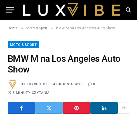
»
»
Home
Moto & Sport
BMW M na Los Angeles Auto Show
MOTO & SPORT
BMW M na Los Angeles Auto
Show
BY
LUXVIBE.PL
4 GRUDNIA 2019
0
3 MINUTY CZYTANIA