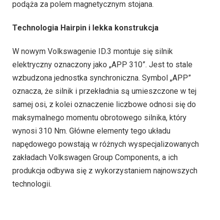
podąża za polem magnetycznym stojana.
Technologia Hairpin i lekka konstrukcja
W nowym Volkswagenie ID.3 montuje się silnik
elektryczny oznaczony jako „APP 310”. Jest to stale
wzbudzona jednostka synchroniczna. Symbol „APP”
oznacza, że silnik i przekładnia są umieszczone w tej
samej osi, z kolei oznaczenie liczbowe odnosi się do
maksymalnego momentu obrotowego silnika, który
wynosi 310 Nm. Główne elementy tego układu
napędowego powstają w różnych wyspecjalizowanych
zakładach Volkswagen Group Components, a ich
produkcja odbywa się z wykorzystaniem najnowszych
technologii.