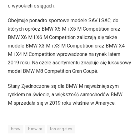
o wysokich osiągach.
Obejmuje ponadto sportowe modele SAV i SAC, do
których oprócz BMW X5 M i X5 M Competition oraz
BMW X6 M i X6 M Competition zaliczają się także
modele BMW X3 M i X3 M Competition oraz BMW X4
M i X4 M Competition wprowadzone na rynek latem
2019 roku. Na czele asortymentu znajduje się luksusowy
model BMW M8 Competition Gran Coupé.
Stany Zjednoczone są dla BMW M najważniejszym
rynkiem na świecie, a większość samochodów BMW
M sprzedała się w 2019 roku właśnie w Ameryce.
bmw
bmw m
los angeles