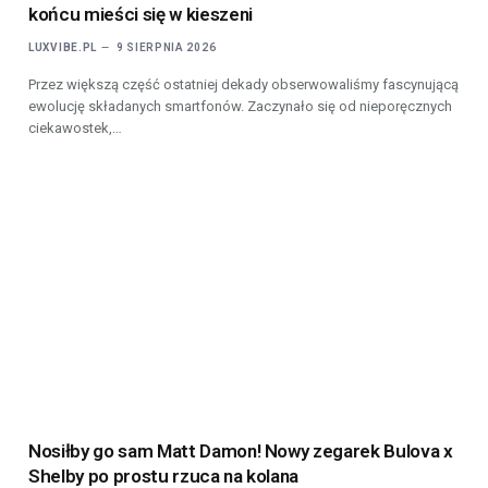
końcu mieści się w kieszeni
LUXVIBE.PL
9 SIERPNIA 2026
Przez większą część ostatniej dekady obserwowaliśmy fascynującą
ewolucję składanych smartfonów. Zaczynało się od nieporęcznych
ciekawostek,…
Nosiłby go sam Matt Damon! Nowy zegarek Bulova x
Shelby po prostu rzuca na kolana