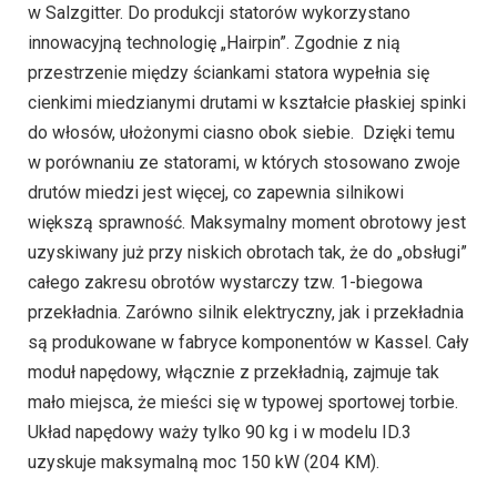
w Salzgitter. Do produkcji statorów wykorzystano
innowacyjną technologię „Hairpin”. Zgodnie z nią
przestrzenie między ściankami statora wypełnia się
cienkimi miedzianymi drutami w kształcie płaskiej spinki
do włosów, ułożonymi ciasno obok siebie. Dzięki temu
w porównaniu ze statorami, w których stosowano zwoje
drutów miedzi jest więcej, co zapewnia silnikowi
większą sprawność. Maksymalny moment obrotowy jest
uzyskiwany już przy niskich obrotach tak, że do „obsługi”
całego zakresu obrotów wystarczy tzw. 1-biegowa
przekładnia. Zarówno silnik elektryczny, jak i przekładnia
są produkowane w fabryce komponentów w Kassel. Cały
moduł napędowy, włącznie z przekładnią, zajmuje tak
mało miejsca, że mieści się w typowej sportowej torbie.
Układ napędowy waży tylko 90 kg i w modelu ID.3
uzyskuje maksymalną moc 150 kW (204 KM).