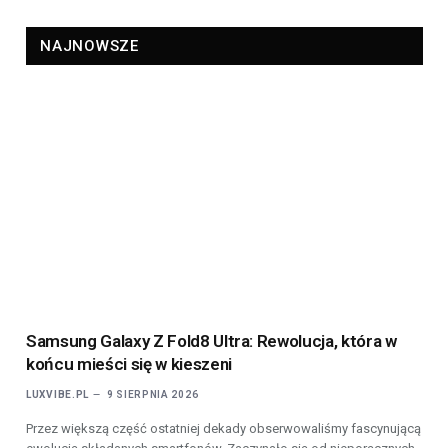
NAJNOWSZE
Samsung Galaxy Z Fold8 Ultra: Rewolucja, która w
końcu mieści się w kieszeni
LUXVIBE.PL
9 SIERPNIA 2026
Przez większą część ostatniej dekady obserwowaliśmy fascynującą