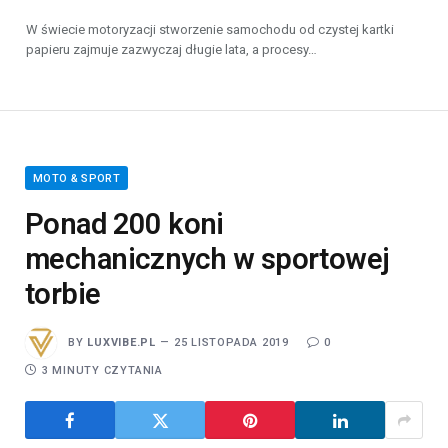
W świecie motoryzacji stworzenie samochodu od czystej kartki
papieru zajmuje zazwyczaj długie lata, a procesy…
MOTO & SPORT
Ponad 200 koni
mechanicznych w sportowej
torbie
BY
LUXVIBE.PL
25 LISTOPADA 2019
0
3 MINUTY CZYTANIA