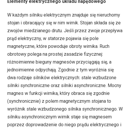
Elementy elektrycznego układu napędowego
W każdym silniku elektrycznym znajduje się nieruchomy
stojan i obracający się w nim wirnik. Stojan składa się ze
zwojów miedzianego drutu. Jeśli przez zwoje przepływa
prąd elektryczny, w statorze pojawia się pole
magnetyczne, które powoduje obroty wirnika. Ruch
obrotowy polega na prostej zasadzie fizycznej:
różnoimienne bieguny magnesów przyciągają się, a
jednoimienne odpychają. Zgodnie z tym wyróżnia się
dwa rodzaje silników elektrycznych: stale wzbudzone
silniki synchroniczne oraz silniki asynchroniczne. Mocny
magnes w funkcji wirnika, który obraca się zgodnie
(synchronicznie) z polem magnetycznym stojana to
wyróżnik stale wzbudzonego silnika synchronicznego. W
silniku asynchronicznym wirnik staje się magnesem
poprzez doprowadzenie do niego prądu elektrycznego i