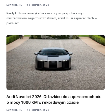
LUXVIBE.PL
8 SIERPNIA 2026
Kiedy kultowa amerykańska motoryzacja spotyka się z
mistrzowskim zegarmistrzostwem, efekt musi zapierać dech w
piersiach.…
Audi Nuvolari 2026: Od szkicu do supersamochodu
o mocy 1000 KM w rekordowym czasie
LUXVIBE.PL
7 SIERPNIA 2026