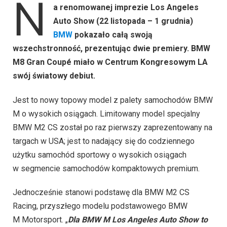
N
a renomowanej imprezie Los Angeles
Auto Show (22 listopada – 1 grudnia)
BMW
pokazało całą swoją
wszechstronność, prezentując dwie premiery. BMW
M8 Gran Coupé miało w Centrum Kongresowym LA
swój światowy debiut.
Jest to nowy topowy model z palety samochodów BMW
M o wysokich osiągach. Limitowany model specjalny
BMW M2 CS został po raz pierwszy zaprezentowany na
targach w USA; jest to nadający się do codziennego
użytku samochód sportowy o wysokich osiągach
w segmencie samochodów kompaktowych premium.
Jednocześnie stanowi podstawę dla BMW M2 CS
Racing, przyszłego modelu podstawowego BMW
M Motorsport. „
Dla BMW M Los Angeles Auto Show to