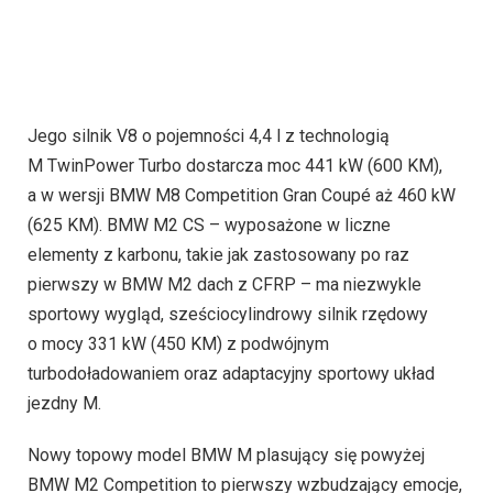
Jego silnik V8 o pojemności 4,4 l z technologią
M TwinPower Turbo dostarcza moc 441 kW (600 KM),
a w wersji BMW M8 Competition Gran Coupé aż 460 kW
(625 KM). BMW M2 CS – wyposażone w liczne
elementy z karbonu, takie jak zastosowany po raz
pierwszy w BMW M2 dach z CFRP – ma niezwykle
sportowy wygląd, sześciocylindrowy silnik rzędowy
o mocy 331 kW (450 KM) z podwójnym
turbodoładowaniem oraz adaptacyjny sportowy układ
jezdny M.
Nowy topowy model BMW M plasujący się powyżej
BMW M2 Competition to pierwszy wzbudzający emocje,