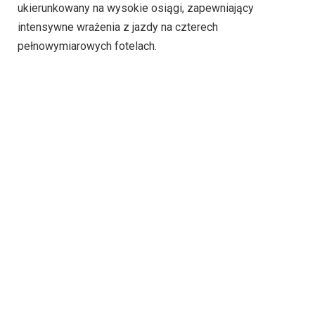
ukierunkowany na wysokie osiągi, zapewniający
intensywne wrażenia z jazdy na czterech
pełnowymiarowych fotelach.