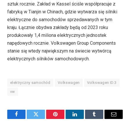
sztuk rocznie. Zakład w Kassel ściśle współpracuje z
fabryką w Tianjin w Chinach, gdzie wytwarza się silniki
elektryczne do samochodów sprzedawanych w tym
kraju. Łącznie obydwa zakłady będą od 2023 roku
produkowały 1,4 miliona elektrycznych jednostek
napędowych rocznie. Volkswagen Group Components
stanie się wtedy największym na świecie wytwórcą
elektrycznych silników samochodowych.
elektryczny samochód
Volkswagen
Volkswagen ID.3
vw
Facebook
Twitter
Pinterest
LinkedIn
Tumblr
Email