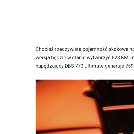
Chociaż rzeczywista pojemność skokowa no
wersja będzie w stanie wytworzyć 823 KM i 
napędzający DBS 770 Ultimate generuje 759