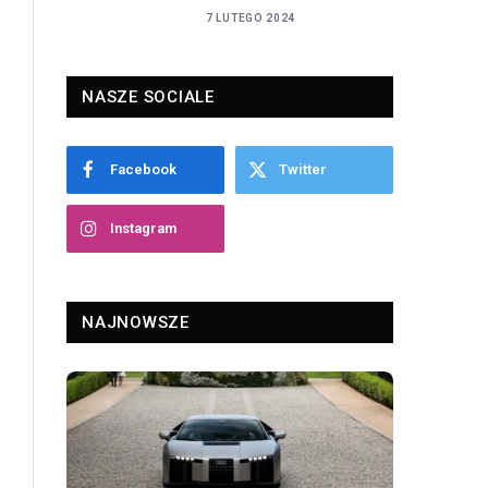
7 LUTEGO 2024
NASZE SOCIALE
Facebook
Twitter
Instagram
NAJNOWSZE