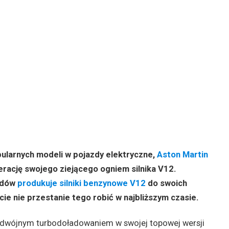
pularnych modeli w pojazdy elektryczne,
Aston Martin
rację swojego ziejącego ogniem silnika V12.
odów
produkuje silniki benzynowe V12
do swoich
ie nie przestanie tego robić w najbliższym czasie.
podwójnym turbodoładowaniem w swojej topowej wersji