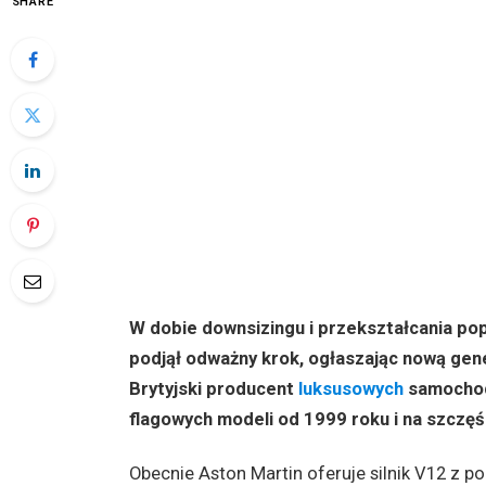
SHARE
W dobie downsizingu i przekształcania po
podjął odważny krok, ogłaszając nową gene
Brytyjski producent
luksusowych
samoch
flagowych modeli od 1999 roku i na szczęśc
Obecnie Aston Martin oferuje silnik V12 z 