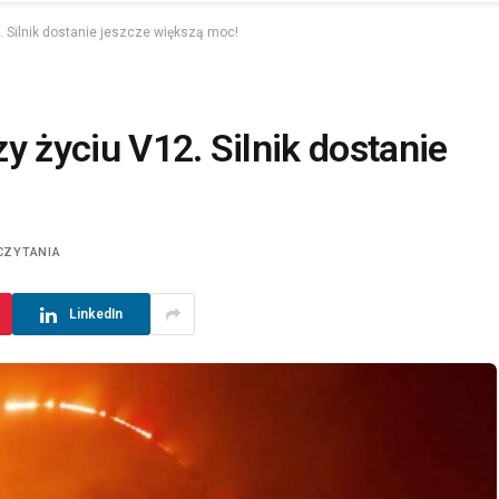
. Silnik dostanie jeszcze większą moc!
y życiu V12. Silnik dostanie
CZYTANIA
LinkedIn