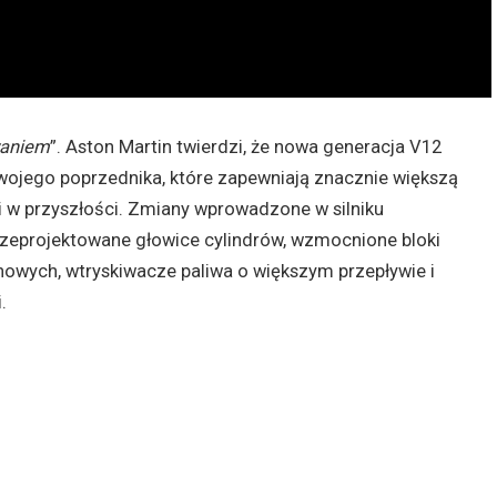
waniem
”. Aston Martin twierdzi, że nowa generacja V12
swojego poprzednika, które zapewniają znacznie większą
i w przyszłości. Zmiany wprowadzone w silniku
rzeprojektowane głowice cylindrów, wzmocnione bloki
nowych, wtryskiwacze paliwa o większym przepływie i
.