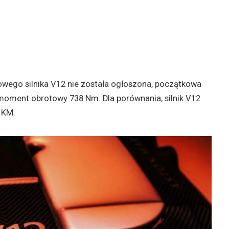
wego silnika V12 nie została ogłoszona, początkowa
moment obrotowy 738 Nm. Dla porównania, silnik V12
 KM.