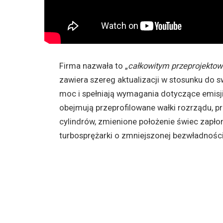
Firma nazwała to „
całkowitym przeprojekto
zawiera szereg aktualizacji w stosunku do 
moc i spełniają wymagania dotyczące emisj
obejmują przeprofilowane wałki rozrządu, p
cylindrów, zmienione położenie świec zapło
turbosprężarki o zmniejszonej bezwładności