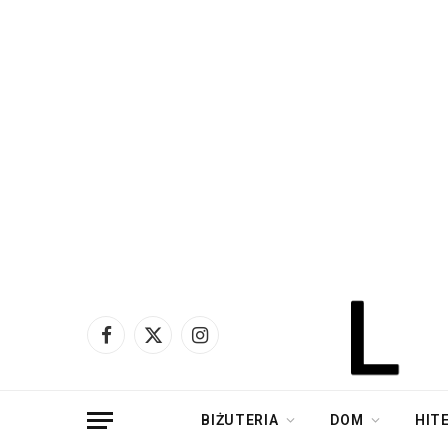
Facebook
X
Instagram
(Twitter)
BIŻUTERIA
DOM
HIT