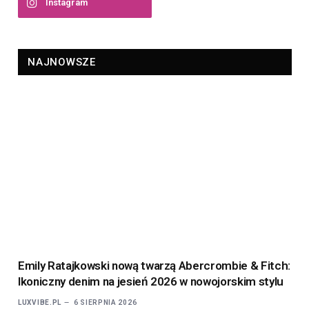
Instagram
NAJNOWSZE
Emily Ratajkowski nową twarzą Abercrombie & Fitch:
Ikoniczny denim na jesień 2026 w nowojorskim stylu
LUXVIBE.PL
6 SIERPNIA 2026