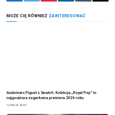
Facebook
Twitter
Pinterest
LinkedIn
Tumblr
Email
MOŻE CIĘ RÓWNIEŻ
ZAINTERESOWAĆ
Audemars Piguet x Swatch: Kolekcja „Royal Pop” to
najgorętsza zegarkowa premiera 2026 roku
13 MAJA 2026