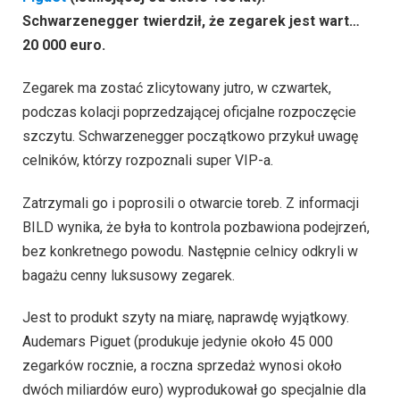
Schwarzenegger twierdził, że zegarek jest wart…
20 000 euro.
Zegarek ma zostać zlicytowany jutro, w czwartek,
podczas kolacji poprzedzającej oficjalne rozpoczęcie
szczytu. Schwarzenegger początkowo przykuł uwagę
celników, którzy rozpoznali super VIP-a.
Zatrzymali go i poprosili o otwarcie toreb. Z informacji
BILD wynika, że ​​była to kontrola pozbawiona podejrzeń,
bez konkretnego powodu. Następnie celnicy odkryli w
bagażu cenny luksusowy zegarek.
Jest to produkt szyty na miarę, naprawdę wyjątkowy.
Audemars Piguet (produkuje jedynie około 45 000
zegarków rocznie, a roczna sprzedaż wynosi około
dwóch miliardów euro) wyprodukował go specjalnie dla