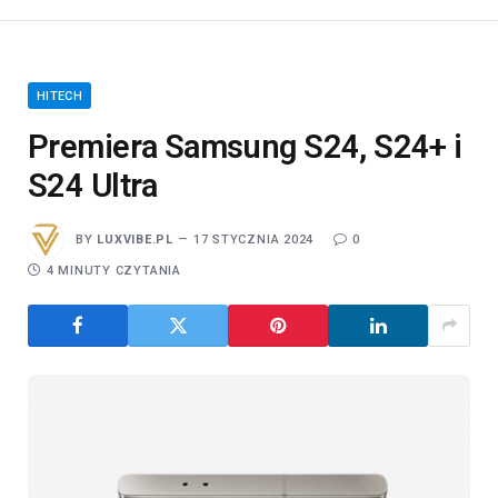
HITECH
Premiera Samsung S24, S24+ i
S24 Ultra
BY
LUXVIBE.PL
17 STYCZNIA 2024
0
4 MINUTY CZYTANIA