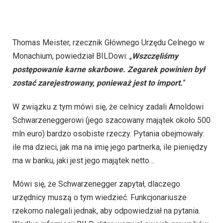
Thomas Meister, rzecznik Głównego Urzędu Celnego w
Monachium, powiedział BILDowi: „
Wszczęliśmy
postępowanie karne skarbowe. Zegarek powinien był
zostać zarejestrowany, ponieważ jest to import.
”
W związku z tym mówi się, że celnicy zadali Arnoldowi
Schwarzeneggerowi (jego szacowany majątek około 500
mln euro) bardzo osobiste rzeczy. Pytania obejmowały:
ile ma dzieci, jak ma na imię jego partnerka, ile pieniędzy
ma w banku, jaki jest jego majątek netto…
Mówi się, że Schwarzenegger zapytał, dlaczego
urzędnicy muszą o tym wiedzieć. Funkcjonariusze
rzekomo nalegali jednak, aby odpowiedział na pytania.