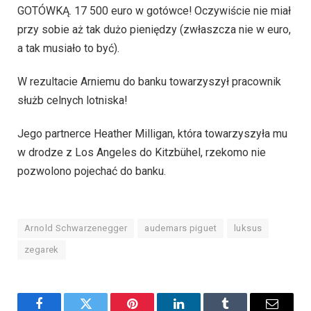
GOTÓWKĄ. 17 500 euro w gotówce! Oczywiście nie miał
przy sobie aż tak dużo pieniędzy (zwłaszcza nie w euro,
a tak musiało to być).
W rezultacie Arniemu do banku towarzyszył pracownik
służb celnych lotniska!
Jego partnerce Heather Milligan, która towarzyszyła mu
w drodze z Los Angeles do Kitzbühel, rzekomo nie
pozwolono pojechać do banku.
Arnold Schwarzenegger
audemars piguet
luksus
zegarek