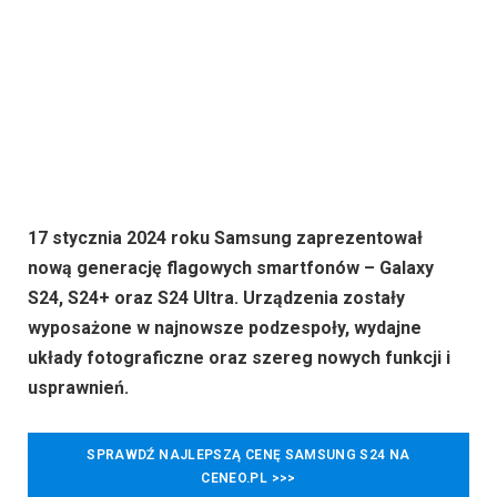
17 stycznia 2024 roku Samsung zaprezentował
nową generację flagowych smartfonów – Galaxy
S24, S24+ oraz S24 Ultra. Urządzenia zostały
wyposażone w najnowsze podzespoły, wydajne
układy fotograficzne oraz szereg nowych funkcji i
usprawnień.
SPRAWDŹ NAJLEPSZĄ CENĘ SAMSUNG S24 NA
CENEO.PL >>>