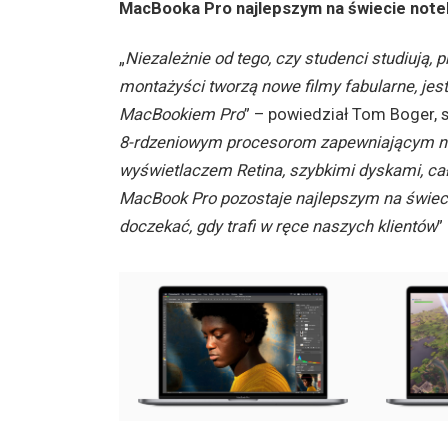
MacBooka Pro najlepszym na świecie noteb
„
Niezależnie od tego, czy studenci studiują, 
montażyści tworzą nowe filmy fabularne, jest
MacBookiem Pro
” – powiedział Tom Boger, 
8-rdzeniowym procesorom zapewniającym ni
wyświetlaczem Retina, szybkimi dyskami, ca
MacBook Pro pozostaje najlepszym na świec
doczekać, gdy trafi w ręce naszych klientów
”