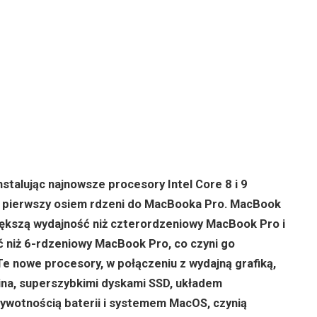
nstalując najnowsze procesory Intel Core 8 i 9
z pierwszy osiem rdzeni do MacBooka Pro. MacBook
iększą wydajność niż czterordzeniowy MacBook Pro i
 niż 6-rdzeniowy MacBook Pro, co czyni go
e nowe procesory, w połączeniu z wydajną grafiką,
ina, superszybkimi dyskami SSD, układem
ywotnością baterii i systemem MacOS, czynią