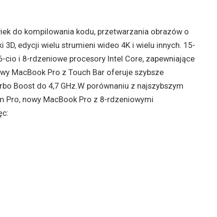
wiek do kompilowania kodu, przetwarzania obrazów o
 3D, edycji wielu strumieni wideo 4K i wielu innych. 15-
-cio i 8-rdzeniowe procesory Intel Core, zapewniające
lowy MacBook Pro z Touch Bar oferuje szybsze
urbo Boost do 4,7 GHz.W porównaniu z najszybszym
 Pro, nowy MacBook Pro z 8-rdzeniowymi
ęc: