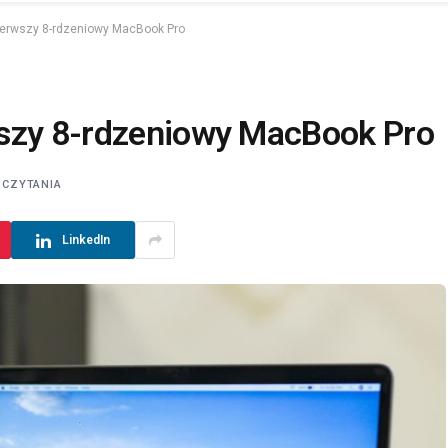
ierwszy 8-rdzeniowy MacBook Pro
wszy 8-rdzeniowy MacBook Pro
 CZYTANIA
LinkedIn