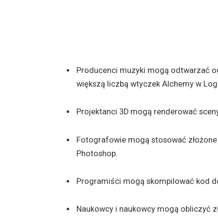
Producenci muzyki mogą odtwarzać og
większą liczbą wtyczek Alchemy w Logi
Projektanci 3D mogą renderować sceny
Fotografowie mogą stosować złożone mo
Photoshop.
Programiści mogą skompilować kod do
Naukowcy i naukowcy mogą obliczyć zł