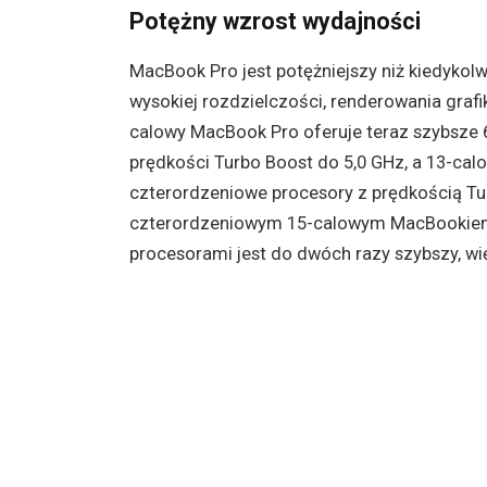
Potężny wzrost wydajności
MacBook Pro jest potężniejszy niż kiedykol
wysokiej rozdzielczości, renderowania grafiki
calowy MacBook Pro oferuje teraz szybsze 6
prędkości Turbo Boost do 5,0 GHz, a 13-ca
czterordzeniowe procesory z prędkością T
czterordzeniowym 15-calowym MacBookiem
procesorami jest do dwóch razy szybszy, wi