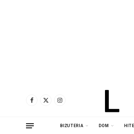
Facebook
X
Instagram
(Twitter)
BIŻUTERIA
DOM
HIT