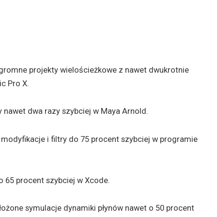
romne projekty wielościeżkowe z nawet dwukrotnie
c Pro X.
 nawet dwa razy szybciej w Maya Arnold.
dyfikacje i filtry do 75 procent szybciej w programie
 65 procent szybciej w Xcode.
ożone symulacje dynamiki płynów nawet o 50 procent