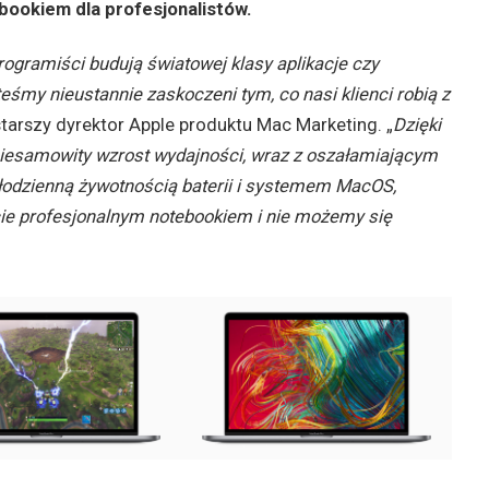
ookiem dla profesjonalistów.
programiści budują światowej klasy aplikacje czy
eśmy nieustannie zaskoczeni tym, co nasi klienci robią z
starszy dyrektor Apple produktu Mac Marketing. „
Dzięki
esamowity wzrost wydajności, wraz z oszałamiającym
łodzienną żywotnością baterii i systemem MacOS,
ie profesjonalnym notebookiem i nie możemy się