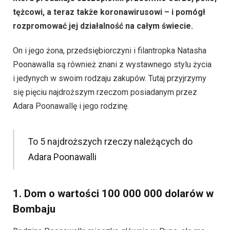
tężcowi, a teraz także koronawirusowi – i pomógł
rozpromować jej działalność na całym świecie.
On i jego żona, przedsiębiorczyni i filantropka Natasha
Poonawalla są również znani z wystawnego stylu życia
i jedynych w swoim rodzaju zakupów. Tutaj przyjrzymy
się pięciu najdroższym rzeczom posiadanym przez
Adara Poonawallę i jego rodzinę.
To 5 najdroższych rzeczy należących do
Adara Poonawalli
1. Dom o wartości 100 000 000 dolarów w
Bombaju