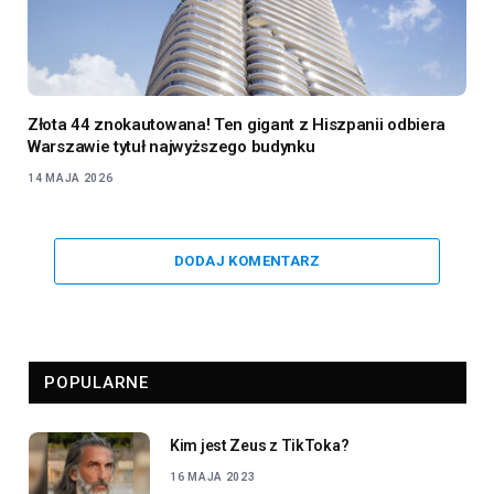
Złota 44 znokautowana! Ten gigant z Hiszpanii odbiera
Warszawie tytuł najwyższego budynku
14 MAJA 2026
DODAJ KOMENTARZ
POPULARNE
Kim jest Zeus z TikToka?
16 MAJA 2023