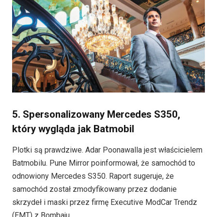
5. Spersonalizowany Mercedes S350,
który wygląda jak Batmobil
Plotki są prawdziwe. Adar Poonawalla jest właścicielem
Batmobilu. Pune Mirror poinformował, że samochód to
odnowiony Mercedes S350. Raport sugeruje, że
samochód został zmodyfikowany przez dodanie
skrzydeł i maski przez firmę Executive ModCar Trendz
(EMT) z Bombaju.