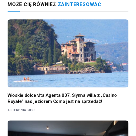
MOŻE CIĘ RÓWNIEŻ
ZAINTERESOWAĆ
Włoskie dolce vita Agenta 007. Słynna willa z „Casino
Royale” nad jeziorem Como jest na sprzedaż!
4 SIERPNIA 2026