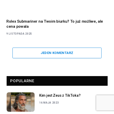
Rolex Submariner na Twoim biurku? To już możliwe, ale
cena powala
9 LISTOPADA 2025
JEDEN KOMENTARZ
POPULARNE
Kim jest Zeus z TikToka?
16 MAJA 2023