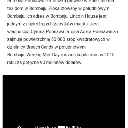
Rodzina Poonawalla mieszka głównie w Pune, ale ma
też dom w Bombaju. Zlokalizowany w południowym
Bombaju, ich adres w Bombaju, Lincoln House jest
jednym z najdroższych zabytków miasta. Jest
własnością Cyrusa Poonawalla, ojca Adara Poonawalla i
zajmuje powierzchnię 50 000 stóp kwadratowych w
dzielnicy Breach Candy w południowym
Bombaju. Według Mid-Day rodzina kupiła dom w 2015
roku za potężne 90 milionów dolarów.