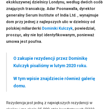
ekskluzywnej dzielnicy Londynu, według dwóch osób
znających transakcję. Adar Poonawalla, dyrektor
generalny Serum Institute of India Ltd. , wynajmuje
dom przy jednej z najlepszych ulic w dzielnicy od
polskiej miliarderki
Dominiki Kulczyk
, powiedział,
prosząc, aby nie być identyfikowanym, ponieważ
umowa jest poufna.
O zakupie rezydencji przez Dominikę
Kulczyk pisaliśmy w lutym 2020 roku.
W tym wpisie znajdziecie również galerię
domu.
Rezydencja jest jedną z największych rezydencji w