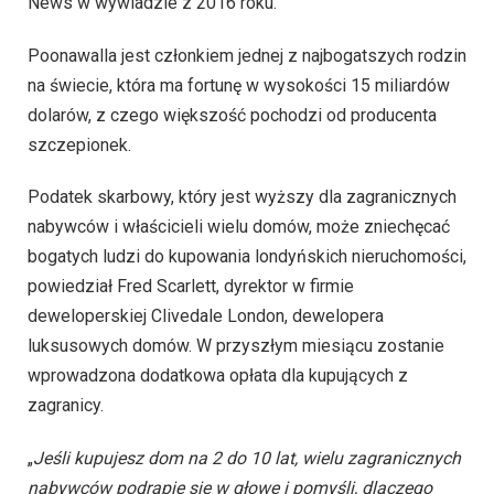
News w wywiadzie z 2016 roku.
Poonawalla jest członkiem jednej z najbogatszych rodzin
na świecie, która ma fortunę w wysokości 15 miliardów
dolarów, z czego większość pochodzi od producenta
szczepionek.
Podatek skarbowy, który jest wyższy dla zagranicznych
nabywców i właścicieli wielu domów, może zniechęcać
bogatych ludzi do kupowania londyńskich nieruchomości,
powiedział Fred Scarlett, dyrektor w firmie
deweloperskiej Clivedale London, dewelopera
luksusowych domów. W przyszłym miesiącu zostanie
wprowadzona dodatkowa opłata dla kupujących z
zagranicy.
„
Jeśli kupujesz dom na 2 do 10 lat, wielu zagranicznych
nabywców podrapie się w głowę i pomyśli, dlaczego