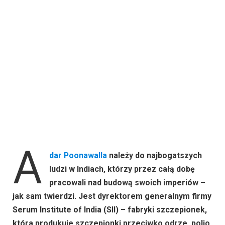
A
dar Poonawalla
należy do najbogatszych
ludzi w Indiach, którzy przez całą dobę
pracowali nad budową swoich imperiów –
jak sam twierdzi. Jest dyrektorem generalnym firmy
Serum Institute of India (SII) – fabryki szczepionek,
która produkuje szczepionki przeciwko odrze, polio,