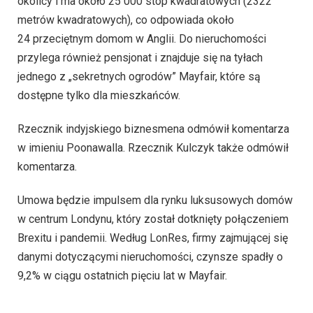
okolicy i ma około 25 000 stóp kwadratowych (2322
metrów kwadratowych), co odpowiada około
24 przeciętnym domom w Anglii. Do nieruchomości
przylega również pensjonat i znajduje się na tyłach
jednego z „sekretnych ogrodów” Mayfair, które są
dostępne tylko dla mieszkańców.
Rzecznik indyjskiego biznesmena odmówił komentarza
w imieniu Poonawalla. Rzecznik Kulczyk także odmówił
komentarza.
Umowa będzie impulsem dla rynku luksusowych domów
w centrum Londynu, który został dotknięty połączeniem
Brexitu i pandemii. Według LonRes, firmy zajmującej się
danymi dotyczącymi nieruchomości, czynsze spadły o
9,2% w ciągu ostatnich pięciu lat w Mayfair.