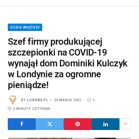
DOM & WNĘTRZE
Szef firmy produkującej
szczepionki na COVID-19
wynajął dom Dominiki Kulczyk
w Londynie za ogromne
pieniądze!
BY
LUXVIBE.PL
26 MARCA 2021
1
2 MINUTY CZYTANIA