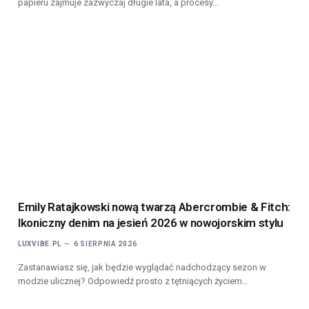
papieru zajmuje zazwyczaj długie lata, a procesy…
Emily Ratajkowski nową twarzą Abercrombie & Fitch:
Ikoniczny denim na jesień 2026 w nowojorskim stylu
LUXVIBE.PL
6 SIERPNIA 2026
Zastanawiasz się, jak będzie wyglądać nadchodzący sezon w
modzie ulicznej? Odpowiedź prosto z tętniących życiem…