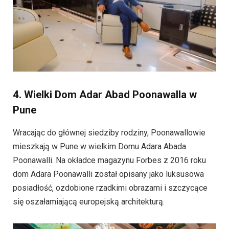
4. Wielki Dom Adar Abad Poonawalla w
Pune
Wracając do głównej siedziby rodziny, Poonawallowie
mieszkają w Pune w wielkim Domu Adara Abada
Poonawalli. Na okładce magazynu Forbes z 2016 roku
dom Adara Poonawalli został opisany jako luksusowa
posiadłość, ozdobione rzadkimi obrazami i szczycące
się oszałamiającą europejską architekturą.