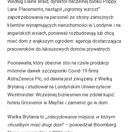
Według Elaine Braid, dyrektor naczelnej butiku Poppy
Lane Placements, nastąpił „ogromny wzrost”
zapotrzebowania na personel ze strony zamożnych
klientów wynajmujących nieruchomości w Londynie i na
angielskich wsiach, ponieważ rozbudowują lub chcą
mieć dom z większym ogrodem. agencja dostarczająca
pracowników do luksusowych domów prywatnych.
Poonawalla, który obecnie stoi na czele produkcji
milionów dawek szczepionki Covid-19 firmy
AstraZeneca Plc, od dawna jest związany z Wielką
Brytanią i studiował na Londyńskim Uniwersytecie
Westminster. Wcześniej biznesmen nie zdołał kupić
hotelu Grosvenor w Mayfair i zamienić go w dom.
Wielka Brytania to „
zdecydowanie miejsce, w którym
chciałbym mieć drugi dom
” – powiedział Bloomberg