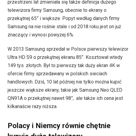
przestrzeni lat zmieniała się także definicja dużego
telewizora firmy Samsung, obecnie to ekrany o
przekątnej 65” i większe. Popyt według danych firmy
Samsung na nie rośnie stale i od 2018 roku jest on już
znaczący i wynosi powyżej 6%.
W 2013 Samsung sprzedał w Polsce pierwszy telewizor
Ultra HD S9 o przekątnej ekranu 85”. Kosztował wtedy
149 tys. złotych. Był to pierwszy tak duży ekran 4K w
ofercie firmy sprzedawany w polskich sieciach
handlowych. Dziś, 10 lat później nie tylko można kupić
jeszcze większe ekrany, takie jak Samsung Neo QLED
QN91A o przekątnej nawet 98”, ale także ich cena jest
kilkanaście razy niższa.
Polacy i Niemcy równie chętnie