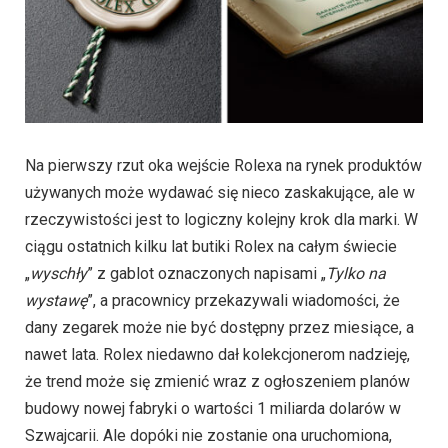
Na pierwszy rzut oka wejście Rolexa na rynek produktów
używanych może wydawać się nieco zaskakujące, ale w
rzeczywistości jest to logiczny kolejny krok dla marki. W
ciągu ostatnich kilku lat butiki Rolex na całym świecie
„
wyschły
” z gablot oznaczonych napisami „
Tylko na
wystawę
”, a pracownicy przekazywali wiadomości, że
dany zegarek może nie być dostępny przez miesiące, a
nawet lata. Rolex niedawno dał kolekcjonerom nadzieję,
że trend może się zmienić wraz z ogłoszeniem planów
budowy nowej fabryki o wartości 1 miliarda dolarów w
Szwajcarii. Ale dopóki nie zostanie ona uruchomiona,