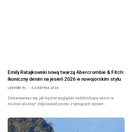
Emily Ratajkowski nową twarzą Abercrombie & Fitch:
Ikoniczny denim na jesień 2026 w nowojorskim stylu
LUXVIBE.PL
6 SIERPNIA 2026
Zastanawiasz się, jak będzie wyglądać nadchodzący sezon w
modzie ulicznej? Odpowiedź prosto z tętniących życiem…