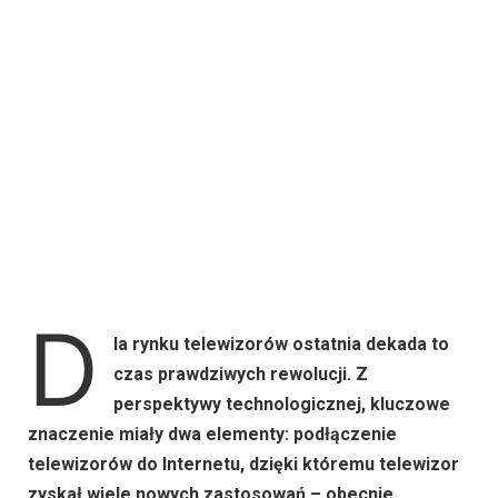
D
la rynku telewizorów ostatnia dekada to
czas prawdziwych rewolucji. Z
perspektywy technologicznej, kluczowe
znaczenie miały dwa elementy: podłączenie
telewizorów do Internetu, dzięki któremu telewizor
zyskał wiele nowych zastosowań – obecnie