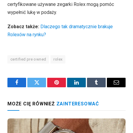
certyfikowane używane zegarki Rolex mogą pomóc
wypełnić lukę w podaży.
Zobacz także:
Dlaczego tak dramatycznie brakuje
Rolexów na rynku?
certified pre owned
rolex
Facebook
Twitter
Pinterest
LinkedIn
Tumblr
Email
MOŻE CIĘ RÓWNIEŻ
ZAINTERESOWAĆ