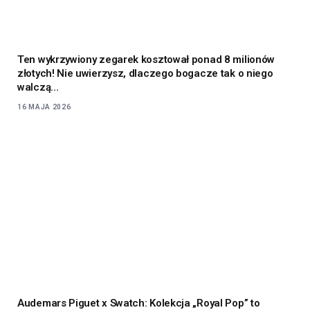
Ten wykrzywiony zegarek kosztował ponad 8 milionów
złotych! Nie uwierzysz, dlaczego bogacze tak o niego
walczą…
16 MAJA 2026
Audemars Piguet x Swatch: Kolekcja „Royal Pop” to