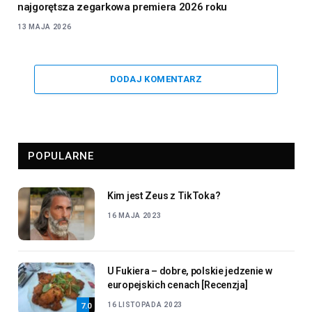
najgorętsza zegarkowa premiera 2026 roku
13 MAJA 2026
DODAJ KOMENTARZ
POPULARNE
Kim jest Zeus z TikToka?
16 MAJA 2023
U Fukiera – dobre, polskie jedzenie w
europejskich cenach [Recenzja]
16 LISTOPADA 2023
7.0