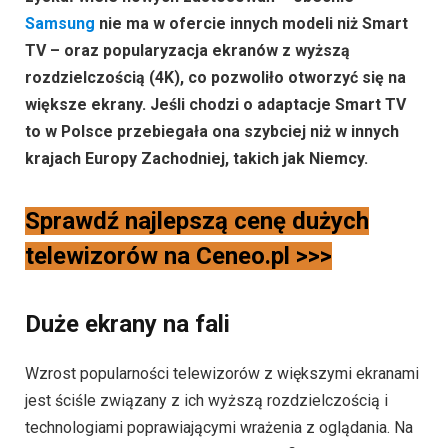
Samsung
nie ma w ofercie innych modeli niż Smart
TV – oraz popularyzacja ekranów z wyższą
rozdzielczością (4K), co pozwoliło otworzyć się na
większe ekrany. Jeśli chodzi o adaptacje Smart TV
to w Polsce przebiegała ona szybciej niż w innych
krajach Europy Zachodniej, takich jak Niemcy.
Sprawdź najlepszą cenę dużych
telewizorów na Ceneo.pl >>>
Duże ekrany na fali
Wzrost popularności telewizorów z większymi ekranami
jest ściśle związany z ich wyższą rozdzielczością i
technologiami poprawiającymi wrażenia z oglądania. Na