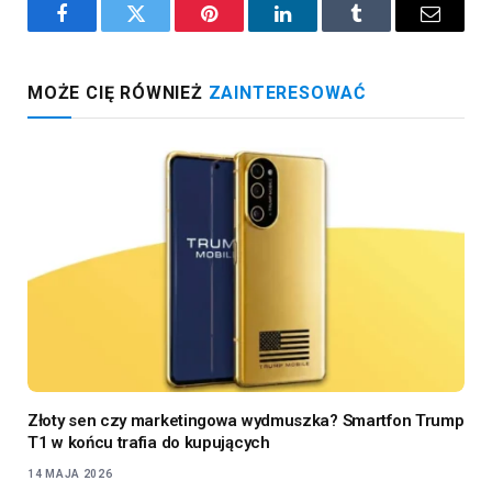
Facebook
Twitter
Pinterest
LinkedIn
Tumblr
Email
MOŻE CIĘ RÓWNIEŻ
ZAINTERESOWAĆ
Złoty sen czy marketingowa wydmuszka? Smartfon Trump
T1 w końcu trafia do kupujących
14 MAJA 2026