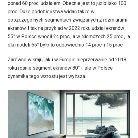
ponad 60 proc. udziałem. Obecnie jest to już blisko 100
proc. Duże podobieństwa widać także w
poszczególnych segmentach związanych z rozmiarami
ekranów. I tak na przykład w 2022 roku udział ekranów
55” w Polsce wnosił 24 proc., a w Niemczech 25 proc., a
dla modeli 65” było to odpowiednio 14 proc. i 15 proc.
Zarówno w kraju, jak i w Europie nieprzerwanie od 2018
roku rośnie segment ekranów 80”+, ale w Polsce
dynamika tego wzrostu jest wyższa.