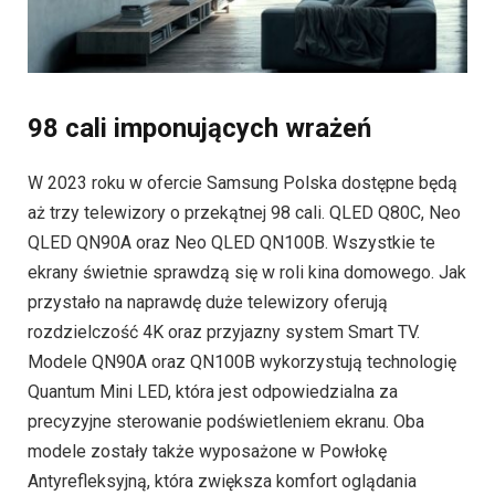
98 cali imponujących wrażeń
W 2023 roku w ofercie Samsung Polska dostępne będą
aż trzy telewizory o przekątnej 98 cali. QLED Q80C, Neo
QLED QN90A oraz Neo QLED QN100B. Wszystkie te
ekrany świetnie sprawdzą się w roli kina domowego. Jak
przystało na naprawdę duże telewizory oferują
rozdzielczość 4K oraz przyjazny system Smart TV.
Modele QN90A oraz QN100B wykorzystują technologię
Quantum Mini LED, która jest odpowiedzialna za
precyzyjne sterowanie podświetleniem ekranu. Oba
modele zostały także wyposażone w Powłokę
Antyrefleksyjną, która zwiększa komfort oglądania