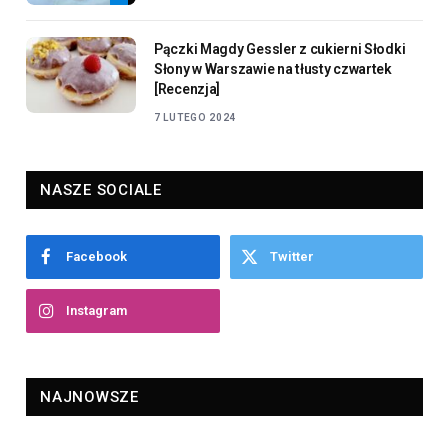
Pączki Magdy Gessler z cukierni Słodki
Słony w Warszawie na tłusty czwartek
[Recenzja]
7 LUTEGO 2024
NASZE SOCIALE
Facebook
Twitter
Instagram
NAJNOWSZE