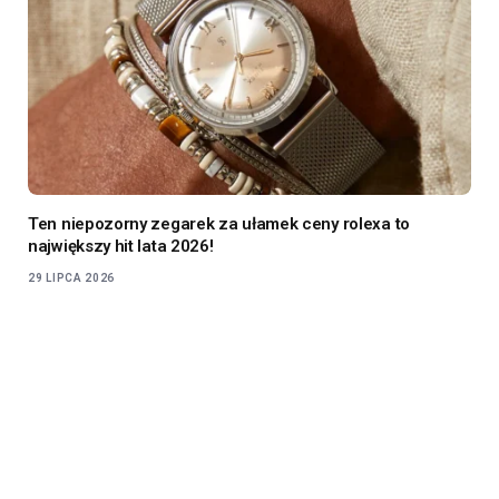
Ten niepozorny zegarek za ułamek ceny rolexa to
największy hit lata 2026!
29 LIPCA 2026