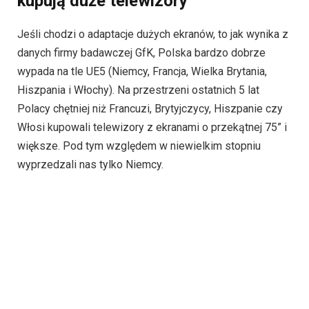
kupują duże telewizory
Jeśli chodzi o adaptacje dużych ekranów, to jak wynika z
danych firmy badawczej GfK, Polska bardzo dobrze
wypada na tle UE5 (Niemcy, Francja, Wielka Brytania,
Hiszpania i Włochy). Na przestrzeni ostatnich 5 lat
Polacy chętniej niż Francuzi, Brytyjczycy, Hiszpanie czy
Włosi kupowali telewizory z ekranami o przekątnej 75” i
większe. Pod tym względem w niewielkim stopniu
wyprzedzali nas tylko Niemcy.