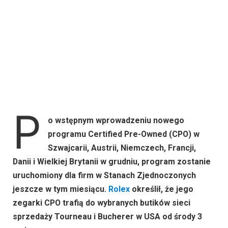
P
o wstępnym wprowadzeniu nowego
programu Certified Pre-Owned (CPO) w
Szwajcarii, Austrii, Niemczech, Francji,
Danii i Wielkiej Brytanii w grudniu, program zostanie
uruchomiony dla firm w Stanach Zjednoczonych
jeszcze w tym miesiącu.
Rolex
określił, że jego
zegarki CPO trafią do wybranych butików sieci
sprzedaży Tourneau i Bucherer w USA od środy 3