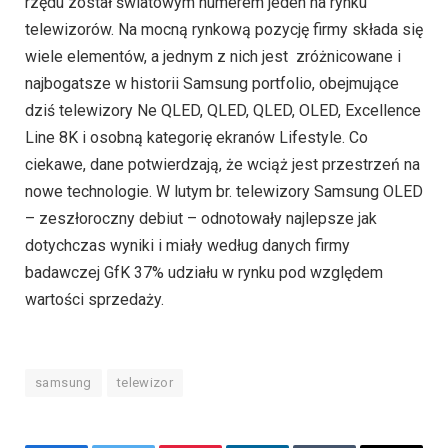
rzędu został światowym numerem jeden na rynku
telewizorów. Na mocną rynkową pozycję firmy składa się
wiele elementów, a jednym z nich jest zróżnicowane i
najbogatsze w historii Samsung portfolio, obejmujące
dziś telewizory Ne QLED, QLED, QLED, OLED, Excellence
Line 8K i osobną kategorię ekranów Lifestyle. Co
ciekawe, dane potwierdzają, że wciąż jest przestrzeń na
nowe technologie. W lutym br. telewizory Samsung OLED
– zeszłoroczny debiut – odnotowały najlepsze jak
dotychczas wyniki i miały według danych firmy
badawczej GfK 37% udziału w rynku pod względem
wartości sprzedaży.
samsung
telewizor