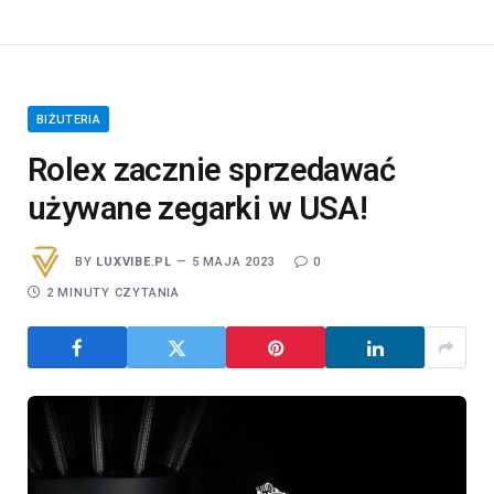
BIŻUTERIA
Rolex zacznie sprzedawać
używane zegarki w USA!
BY
LUXVIBE.PL
5 MAJA 2023
0
2 MINUTY CZYTANIA