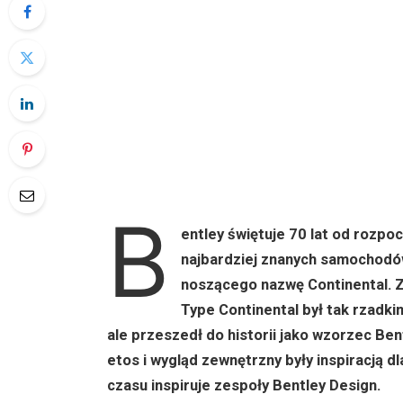
B
entley świętuje 70 lat od rozpo
najbardziej znanych samochodów 
noszącego nazwę Continental. 
Type Continental był tak rzadkim
ale przeszedł do historii jako wzorzec Ben
etos i wygląd zewnętrzny były inspiracją d
czasu inspiruje zespoły Bentley Design.