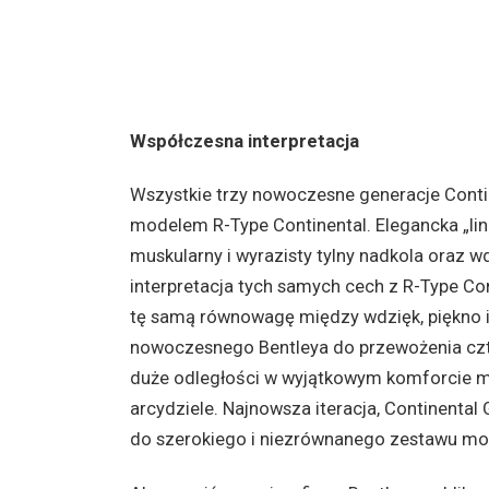
Współczesna interpretacja
Wszystkie trzy nowoczesne generacje Conti
modelem R-Type Continental. Elegancka „lin
muskularny i wyrazisty tylny nadkola oraz w
interpretacja tych samych cech z R-Type C
tę samą równowagę między wdzięk, piękno i
nowoczesnego Bentleya do przewożenia czt
duże odległości w wyjątkowym komforcie m
arcydziele. Najnowsza iteracja, Continental
do szerokiego i niezrównanego zestawu moż