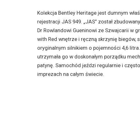
Kolekcja Bentley Heritage jest dumnym wła
rejestracji JAS 949. „JAS” został zbudowan
Dr Rowlandowi Gueninowi ze Szwajcarii w gr
with Red wnętrze i ręczną skrzynię biegów, 
oryginalnym silnikiem o pojemności 4,6 litr
utrzymała go w doskonałym porządku mech
patynę. Samochód jeździ regularnie i częst
imprezach na całym świecie.