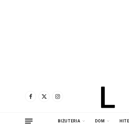
Facebook
X
Instagram
(Twitter)
BIŻUTERIA
DOM
HIT