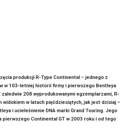
częcia produkcji R-Type Continental – jednego z
w 103-letniej historii firmy i pierwszego Bentleya
Z zaledwie 208 wyprodukowanymi egzemplarzami, R-
 widokiem w latach pięćdziesiątych, jak jest dzisiaj –
tleya i ucieleśnienie DNA marki Grand Touring. Jego
la pierwszego Continental GT w 2003 roku i od tego