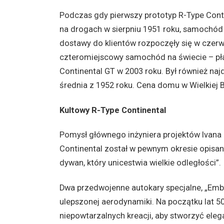
Podczas gdy pierwszy prototyp R-Type Contin
na drogach w sierpniu 1951 roku, samochód 
dostawy do klientów rozpoczęły się w czerw
czteromiejscowy samochód na świecie – pła
Continental GT w 2003 roku. Był również naj
średnia z 1952 roku. Cena domu w Wielkiej B
Kultowy R-Type Continental
Pomysł głównego inżyniera projektów Ivana 
Continental został w pewnym okresie opis
dywan, który unicestwia wielkie odległości”.
Dwa przedwojenne autokary specjalne, „Embir
ulepszonej aerodynamiki. Na początku lat 50.
niepowtarzalnych kreacji, aby stworzyć ele