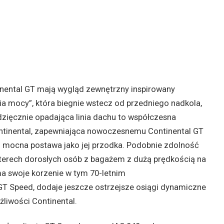
nental GT mają wygląd zewnętrzny inspirowany
ia mocy”, która biegnie wstecz od przedniego nadkola,
dzięcznie opadająca linia dachu to współczesna
ontinental, zapewniająca nowoczesnemu Continental GT
 mocna postawa jako jej przodka. Podobnie zdolność
erech dorosłych osób z bagażem z dużą prędkością na
a swoje korzenie w tym 70-letnim
 GT Speed, dodaje jeszcze ostrzejsze osiągi dynamiczne
liwości Continental.