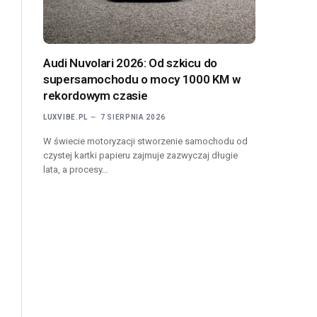
Audi Nuvolari 2026: Od szkicu do
supersamochodu o mocy 1000 KM w
rekordowym czasie
LUXVIBE.PL
7 SIERPNIA 2026
W świecie motoryzacji stworzenie samochodu od
czystej kartki papieru zajmuje zazwyczaj długie
lata, a procesy…