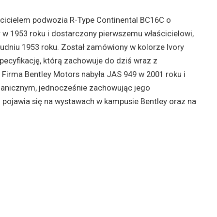
ścicielem podwozia R-Type Continental BC16C o
y w 1953 roku i dostarczony pierwszemu właścicielowi,
udniu 1953 roku. Został zamówiony w kolorze Ivory
specyfikację, którą zachowuje do dziś wraz z
a. Firma Bentley Motors nabyła JAS 949 w 2001 roku i
anicznym, jednocześnie zachowując jego
o pojawia się na wystawach w kampusie Bentley oraz na