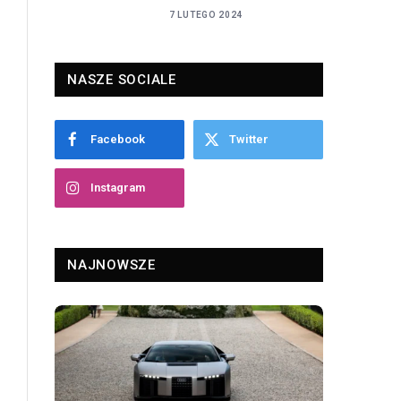
7 LUTEGO 2024
NASZE SOCIALE
Facebook
Twitter
Instagram
NAJNOWSZE