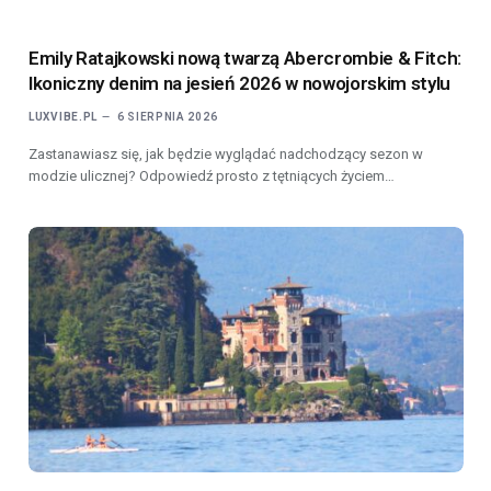
Emily Ratajkowski nową twarzą Abercrombie & Fitch:
Ikoniczny denim na jesień 2026 w nowojorskim stylu
LUXVIBE.PL
6 SIERPNIA 2026
Zastanawiasz się, jak będzie wyglądać nadchodzący sezon w
modzie ulicznej? Odpowiedź prosto z tętniących życiem…