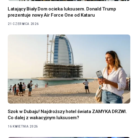
Latający Biały Dom ocieka luksusem. Donald Trump
prezentuje nowy Air Force One od Kataru
21 CZERWCA 2026
Szok w Dubaju! Najdroższy hotel świata ZAMYKA DRZWI.
Co dalej z wakacyjnym luksusem?
16 KWIETNIA 2026