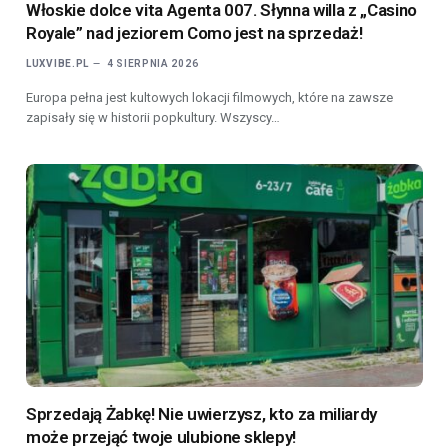
Włoskie dolce vita Agenta 007. Słynna willa z „Casino
Royale” nad jeziorem Como jest na sprzedaż!
LUXVIBE.PL
4 SIERPNIA 2026
Europa pełna jest kultowych lokacji filmowych, które na zawsze
zapisały się w historii popkultury. Wszyscy…
Sprzedają Żabkę! Nie uwierzysz, kto za miliardy
może przejąć twoje ulubione sklepy!