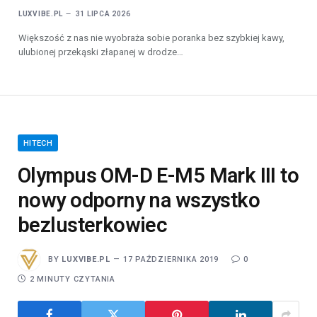
LUXVIBE.PL
31 LIPCA 2026
Większość z nas nie wyobraża sobie poranka bez szybkiej kawy,
ulubionej przekąski złapanej w drodze…
HITECH
Olympus OM-D E-M5 Mark III to
nowy odporny na wszystko
bezlusterkowiec
BY
LUXVIBE.PL
17 PAŹDZIERNIKA 2019
0
2 MINUTY CZYTANIA