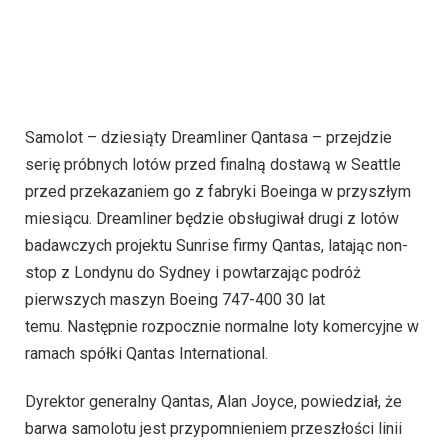
Samolot – dziesiąty Dreamliner Qantasa – przejdzie
serię próbnych lotów przed finalną dostawą w Seattle
przed przekazaniem go z fabryki Boeinga w przyszłym
miesiącu. Dreamliner będzie obsługiwał drugi z lotów
badawczych projektu Sunrise firmy Qantas, latając non-
stop z Londynu do Sydney i powtarzając podróż
pierwszych maszyn Boeing 747-400 30 lat
temu. Następnie rozpocznie normalne loty komercyjne w
ramach spółki Qantas International.
Dyrektor generalny Qantas, Alan Joyce, powiedział, że
barwa samolotu jest przypomnieniem przeszłości linii