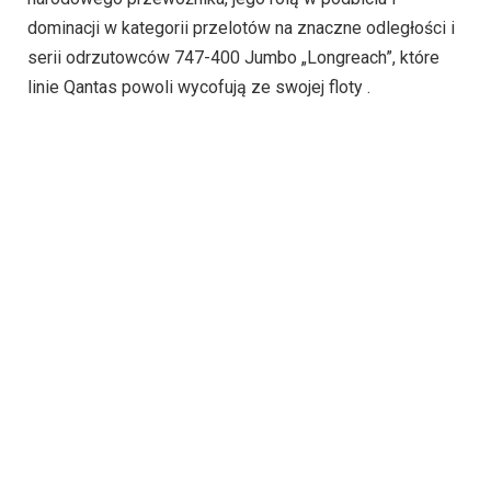
dominacji w kategorii przelotów na znaczne odległości i
serii odrzutowców 747-400 Jumbo „Longreach”, które
linie Qantas powoli wycofują ze swojej floty .