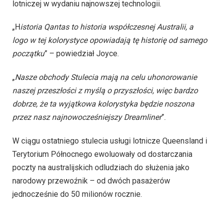
lotniczej w wydaniu najnowszej technologii.
„H
istoria Qantas to historia współczesnej Australii, a
logo w tej kolorystyce opowiadają tę historię od samego
początku
” – powiedział Joyce.
„
Nasze obchody Stulecia mają na celu uhonorowanie
naszej przeszłości z myślą o przyszłości, więc bardzo
dobrze, że ta wyjątkowa kolorystyka będzie noszona
przez nasz najnowocześniejszy Dreamliner
”.
W ciągu ostatniego stulecia usługi lotnicze Queensland i
Terytorium Północnego ewoluowały od dostarczania
poczty na australijskich odludziach do służenia jako
narodowy przewoźnik – od dwóch pasażerów
jednocześnie do 50 milionów rocznie.