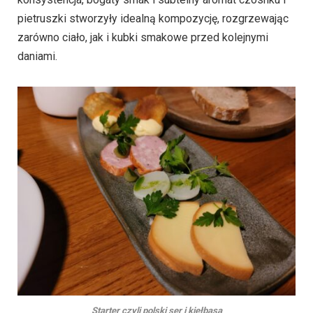
pietruszki stworzyły idealną kompozycję, rozgrzewając
zarówno ciało, jak i kubki smakowe przed kolejnymi
daniami.
Starter czyli polski ser i kiełbasa