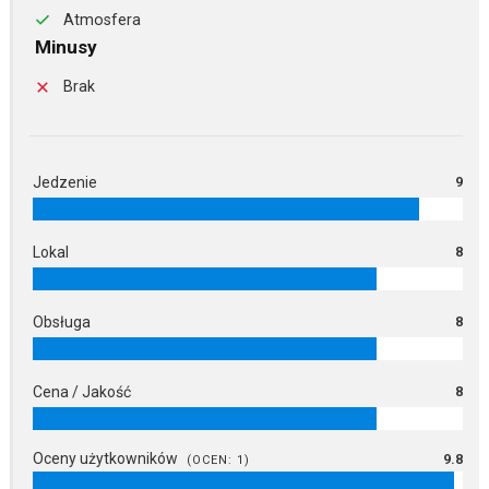
Atmosfera
Minusy
Brak
Jedzenie
9
Lokal
8
Obsługa
8
Cena / Jakość
8
Oceny użytkowników
9.8
(OCEN:
1
)