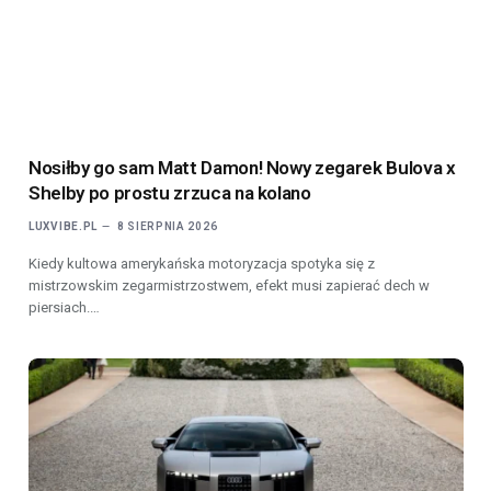
Nosiłby go sam Matt Damon! Nowy zegarek Bulova x
Shelby po prostu zrzuca na kolano
LUXVIBE.PL
8 SIERPNIA 2026
Kiedy kultowa amerykańska motoryzacja spotyka się z
mistrzowskim zegarmistrzostwem, efekt musi zapierać dech w
piersiach.…