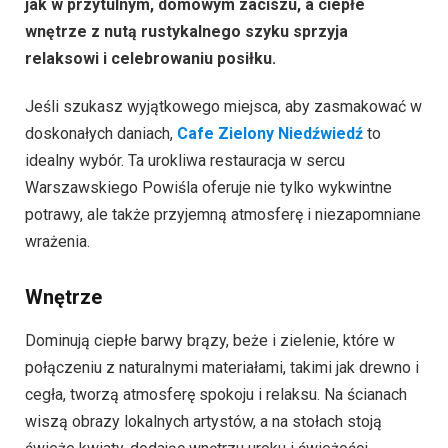
jak w przytulnym, domowym zaciszu, a ciepłe
wnętrze z nutą rustykalnego szyku sprzyja
relaksowi i celebrowaniu posiłku.
Jeśli szukasz wyjątkowego miejsca, aby zasmakować w
doskonałych daniach,
Cafe Zielony Niedźwiedź
to
idealny wybór. Ta urokliwa restauracja w sercu
Warszawskiego Powiśla oferuje nie tylko wykwintne
potrawy, ale także przyjemną atmosferę i niezapomniane
wrażenia.
Wnętrze
Dominują ciepłe barwy brązy, beże i zielenie, które w
połączeniu z naturalnymi materiałami, takimi jak drewno i
cegła, tworzą atmosferę spokoju i relaksu. Na ścianach
wiszą obrazy lokalnych artystów, a na stołach stoją