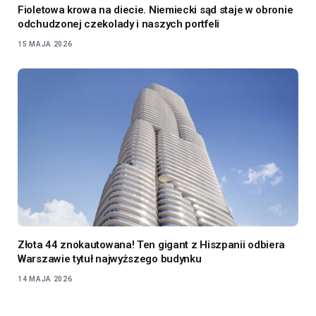
Fioletowa krowa na diecie. Niemiecki sąd staje w obronie
odchudzonej czekolady i naszych portfeli
15 MAJA 2026
Złota 44 znokautowana! Ten gigant z Hiszpanii odbiera
Warszawie tytuł najwyższego budynku
14 MAJA 2026