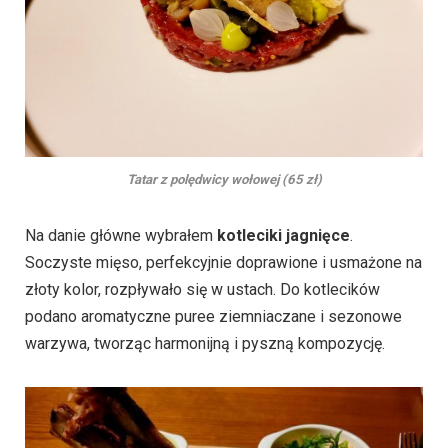
Tatar z polędwicy wołowej (65 zł)
Na danie główne wybrałem
kotleciki jagnięce
.
Soczyste mięso, perfekcyjnie doprawione i usmażone na
złoty kolor, rozpływało się w ustach. Do kotlecików
podano aromatyczne puree ziemniaczane i sezonowe
warzywa, tworząc harmonijną i pyszną kompozycję.