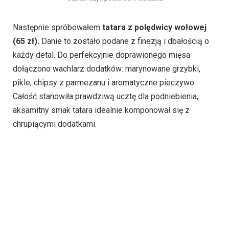
Następnie spróbowałem
tatara z polędwicy wołowej
(65 zł).
Danie to zostało podane z finezją i dbałością o
każdy detal. Do perfekcyjnie doprawionego mięsa
dołączono wachlarz dodatków: marynowane grzybki,
pikle, chipsy z parmezanu i aromatyczne pieczywo.
Całość stanowiła prawdziwą ucztę dla podniebienia,
aksamitny smak tatara idealnie komponował się z
chrupiącymi dodatkami.