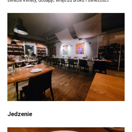
świeże kwiaty, dodając wnętrzu uroku i świeżości.
Jedzenie