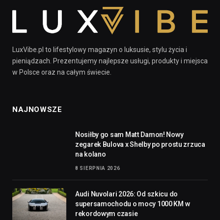
LuxVibe.pl to lifestylowy magazyn o luksusie, stylu życia i
pieniądzach. Prezentujemy najlepsze usługi, produkty i miejsca
w Polsce oraz na całym świecie.
NAJNOWSZE
Nosiłby go sam Matt Damon! Nowy
zegarek Bulova x Shelby po prostu zrzuca
na kolano
8 SIERPNIA 2026
Audi Nuvolari 2026: Od szkicu do
supersamochodu o mocy 1000 KM w
rekordowym czasie