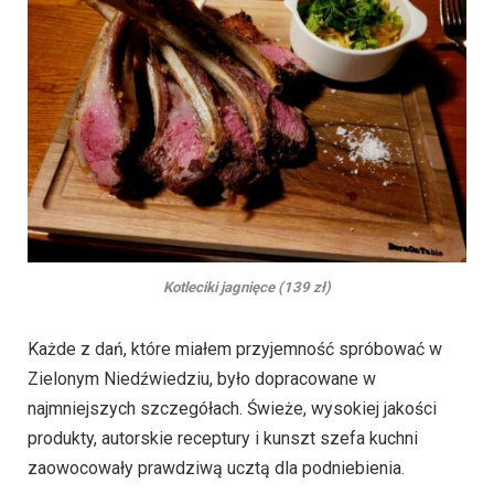
Kotleciki jagnięce (139 zł)
Każde z dań, które miałem przyjemność spróbować w
Zielonym Niedźwiedziu, było dopracowane w
najmniejszych szczegółach. Świeże, wysokiej jakości
produkty, autorskie receptury i kunszt szefa kuchni
zaowocowały prawdziwą ucztą dla podniebienia.