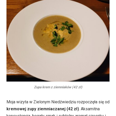
Zupa krem z ziemniaków (42 zł)
Moja wizyta w Zielonym Niedźwiedziu rozpoczęła się od
kremowej zupy ziemniaczanej
(42 zł)
. Aksamitna
konsystencja, bogaty smak i subtelny aromat czosnku i