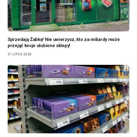
Sprzedają Żabkę! Nie uwierzysz, kto za miliardy może
przejąć twoje ulubione sklepy!
31 LIPCA 2026