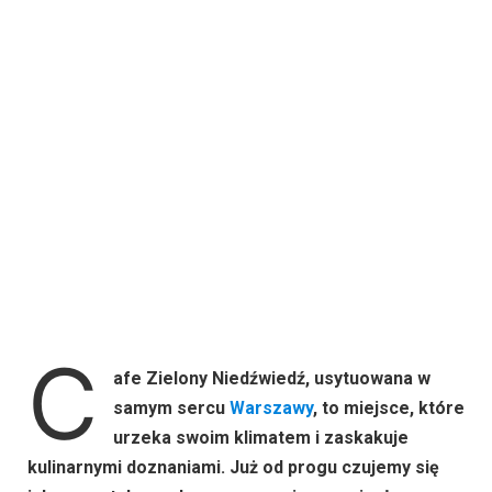
C
afe Zielony Niedźwiedź, usytuowana w
samym sercu
Warszawy
, to miejsce, które
urzeka swoim klimatem i zaskakuje
kulinarnymi doznaniami. Już od progu czujemy się