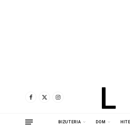
Facebook
X
Instagram
(Twitter)
BIŻUTERIA
DOM
HIT