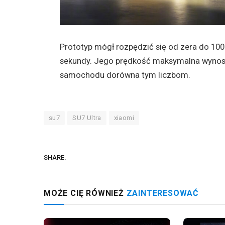
Prototyp mógł rozpędzić się od zera do 100
sekundy. Jego prędkość maksymalna wynosi
samochodu dorówna tym liczbom.
su7
SU7 Ultra
xiaomi
SHARE.
MOŻE CIĘ RÓWNIEŻ
ZAINTERESOWAĆ