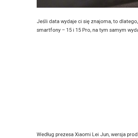
Jeśli data wydaje ci się znajoma, to dlateg
smartfony – 15 i 15 Pro, na tym samym wyda
Według prezesa Xiaomi Lei Jun, wersja prod