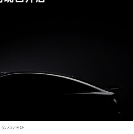
(c) Xiaomi EV