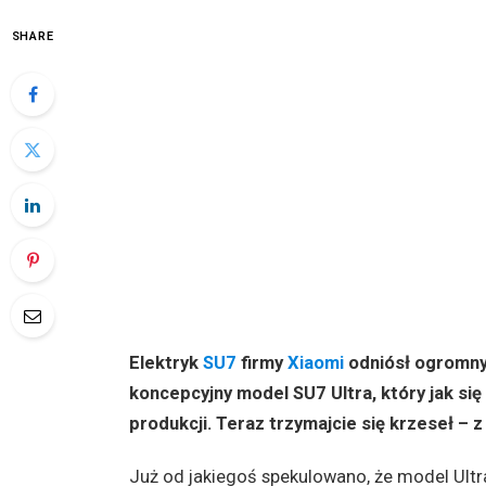
SHARE
Elektryk
SU7
firmy
Xiaomi
odniósł ogromny 
koncepcyjny model SU7 Ultra, który jak si
produkcji. Teraz trzymajcie się krzeseł –
Już od jakiegoś spekulowano, że model Ultr