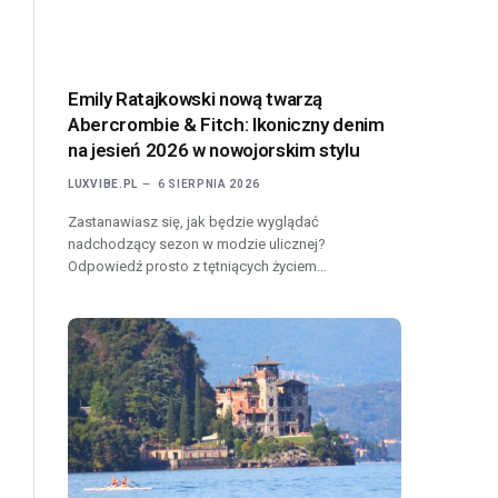
Emily Ratajkowski nową twarzą
Abercrombie & Fitch: Ikoniczny denim
na jesień 2026 w nowojorskim stylu
LUXVIBE.PL
6 SIERPNIA 2026
Zastanawiasz się, jak będzie wyglądać
nadchodzący sezon w modzie ulicznej?
Odpowiedź prosto z tętniących życiem…