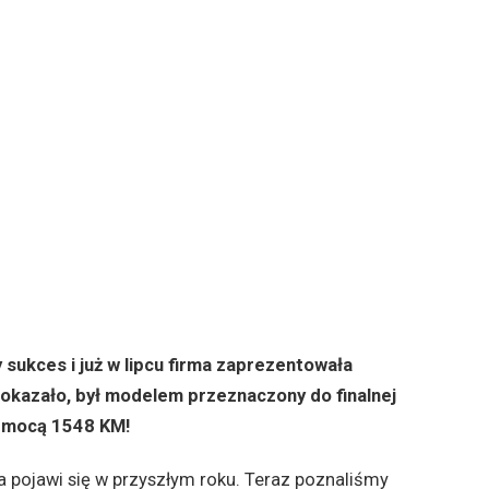
sukces i już w lipcu firma zaprezentowała
ę okazało, był modelem przeznaczony do finalnej
 z mocą 1548 KM!
a pojawi się w przyszłym roku. Teraz poznaliśmy