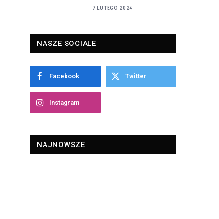
7 LUTEGO 2024
NASZE SOCIALE
Facebook
Twitter
Instagram
NAJNOWSZE