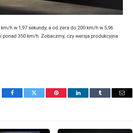
 km/h w 1,97 sekundy, a od zera do 200 km/h w 5,96
 ponad 350 km/h. Zobaczmy, czy wersja produkcyjna
Facebook
Twitter
Pinterest
LinkedIn
Tumblr
Emai