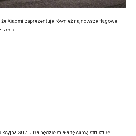
o, że Xiaomi zaprezentuje również najnowsze flagowe
rzeniu.
ukcyjna SU7 Ultra będzie miała tę samą strukturę