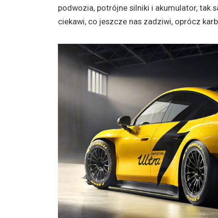
podwozia, potrójne silniki i akumulator, ta
ciekawi, co jeszcze nas zadziwi, oprócz karb