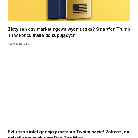
Złoty sen czy marketingowa wydmuszka? Smartfon Trump
T1 w końcu trafia do kupujących
14 MAJA 2026
Sztuczna inteligencja prosto na Twoim nosie! Zobacz, co
potrafią nowe okulary Ray-Ban Meta