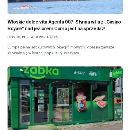
Włoskie dolce vita Agenta 007. Słynna willa z „Casino
Royale” nad jeziorem Como jest na sprzedaż!
LUXVIBE.PL
4 SIERPNIA 2026
Europa pełna jest kultowych lokacji filmowych, które na zawsze
zapisały się w historii popkultury. Wszyscy…