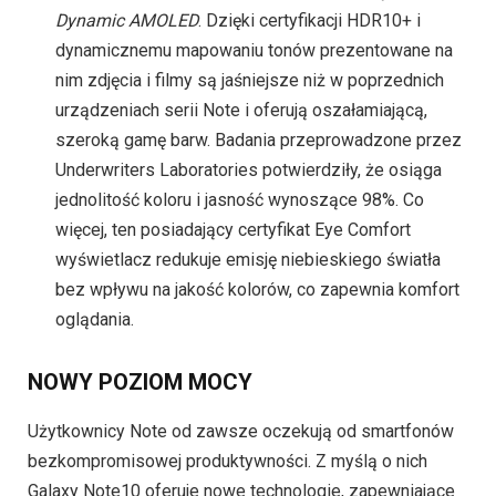
Dynamic AMOLED
. Dzięki certyfikacji HDR10+ i
dynamicznemu mapowaniu tonów prezentowane na
nim zdjęcia i filmy są jaśniejsze niż w poprzednich
urządzeniach serii Note i oferują oszałamiającą,
szeroką gamę barw. Badania przeprowadzone przez
Underwriters Laboratories potwierdziły, że osiąga
jednolitość koloru i jasność wynoszące 98%. Co
więcej, ten posiadający certyfikat Eye Comfort
wyświetlacz redukuje emisję niebieskiego światła
bez wpływu na jakość kolorów, co zapewnia komfort
oglądania.
NOWY POZIOM MOCY
Użytkownicy Note od zawsze oczekują od smartfonów
bezkompromisowej produktywności. Z myślą o nich
Galaxy Note10 oferuje nowe technologie, zapewniające