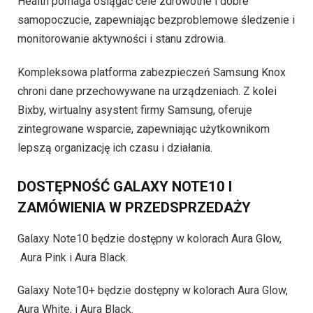
Health pomaga osiągać cele zdrowotne i dobre
samopoczucie, zapewniając bezproblemowe śledzenie i
monitorowanie aktywności i stanu zdrowia.
Kompleksowa platforma zabezpieczeń Samsung Knox
chroni dane przechowywane na urządzeniach. Z kolei
Bixby, wirtualny asystent firmy Samsung, oferuje
zintegrowane wsparcie, zapewniając użytkownikom
lepszą organizację ich czasu i działania.
DOSTĘPNOŚĆ GALAXY NOTE10 I
ZAMÓWIENIA W PRZEDSPRZEDAŻY
Galaxy Note10 będzie dostępny w kolorach Aura Glow,
Aura Pink i Aura Black.
Galaxy Note10+ będzie dostępny w kolorach Aura Glow,
Aura White, i Aura Black.