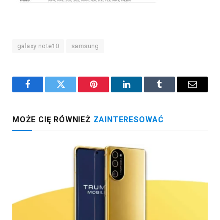
galaxy note10
samsung
Facebook
Twitter
Pinterest
LinkedIn
Tumblr
Email
MOŻE CIĘ RÓWNIEŻ
ZAINTERESOWAĆ