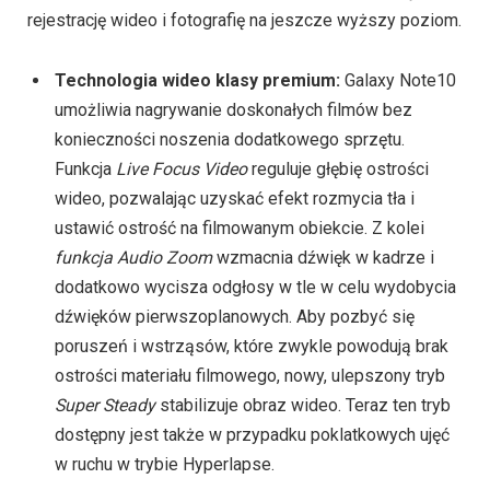
rejestrację wideo i fotografię na jeszcze wyższy poziom.
Technologia wideo klasy premium:
Galaxy Note10
umożliwia nagrywanie doskonałych filmów bez
konieczności noszenia dodatkowego sprzętu.
Funkcja
Live Focus Video
reguluje głębię ostrości
wideo, pozwalając uzyskać efekt rozmycia tła i
ustawić ostrość na filmowanym obiekcie. Z kolei
funkcja Audio Zoom
wzmacnia dźwięk w kadrze i
dodatkowo wycisza odgłosy w tle w celu wydobycia
dźwięków pierwszoplanowych. Aby pozbyć się
poruszeń i wstrząsów, które zwykle powodują brak
ostrości materiału filmowego, nowy, ulepszony tryb
Super Steady
stabilizuje obraz wideo. Teraz ten tryb
dostępny jest także w przypadku poklatkowych ujęć
w ruchu w trybie Hyperlapse.