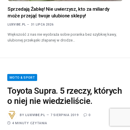
Sprzedają Żabkę! Nie uwierzysz, kto za miliardy
może przejąć twoje ulubione sklepy!
LUXVIBE.PL
31 LIPCA 2026
Większość z nas nie wyobraża sobie poranka bez szybkiej kawy,
ulubionej przekąski złapanej w drodze…
MOTO & SPORT
Toyota Supra. 5 rzeczy, których
o niej nie wiedzieliście.
BY
LUXVIBE.PL
7 SIERPNIA 2019
0
4 MINUTY CZYTANIA