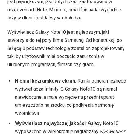
jest największym, jaki dotychczas zastosowano w
urządzeniach Note. Mimo to, smartfon nadal wygodnie
leży w dłoni i jest łatwy w obsłudze.
Wyświetlacz Galaxy Note10 jest najlepszym, jaki
stworzyła do tej pory firma Samsung. Od konstrukcji po
leżącą u podstaw technologię został on zaprojektowany
tak, by użytkownik miał poczucie zanurzenia w
ulubionych programach, filmach czy grach.
Niemal bezramkowy ekran:
Ramki panoramicznego
wyświetlacza Infinity-O Galaxy Note10 są niemal
niewidoczne, a małe wycięcie na przedni aparat
umieszczono na środku, co podkreśla harmonię
wzornictwa.
Wyświetlacz najwyższej jakości:
Galaxy Note10
wyposażono w wielokrotnie nagradzany
wyświetlacz