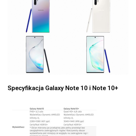
Specyfikacja Galaxy Note 10 i Note 10+