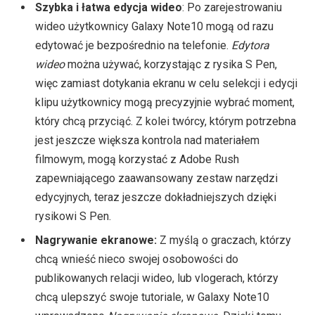
Szybka i łatwa edycja wideo
: Po zarejestrowaniu
wideo użytkownicy Galaxy Note10 mogą od razu
edytować je bezpośrednio na telefonie.
Edytora
wideo
można używać, korzystając z rysika S Pen,
więc zamiast dotykania ekranu w celu selekcji i edycji
klipu użytkownicy mogą precyzyjnie wybrać moment,
który chcą przyciąć. Z kolei twórcy, którym potrzebna
jest jeszcze większa kontrola nad materiałem
filmowym, mogą korzystać z Adobe Rush
zapewniającego zaawansowany zestaw narzędzi
edycyjnych, teraz jeszcze dokładniejszych dzięki
rysikowi S Pen.
Nagrywanie ekranowe:
Z myślą o graczach, którzy
chcą wnieść nieco swojej osobowości do
publikowanych relacji wideo, lub vlogerach, którzy
chcą ulepszyć swoje tutoriale, w Galaxy Note10