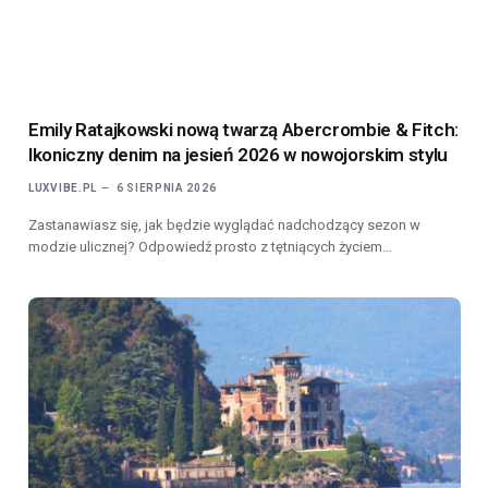
Emily Ratajkowski nową twarzą Abercrombie & Fitch:
Ikoniczny denim na jesień 2026 w nowojorskim stylu
LUXVIBE.PL
6 SIERPNIA 2026
Zastanawiasz się, jak będzie wyglądać nadchodzący sezon w
modzie ulicznej? Odpowiedź prosto z tętniących życiem…