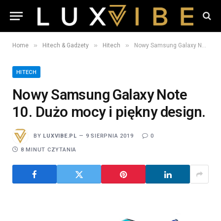
»
»
»
Home
Hitech & Gadżety
Hitech
Nowy Samsung Galaxy Note 10. Dużo mocy i piękny design.
HITECH
Nowy Samsung Galaxy Note
10. Dużo mocy i piękny design.
BY
LUXVIBE.PL
9 SIERPNIA 2019
0
8 MINUT CZYTANIA