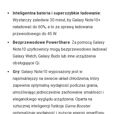
Inteligentna bateria i superszybkie ładowanie:
Wystarczy zaledwie 30 minut, by Galaxy Note10+
naładować do 60%, a to za sprawą ładowania
przewodowego do 45 W.
Bezprzewodowe PowerShare
: Za pomocą Galaxy
Note10 użytkownicy mogą bezprzewodowo ładować
Galaxy Watch, Galaxy Buds lub inne urządzenia
obsługujące Qi.
Gry:
Galaxy Note10 wyposażony jest w
najsmuklejszy na świecie układ chłodzenia, który
zapewnia optymalną wydajność podczas grania,
umożliwiając jednocześnie zachowanie smukłości i
eleganckiego wyglądu urządzenia. Oparta na
sztucznej inteligencji funkcja
Game Booster
optymalizuje wydajność i zużycie energii smartfonu.