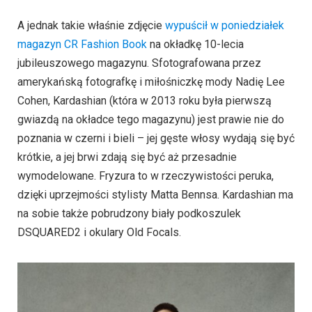
A jednak takie właśnie zdjęcie
wypuścił w poniedziałek
magazyn CR Fashion Book
na okładkę 10-lecia
jubileuszowego magazynu. Sfotografowana przez
amerykańską fotografkę i miłośniczkę mody Nadię Lee
Cohen, Kardashian (która w 2013 roku była pierwszą
gwiazdą na okładce tego magazynu) jest prawie nie do
poznania w czerni i bieli – jej gęste włosy wydają się być
krótkie, a jej brwi zdają się być aż przesadnie
wymodelowane. Fryzura to w rzeczywistości peruka,
dzięki uprzejmości stylisty Matta Bennsa. Kardashian ma
na sobie także pobrudzony biały podkoszulek
DSQUARED2 i okulary Old Focals.