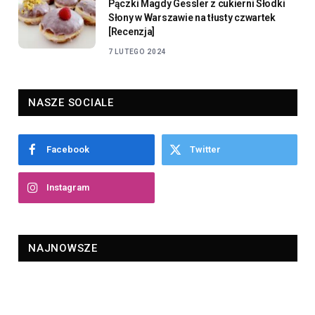
Pączki Magdy Gessler z cukierni Słodki
Słony w Warszawie na tłusty czwartek
[Recenzja]
7 LUTEGO 2024
NASZE SOCIALE
Facebook
Twitter
Instagram
NAJNOWSZE