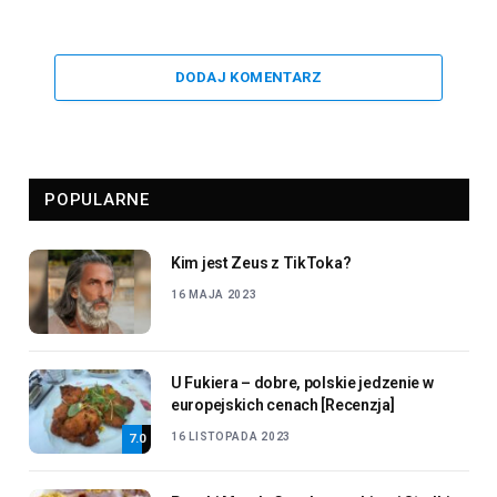
DODAJ KOMENTARZ
POPULARNE
Kim jest Zeus z TikToka?
16 MAJA 2023
U Fukiera – dobre, polskie jedzenie w
europejskich cenach [Recenzja]
16 LISTOPADA 2023
7.0