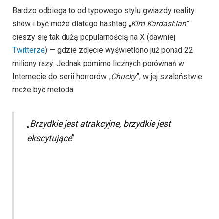
Bardzo odbiega to od typowego stylu gwiazdy reality
show i być może dlatego hashtag „
Kim Kardashian
”
cieszy się tak dużą popularnością na X (dawniej
Twitterze
) — gdzie zdjęcie wyświetlono już ponad 22
miliony razy. Jednak pomimo licznych porównań w
Internecie do serii horrorów „
Chucky
”, w jej szaleństwie
może być metoda.
„
Brzydkie jest atrakcyjne, brzydkie jest
ekscytujące
”