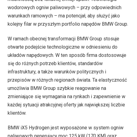
wodorowych ogniw paliwowych – przy odpowiednich
warunkach ramowych – ma potencjał, aby służyć jako
kolejny filar w przyszłym portfolio napędów BMW Group.
W ramach obecnej transformacji BMW Group stosuje
otwarte podejście technologiczne w odniesieniu do
układów napędowych. W ten sposób firma dostosowuje
się do różnych potrzeb klientów, standardów
infrastruktury, a także warunków politycznych i
przepisów w różnych regionach świata. Ta elastyczność
umożliwia BMW Group szybkie reagowanie na
zmieniające się wymagania na rynkach i zapewnienie w
każdej sytuacji atrakcyjnej oferty jak największej liczbie
klientów.
BMW iX5 Hydrogen jest wyposażone w system ogniw
paliwowych generujący moc 125 kW (170 KM) oraz