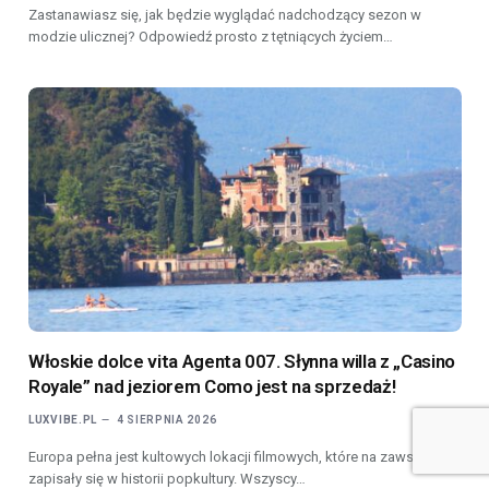
Zastanawiasz się, jak będzie wyglądać nadchodzący sezon w
modzie ulicznej? Odpowiedź prosto z tętniących życiem…
Włoskie dolce vita Agenta 007. Słynna willa z „Casino
Royale” nad jeziorem Como jest na sprzedaż!
LUXVIBE.PL
4 SIERPNIA 2026
Europa pełna jest kultowych lokacji filmowych, które na zawsze
zapisały się w historii popkultury. Wszyscy…