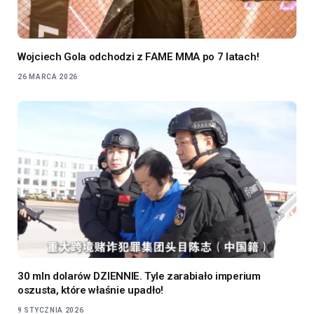
Wojciech Gola odchodzi z FAME MMA po 7 latach!
26 MARCA 2026
30 mln dolarów DZIENNIE. Tyle zarabiało imperium
oszusta, które właśnie upadło!
9 STYCZNIA 2026