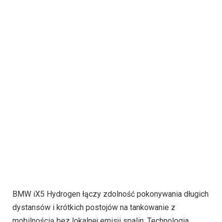
BMW iX5 Hydrogen łączy zdolność pokonywania długich
dystansów i krótkich postojów na tankowanie z
mobilnością bez lokalnej emisji spalin. Technologia