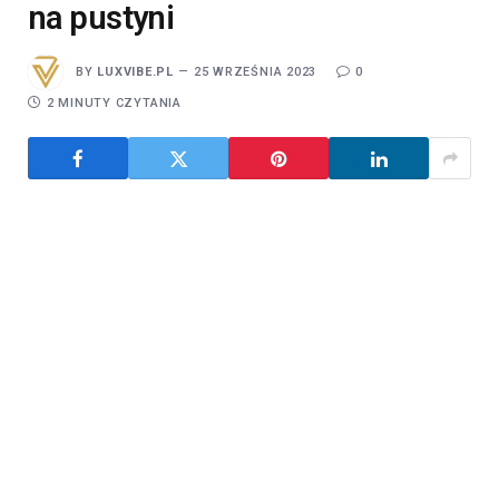
na pustyni
BY
LUXVIBE.PL
25 WRZEŚNIA 2023
0
2 MINUTY CZYTANIA