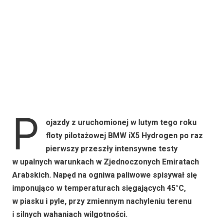
P
ojazdy z uruchomionej w lutym tego roku
floty pilotażowej BMW iX5 Hydrogen po raz
pierwszy przeszły intensywne testy
w upalnych warunkach w Zjednoczonych Emiratach
Arabskich. Napęd na ogniwa paliwowe spisywał się
imponująco w temperaturach sięgających 45°C,
w piasku i pyle, przy zmiennym nachyleniu terenu
i silnych wahaniach wilgotności.