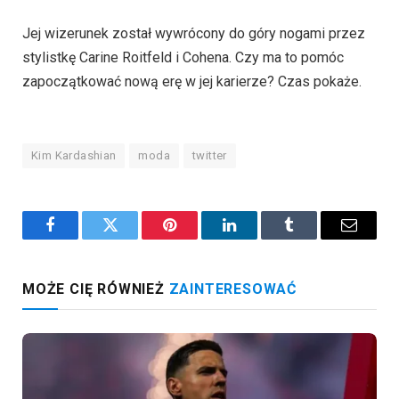
Jej wizerunek został wywrócony do góry nogami przez
stylistkę Carine Roitfeld i Cohena. Czy ma to pomóc
zapoczątkować nową erę w jej karierze? Czas pokaże.
Kim Kardashian
moda
twitter
Facebook
Twitter
Pinterest
LinkedIn
Tumblr
Email
MOŻE CIĘ RÓWNIEŻ
ZAINTERESOWAĆ