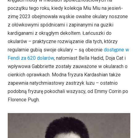
początku tego roku, kiedy kolekcja Miu Miu na jesień-
zimę 2023 obejmowała wąskie owalne okulary noszone
z ołówkowymi spódnicami i zapinanymi na guziki
kardiganami z okrągłym dekoltem. Łańcuszki do
okularów – praktyczne rozwiązanie dla tych, którzy
regularnie gubią swoje okulary – są obecnie
dostępne w
Fendi za 620 dolarów
, natomiast Bella Hadid, Doja Cat i
wpływowa Gabbriette zostały zauważone w okularach o
cienkich oprawkach. Modna fryzura Kardashian także
zapewnia natychmiastowy zastrzyk luzu – ostatnio
podobną fryzurę pokochali wszyscy, od Emmy Corrin po
Florence Pugh.