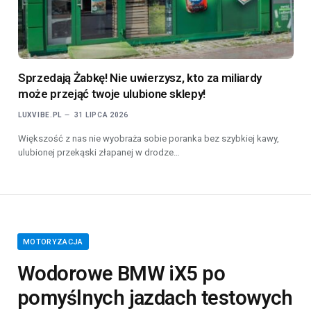
Sprzedają Żabkę! Nie uwierzysz, kto za miliardy
może przejąć twoje ulubione sklepy!
LUXVIBE.PL
31 LIPCA 2026
Większość z nas nie wyobraża sobie poranka bez szybkiej kawy,
ulubionej przekąski złapanej w drodze…
MOTORYZACJA
Wodorowe BMW iX5 po
pomyślnych jazdach testowych