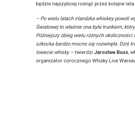
będzie najszybciej rosnąć przez kolejne lata
– Po wielu latach irlandzka whiskey powoli w
Światowej to właśnie ona była trunkiem, który
Późniejszy zbieg wielu różnych okoliczności
szkocka bardzo mocno się rozwinęła. Dziś tr
świecie whisky –
twierdzi
Jarosław Buss
, w
organizator corocznego Whisky Live Warsa