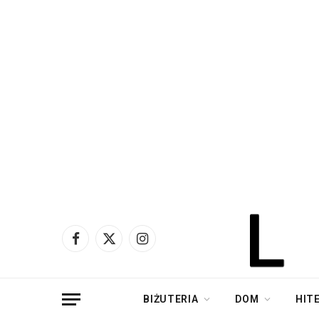
Facebook
X
Instagram
(Twitter)
BIŻUTERIA
DOM
HIT