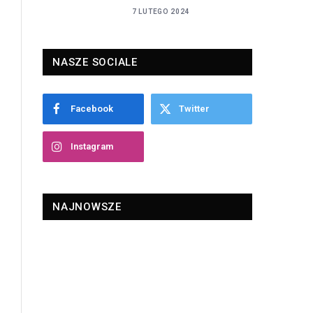
7 LUTEGO 2024
NASZE SOCIALE
Facebook
Twitter
Instagram
NAJNOWSZE