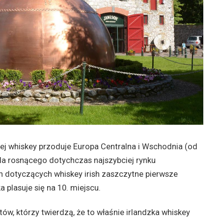
ej whiskey przoduje Europa Centralna i Wschodnia (od
dla rosnącego dotychczas najszybciej rynku
 dotyczących whiskey irish zaszczytne pierwsze
 plasuje się na 10. miejscu.
w, którzy twierdzą, że to właśnie irlandzka whiskey