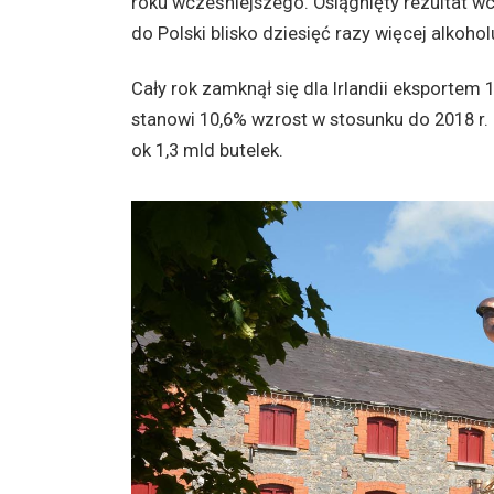
roku wcześniejszego. Osiągnięty rezultat wci
do Polski blisko dziesięć razy więcej alkoh
Cały rok zamknął się dla Irlandii eksportem 
stanowi 10,6% wzrost w stosunku do 2018 r. 
ok 1,3 mld butelek.