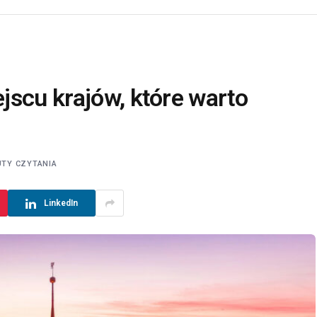
jscu krajów, które warto
UTY CZYTANIA
LinkedIn