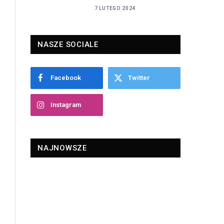
7 LUTEGO 2024
NASZE SOCIALE
Facebook
Twitter
Instagram
NAJNOWSZE