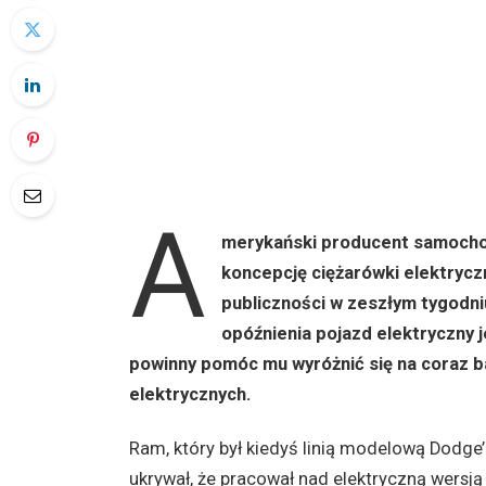
A
merykański producent samocho
koncepcję ciężarówki elektrycz
publiczności w zeszłym tygodn
opóźnienia pojazd elektryczny 
powinny pomóc mu wyróżnić się na coraz 
elektrycznych.
Ram, który był kiedyś linią modelową Dodge’
ukrywał, że pracował nad elektryczną wersją