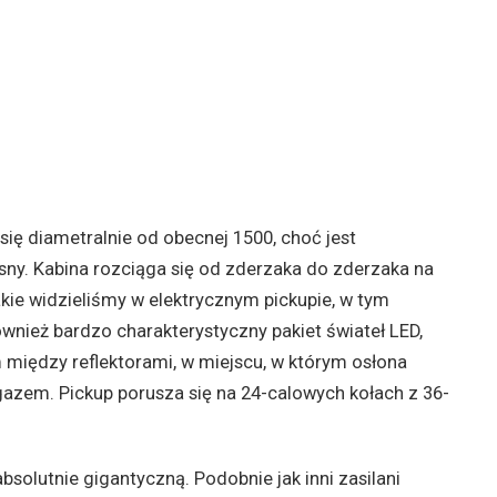
się diametralnie od obecnej 1500, choć jest
ny. Kabina rozciąga się od zderzaka do zderzaka na
akie widzieliśmy w elektrycznym pickupie, w tym
ież bardzo charakterystyczny pakiet świateł LED,
między reflektorami, w miejscu, w którym osłona
azem. Pickup porusza się na 24-calowych kołach z 36-
solutnie gigantyczną. Podobnie jak inni zasilani