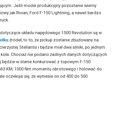
ącym. Jeśli model produkcyjny pozostanie wierny
owy jak Rivian, Ford F-150 Lightning, a nawet bardzo
ruck.
ły dotyczące układu napędowego 1500 Revolution są w
kilku
źródeł, to to, że pickup zostanie zbudowany na
rzystej Stellantis i będzie miał dwa silniki, po jednym
 koła. Chociaż nie podano żadnych danych dotyczących
ej będzie w stanie konkurować z topowym F-150
 563 KM, 1000 Nm momentu obrotowego i holować do
 ale oczekuje się, że wyniesie on od 400 do 500