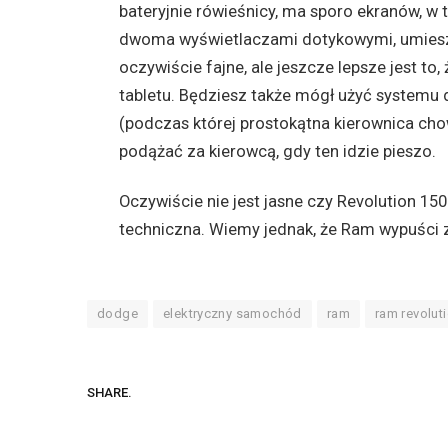
bateryjnie rówieśnicy, ma sporo ekranów, 
dwoma wyświetlaczami dotykowymi, umieszc
oczywiście fajne, ale jeszcze lepsze jest t
tabletu. Będziesz także mógł użyć systemu
(podczas której prostokątna kierownica chow
podążać za kierowcą, gdy ten idzie pieszo.
Oczywiście nie jest jasne czy Revolution 150
techniczna. Wiemy jednak, że Ram wypuści za
dodge
elektryczny samochód
ram
ram revolut
SHARE.