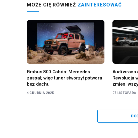
MOŻE CIĘ RÓWNIEŻ
ZAINTERESOWAĆ
Brabus 800 Cabrio: Mercedes
Audi wraca 
zaspał, więc tuner stworzył potwora
Rewolucja w
bez dachu
zmieni wszy
4 GRUDNIA 2025
27 LISTOPADA 
DO