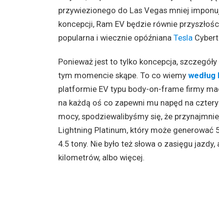
przywiezionego do Las Vegas mniej imponuj
koncepcji, Ram EV będzie równie przyszłości
popularna i wiecznie opóźniana
Tesla
Cybert
Ponieważ jest to tylko koncepcja, szczegó
tym momencie skąpe. To co wiemy
według 
platformie EV typu body-on-frame firmy macie
na każdą oś co zapewni mu napęd na cztery
mocy, spodziewalibyśmy się, że przynajmni
Lightning Platinum, który może generować
4.5 tony. Nie było też słowa o zasięgu jazdy,
kilometrów, albo więcej.