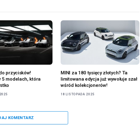
do przycisków!
MINI za 180 tysięcy złotych? Ta
 5 modelach, która
limitowana edycja już wywołuje szał
stko
wśród kolekcjonerów!
2025
18 LISTOPADA 2025
DAJ KOMENTARZ