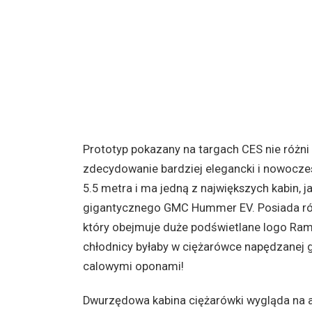
Prototyp pokazany na targach CES nie różni 
zdecydowanie bardziej elegancki i nowoczes
5.5 metra i ma jedną z największych kabin, j
gigantycznego GMC Hummer EV. Posiada równ
który obejmuje duże podświetlane logo Ram 
chłodnicy byłaby w ciężarówce napędzanej g
calowymi oponami!
Dwurzędowa kabina ciężarówki wygląda na ab