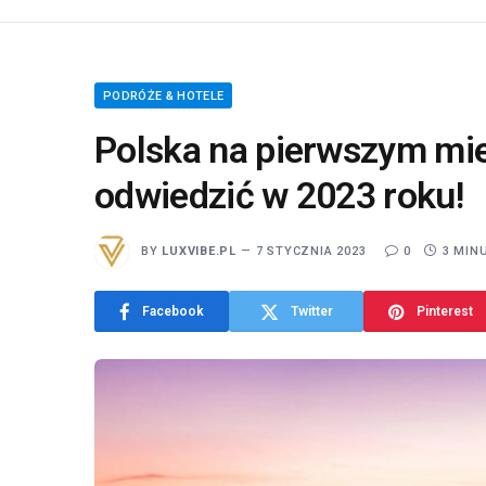
PODRÓŻE & HOTELE
Polska na pierwszym mie
odwiedzić w 2023 roku!
BY
LUXVIBE.PL
7 STYCZNIA 2023
0
3 MIN
Facebook
Twitter
Pinterest