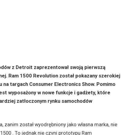
dów z Detroit zaprezentował swoją pierwszą
nej. Ram 1500 Revolution został pokazany szerokiej
iu na targach Consumer Electronics Show. Pomimo
jest wyposażony w nowe funkcje i gadżety, które
bardziej zatłoczonym rynku samochodów
a, zanim został wyodrębniony jako własna marka, nie
 1500 . To jednak nie czyni prototypu Ram