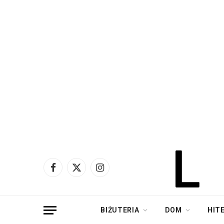
Facebook
X
Instagram
(Twitter)
BIŻUTERIA
DOM
HIT