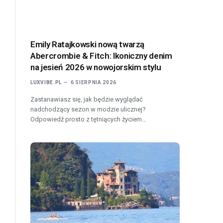
Emily Ratajkowski nową twarzą
Abercrombie & Fitch: Ikoniczny denim
na jesień 2026 w nowojorskim stylu
LUXVIBE.PL
6 SIERPNIA 2026
Zastanawiasz się, jak będzie wyglądać
nadchodzący sezon w modzie ulicznej?
Odpowiedź prosto z tętniących życiem…